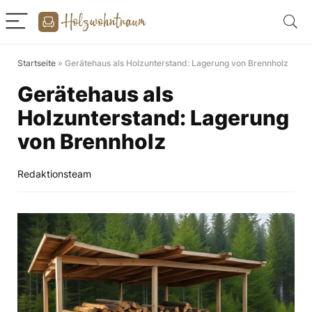
Startseite
»
Gerätehaus als Holzunterstand: Lagerung von Brennholz
Gerätehaus als
Holzunterstand: Lagerung
von Brennholz
Redaktionsteam