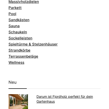
Massivholzdielen
Parkett
Pool
Sandkästen
Sauna
Schaukeln
Sockelleisten
Spieltürme & Stelzenhäuser
Strandkörbe
Terrassenbeläge
Wellness
Neu
Darum ist Fjordholz perfekt für dein
Gartenhaus