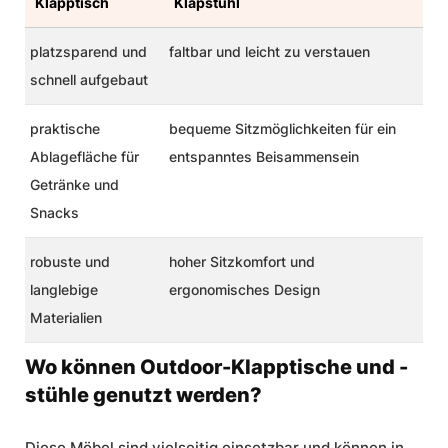
Klapptisch
Klapstuhl
platzsparend und
faltbar und leicht zu verstauen
schnell aufgebaut
praktische
bequeme Sitzmöglichkeiten für ein
Ablagefläche für
entspanntes Beisammensein
Getränke und
Snacks
robuste und
hoher Sitzkomfort und
langlebige
ergonomisches Design
Materialien
Wo können Outdoor-Klapptische und -
stühle genutzt werden?
Diese Möbel sind vielseitig einsetzbar und können in