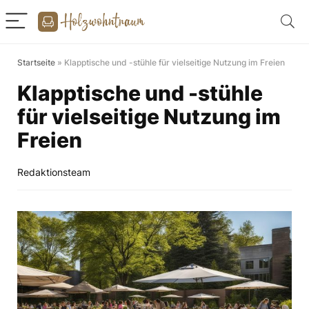
Startseite
»
Klapptische und -stühle für vielseitige Nutzung im Freien
Klapptische und -stühle
für vielseitige Nutzung im
Freien
Redaktionsteam