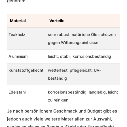
gehören:
Material
Vorteile
Teakholz
sehr robust, natürliche Öle schützen
gegen Witterungseinflüsse
Aluminium
leicht, stabil, korrosionsbeständig
Kunststoffgeflecht
wetterfest, pflegeleicht, UV-
beständig
Edelstahl
korrosionsbeständig, langlebig, leicht
zu reinigen
Je nach persönlichem Geschmack und Budget gibt es
jedoch auch viele weitere Materialien zur Auswahl,
wie beispielsweise Bambus, Stahl oder Korbgeflecht.