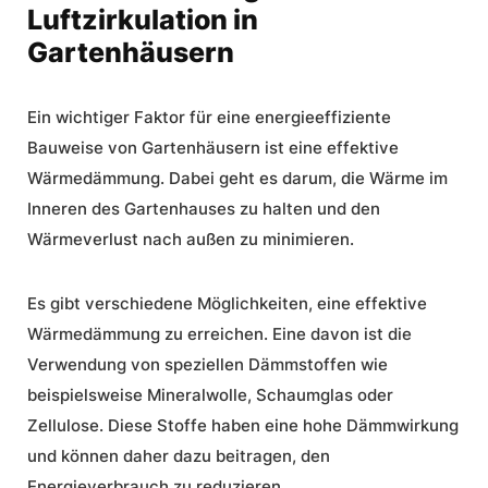
Luftzirkulation in
Gartenhäusern
Ein wichtiger Faktor für eine energieeffiziente
Bauweise von Gartenhäusern ist eine effektive
Wärmedämmung. Dabei geht es darum, die Wärme im
Inneren des Gartenhauses zu halten und den
Wärmeverlust nach außen zu minimieren.
Es gibt verschiedene Möglichkeiten, eine effektive
Wärmedämmung zu erreichen. Eine davon ist die
Verwendung von speziellen Dämmstoffen wie
beispielsweise Mineralwolle, Schaumglas oder
Zellulose. Diese Stoffe haben eine hohe Dämmwirkung
und können daher dazu beitragen, den
Energieverbrauch zu reduzieren.