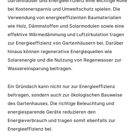
Gartenhäuser und Energieeffizienz
eine wichtige Rolle
bei
Kostenersparnis
und Umweltschutz spielen. Die
Verwendung von energieeffizienten Baumaterialien
wie Holz, Dämmstoffen und Solarmodulen sowie eine
effektive Wärmedämmung und Luftzirkulation tragen
zur Energieeffizienz von Gartenhäusern bei. Darüber
hinaus können regenerative Energiequellen wie
Solarenergie und die Nutzung von Regenwasser zur
Wassereinsparung
beitragen.
Ein Gründach kann nicht nur zur Energieeffizienz
beitragen, sondern auch zur ökologischen Bauweise
des Gartenhauses. Die richtige Beleuchtung und
energiesparende Geräte
reduzieren den
Energieverbrauch und tragen somit ebenfalls zur
Energieeffizienz bei.