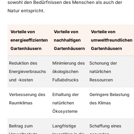
sowohl den Bedürfnissen des Menschen als auch der
Natur entspricht.
Vorteile von
Vorteile von
Vorteile von
energieeffizienten
nachhaltigen
umweltfreundlichen
Gartenhäusern
Gartenhäusern
Gartenhäusern
Reduktion des
Minimierung des
Schonung der
Energieverbrauchs
ökologischen
natürlichen
und -kosten
Fußabdrucks
Ressourcen
Verbesserung des
Erhaltung der
Geringere Belastung
Raumklimas
natürlichen
des Klimas
Ökosysteme
Beitrag zum
Langfristige
Schaffung eines