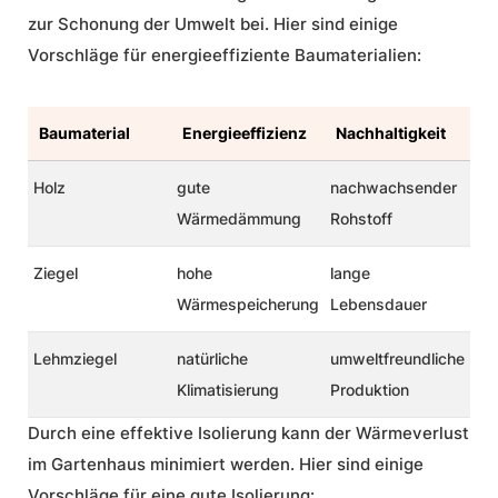
zur Schonung der Umwelt bei. Hier sind einige
Vorschläge für energieeffiziente Baumaterialien:
Baumaterial
Energieeffizienz
Nachhaltigkeit
Holz
gute
nachwachsender
Wärmedämmung
Rohstoff
Ziegel
hohe
lange
Wärmespeicherung
Lebensdauer
Lehmziegel
natürliche
umweltfreundliche
Klimatisierung
Produktion
Durch eine effektive Isolierung kann der Wärmeverlust
im Gartenhaus minimiert werden. Hier sind einige
Vorschläge für eine gute Isolierung: