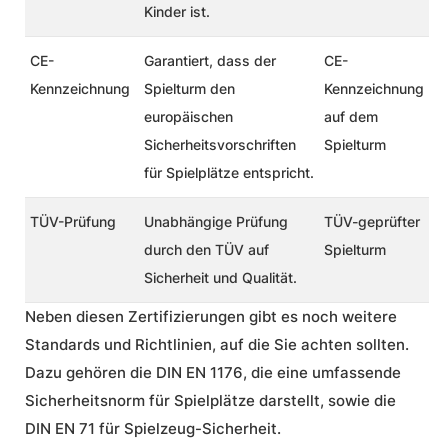
Kinder ist.
CE-
Garantiert, dass der
CE-
Kennzeichnung
Spielturm den
Kennzeichnung
europäischen
auf dem
Sicherheitsvorschriften
Spielturm
für Spielplätze entspricht.
TÜV-Prüfung
Unabhängige Prüfung
TÜV-geprüfter
durch den TÜV auf
Spielturm
Sicherheit und Qualität.
Neben diesen Zertifizierungen gibt es noch weitere
Standards und Richtlinien, auf die Sie achten sollten.
Dazu gehören die DIN EN 1176, die eine umfassende
Sicherheitsnorm für Spielplätze darstellt, sowie die
DIN EN 71 für Spielzeug-Sicherheit.