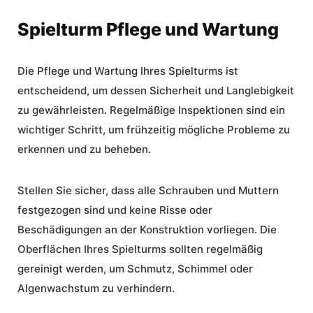
Spielturm Pflege und Wartung
Die Pflege und Wartung Ihres Spielturms ist
entscheidend, um dessen Sicherheit und Langlebigkeit
zu gewährleisten. Regelmäßige Inspektionen sind ein
wichtiger Schritt, um frühzeitig mögliche Probleme zu
erkennen und zu beheben.
Stellen Sie sicher, dass alle Schrauben und Muttern
festgezogen sind und keine Risse oder
Beschädigungen an der Konstruktion vorliegen. Die
Oberflächen Ihres Spielturms sollten regelmäßig
gereinigt werden, um Schmutz, Schimmel oder
Algenwachstum zu verhindern.