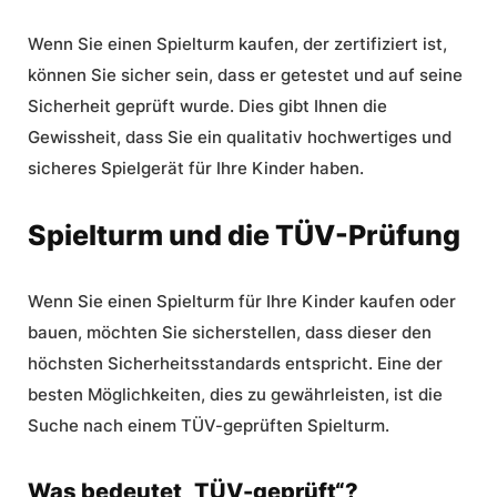
Wenn Sie einen Spielturm kaufen, der zertifiziert ist,
können Sie sicher sein, dass er getestet und auf seine
Sicherheit geprüft wurde. Dies gibt Ihnen die
Gewissheit, dass Sie ein qualitativ hochwertiges und
sicheres Spielgerät für Ihre Kinder haben.
Spielturm und die TÜV-Prüfung
Wenn Sie einen Spielturm für Ihre Kinder kaufen oder
bauen, möchten Sie sicherstellen, dass dieser den
höchsten Sicherheitsstandards entspricht. Eine der
besten Möglichkeiten, dies zu gewährleisten, ist die
Suche nach einem TÜV-geprüften Spielturm.
Was bedeutet „TÜV-geprüft“?