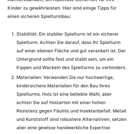
Kinder zu gewährleisten. Hier sind einige Tipps für
einen sicheren Spielturmbau:
Stabilität:
Ein stabiler Spielturm ist ein sicherer
Spielturm. Achten Sie darauf, dass Ihr Spielturm
auf einer ebenen Fläche und gut verankert ist. Der
Untergrund sollte fest und stabil sein, um ein
Kippen und Wackeln des Spielturms zu verhindern.
Materialien:
Verwenden Sie nur hochwertige,
kindersichere Materialien für den Bau Ihres
Spielturms. Holz ist eine beliebte Wahl, aber
achten Sie auf Holzarten mit einer hohen
Resistenz gegen Fäulnis und Insektenbefall. Metall
und Kunststoff sind robustere Alternativen, setzen
aber eine gewisse handwerkliche Expertise