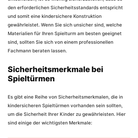
den erforderlichen Sicherheitsstandards entspricht
und somit eine
kindersichere Konstruktion
gewährleistet. Wenn Sie sich unsicher sind, welche
Materialien für Ihren Spielturm am besten geeignet
sind, sollten Sie sich von einem professionellen
Fachmann beraten lassen.
Sicherheitsmerkmale bei
Spieltürmen
Es gibt eine Reihe von Sicherheitsmerkmalen, die in
kindersicheren Spieltürmen vorhanden sein sollten,
um die Sicherheit Ihrer Kinder zu gewährleisten. Hier
sind einige der wichtigsten Merkmale: