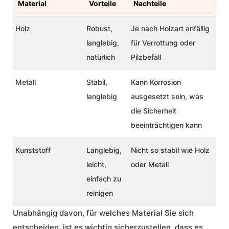
Material
Vorteile
Nachteile
Holz
Robust,
Je nach Holzart anfällig
langlebig,
für Verrottung oder
natürlich
Pilzbefall
Metall
Stabil,
Kann Korrosion
langlebig
ausgesetzt sein, was
die Sicherheit
beeinträchtigen kann
Kunststoff
Langlebig,
Nicht so stabil wie Holz
leicht,
oder Metall
einfach zu
reinigen
Unabhängig davon, für welches Material Sie sich
entscheiden, ist es wichtig sicherzustellen, dass es