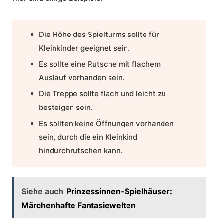
Die Höhe des Spielturms sollte für
Kleinkinder geeignet sein.
Es sollte eine Rutsche mit flachem
Auslauf vorhanden sein.
Die Treppe sollte flach und leicht zu
besteigen sein.
Es sollten keine Öffnungen vorhanden
sein, durch die ein Kleinkind
hindurchrutschen kann.
Siehe auch
Prinzessinnen-Spielhäuser:
Märchenhafte Fantasiewelten