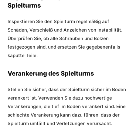
Spielturms
Inspektieren Sie den Spielturm regelmäßig auf
Schäden, Verschleiß und Anzeichen von Instabilität.
Überprüfen Sie, ob alle Schrauben und Bolzen
festgezogen sind, und ersetzen Sie gegebenenfalls
kaputte Teile.
Verankerung des Spielturms
Stellen Sie sicher, dass der Spielturm sicher im Boden
verankert ist. Verwenden Sie dazu hochwertige
Verankerungen, die tief im Boden verankert sind. Eine
schlechte Verankerung kann dazu führen, dass der
Spielturm umfällt und Verletzungen verursacht.