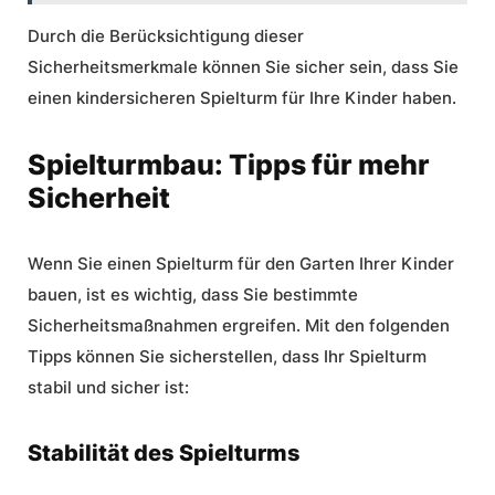
Durch die Berücksichtigung dieser
Sicherheitsmerkmale können Sie sicher sein, dass Sie
einen kindersicheren Spielturm für Ihre Kinder haben.
Spielturmbau: Tipps für mehr
Sicherheit
Wenn Sie einen Spielturm für den Garten Ihrer Kinder
bauen, ist es wichtig, dass Sie bestimmte
Sicherheitsmaßnahmen ergreifen. Mit den folgenden
Tipps können Sie sicherstellen, dass Ihr Spielturm
stabil und sicher ist:
Stabilität des Spielturms