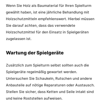
Wenn Sie Holz als Baumaterial für Ihren Spielturm
gewählt haben, ist eine jährliche Behandlung mit
Holzschutzmitteln empfehlenswert. Hierbei müssen
Sie darauf achten, dass das verwendete
Holzschutzmittel für den Einsatz in Spielgeräten
zugelassen ist.
Wartung der Spielgeräte
Zusätzlich zum Spielturm selbst sollten auch die
Spielgeräte regelmäßig gewartet werden.
Untersuchen Sie Schaukeln, Rutschen und andere
Anbauteile auf nötige Reparaturen oder Austausch.
Stellen Sie sicher, dass Ketten und Seile intakt sind
und keine Roststellen aufweisen.