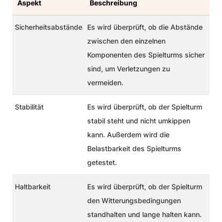
Aspekt
Beschreibung
Sicherheitsabstände
Es wird überprüft, ob die Abstände
zwischen den einzelnen
Komponenten des Spielturms sicher
sind, um Verletzungen zu
vermeiden.
Stabilität
Es wird überprüft, ob der Spielturm
stabil steht und nicht umkippen
kann. Außerdem wird die
Belastbarkeit des Spielturms
getestet.
Haltbarkeit
Es wird überprüft, ob der Spielturm
den Witterungsbedingungen
standhalten und lange halten kann.