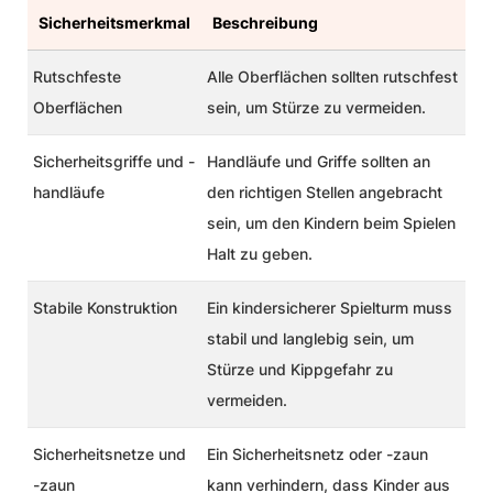
Sicherheitsmerkmal
Beschreibung
Rutschfeste
Alle Oberflächen sollten rutschfest
Oberflächen
sein, um Stürze zu vermeiden.
Sicherheitsgriffe und -
Handläufe und Griffe sollten an
handläufe
den richtigen Stellen angebracht
sein, um den Kindern beim Spielen
Halt zu geben.
Stabile Konstruktion
Ein kindersicherer Spielturm muss
stabil und langlebig sein, um
Stürze und Kippgefahr zu
vermeiden.
Sicherheitsnetze und
Ein Sicherheitsnetz oder -zaun
-zaun
kann verhindern, dass Kinder aus