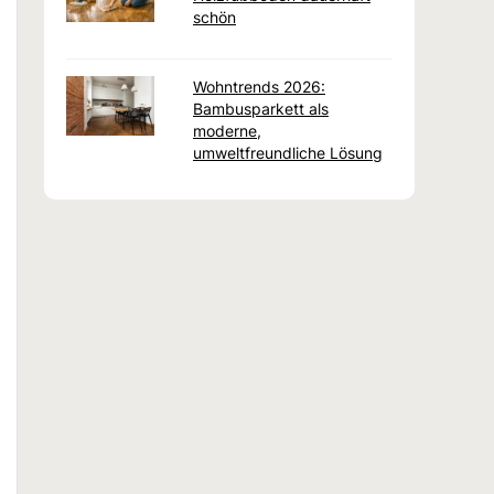
schön
Wohntrends 2026:
Bambusparkett als
moderne,
umweltfreundliche Lösung