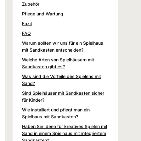
Zubehör
Pflege und Wartung
Fazit
FAQ
Warum sollten wir uns für ein Spielhaus
mit Sandkasten entscheiden?
Welche Arten von Spielhäusern mit
Sandkasten gibt es?
Was sind die Vorteile des Spielens mit
Sand?
Sind Spielhäuser mit Sandkasten sicher
für Kinder?
Wie installiert und pflegt man ein
Spielhaus mit Sandkasten?
Haben Sie Ideen für kreatives Spielen mit
Sand in einem Spielhaus mit integriertem
Sandkasten?