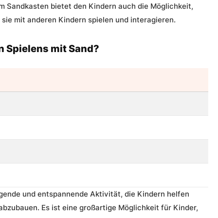
m Sandkasten bietet den Kindern auch die Möglichkeit,
 sie mit anderen Kindern spielen und interagieren.
en Spielens mit Sand?
igende und entspannende Aktivität, die Kindern helfen
abzubauen. Es ist eine großartige Möglichkeit für Kinder,