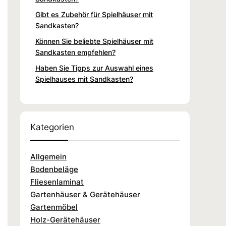
Gibt es Zubehör für Spielhäuser mit
Sandkasten?
Können Sie beliebte Spielhäuser mit
Sandkasten empfehlen?
Haben Sie Tipps zur Auswahl eines
Spielhauses mit Sandkasten?
Kategorien
Allgemein
Bodenbeläge
Fliesenlaminat
Gartenhäuser & Gerätehäuser
Gartenmöbel
Holz-Gerätehäuser