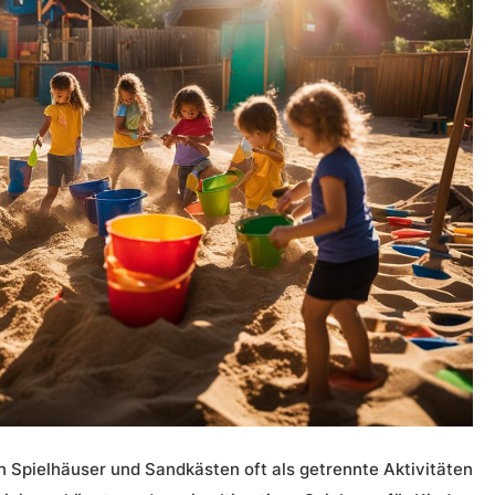
 Spielhäuser und Sandkästen oft als getrennte Aktivitäten