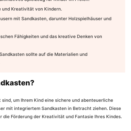
e und Kreativität von Kindern.
äusern mit Sandkasten, darunter Holzspielhäuser und
rischen Fähigkeiten und das kreative Denken von
Sandkasten sollte auf die Materialien und
.
ndkasten?
 sind, um Ihrem Kind eine sichere und abenteuerliche
ser mit integriertem Sandkasten in Betracht ziehen. Diese
er die Förderung der Kreativität und Fantasie Ihres Kindes.