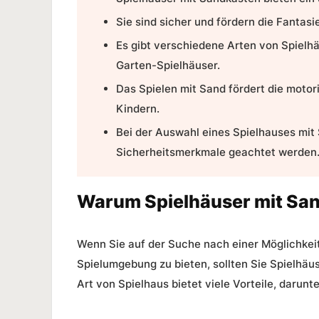
Sie sind sicher und fördern die Fantasi
Es gibt verschiedene Arten von Spielh
Garten-Spielhäuser.
Das Spielen mit Sand fördert die moto
Kindern.
Bei der Auswahl eines Spielhauses mit 
Sicherheitsmerkmale geachtet werden
Warum Spielhäuser mit Sa
Wenn Sie auf der Suche nach einer Möglichkeit
Spielumgebung zu bieten, sollten Sie Spielhäu
Art von Spielhaus bietet viele Vorteile, darunt