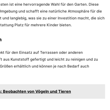
asten ist eine hervorragende Wahl für den Garten. Diese
 Umgebung und schafft eine natürliche Atmosphäre für die
t und langlebig, was sie zu einer Investition macht, die sich
tattung Platz für mehrere Kinder bieten.
n
kt für den Einsatz auf Terrassen oder anderen
t aus Kunststoff gefertigt und leicht zu reinigen und zu
 Größen erhältlich und können je nach Bedarf auch
s: Beobachten von Vögeln und Tieren