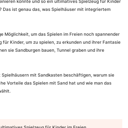
nieren könnte und so ein ultimatives Spielzeug für Kinder
 Das ist genau das, was Spielhäuser mit integriertem
ge Möglichkeit, um das Spielen im Freien noch spannender
 für Kinder, um zu spielen, zu erkunden und ihrer Fantasie
nnen sie Sandburgen bauen, Tunnel graben und ihre
t Spielhäusern mit Sandkasten beschäftigen, warum sie
che Vorteile das Spielen mit Sand hat und wie man das
wählt.
ultimatives Spielzeug für Kinder im Freien.