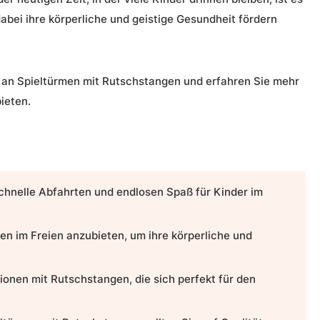
abei ihre körperliche und geistige Gesundheit fördern
 an Spieltürmen mit Rutschstangen und erfahren Sie mehr
bieten.
chnelle Abfahrten
und endlosen Spaß für Kinder im
en im Freien
anzubieten, um ihre körperliche und
ionen mit Rutschstangen, die sich perfekt für den