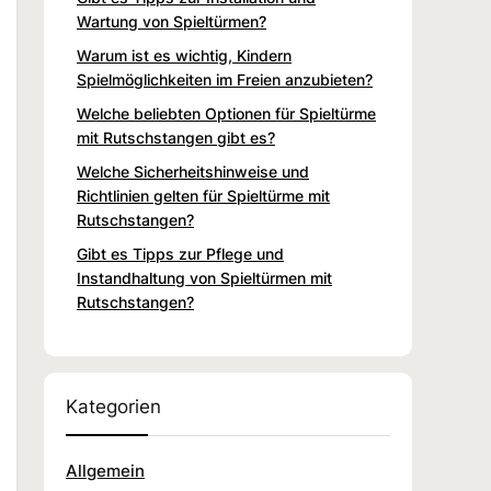
Wartung von Spieltürmen?
Warum ist es wichtig, Kindern
Spielmöglichkeiten im Freien anzubieten?
Welche beliebten Optionen für Spieltürme
mit Rutschstangen gibt es?
Welche Sicherheitshinweise und
Richtlinien gelten für Spieltürme mit
Rutschstangen?
Gibt es Tipps zur Pflege und
Instandhaltung von Spieltürmen mit
Rutschstangen?
Kategorien
Allgemein