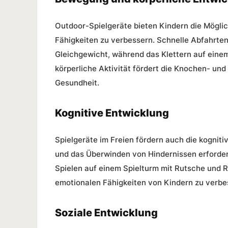
Outdoor-Spielgeräte
bieten Kindern die Möglic
Fähigkeiten zu verbessern. Schnelle Abfahrten
Gleichgewicht, während das Klettern auf eine
körperliche Aktivität fördert die Knochen- un
Gesundheit.
Kognitive Entwicklung
Spielgeräte im Freien fördern auch die kognit
und das Überwinden von Hindernissen erfordern
Spielen auf einem Spielturm mit Rutsche und R
emotionalen Fähigkeiten von Kindern zu verbe
Soziale Entwicklung