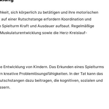
hkeit, sich körperlich zu betätigen und ihre motorischen
 auf einer Rutschstange erfordern Koordination und
m Spielturm Kraft und Ausdauer aufbaut. Regelmäßige
d Muskulaturentwicklung sowie die Herz-Kreislauf-
ive Entwicklung von Kindern. Das Erkunden eines Spielturms
 kreative Problemlösungsfähigkeiten. In der Tat kann das
utschstangen dazu beitragen, die kognitiven, sozialen und
ssern.