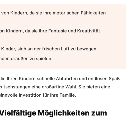
g von Kindern, da sie ihre motorischen Fähigkeiten
on Kindern, da sie ihre Fantasie und Kreativität
r Kinder, sich an der frischen Luft zu bewegen.
nder, draußen zu spielen.
die Ihren Kindern
schnelle Abfahrten
und endlosen Spaß
Rutschstangen eine großartige Wahl. Sie bieten eine
nnvolle Investition für Ihre Familie.
Vielfältige Möglichkeiten zum