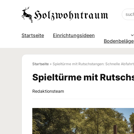
Startseite
Einrichtungsideen
Bodenbeläge
Startseite
»
Spieltürme mit Rutschstangen: Schnelle Abfahr
Spieltürme mit Rutsch
Redaktionsteam