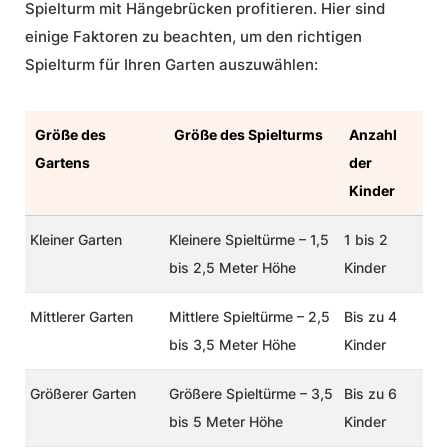
Spielturm mit Hängebrücken profitieren. Hier sind
einige Faktoren zu beachten, um den richtigen
Spielturm für Ihren Garten auszuwählen:
Größe des
Größe des Spielturms
Anzahl
Gartens
der
Kinder
Kleiner Garten
Kleinere Spieltürme – 1,5
1 bis 2
bis 2,5 Meter Höhe
Kinder
Mittlerer Garten
Mittlere Spieltürme – 2,5
Bis zu 4
bis 3,5 Meter Höhe
Kinder
Größerer Garten
Größere Spieltürme – 3,5
Bis zu 6
bis 5 Meter Höhe
Kinder