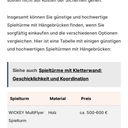
sollten nicht auf Kosten der
Sicherheit
gehen.
Insgesamt können Sie günstige und
hochwertige
Spieltürme
mit Hängebrücken finden, wenn Sie
sorgfältig einkaufen und die verschiedenen Optionen
vergleichen. Hier ist eine Tabelle mit einigen günstigen
und hochwertigen Spieltürmen mit Hängebrücken:
Siehe auch
Spieltürme mit Kletterwand:
Geschicklichkeit und Koordination
Spielturm
Material
Preis
WICKEY MultiFlyer
Holz
ca. 500-600 €
Spielturm