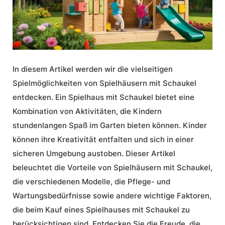
In diesem Artikel werden wir die vielseitigen
Spielmöglichkeiten von Spielhäusern mit Schaukel
entdecken. Ein
Spielhaus mit Schaukel
bietet eine
Kombination von Aktivitäten, die Kindern
stundenlangen Spaß im Garten bieten können. Kinder
können ihre Kreativität entfalten und sich in einer
sicheren Umgebung austoben. Dieser Artikel
beleuchtet die Vorteile von Spielhäusern mit Schaukel,
die verschiedenen Modelle, die Pflege- und
Wartungsbedürfnisse sowie andere wichtige Faktoren,
die beim Kauf eines Spielhauses mit Schaukel zu
berücksichtigen sind. Entdecken Sie die Freude, die