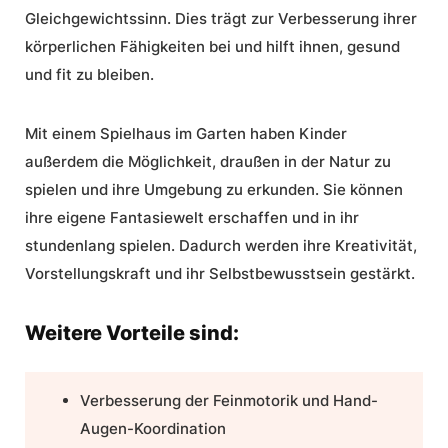
Gleichgewichtssinn. Dies trägt zur Verbesserung ihrer
körperlichen Fähigkeiten bei und hilft ihnen, gesund
und fit zu bleiben.
Mit einem Spielhaus im Garten haben Kinder
außerdem die Möglichkeit, draußen in der Natur zu
spielen und ihre Umgebung zu erkunden. Sie können
ihre eigene Fantasiewelt erschaffen und in ihr
stundenlang spielen. Dadurch werden ihre Kreativität,
Vorstellungskraft und ihr Selbstbewusstsein gestärkt.
Weitere Vorteile sind:
Verbesserung der Feinmotorik und Hand-
Augen-Koordination