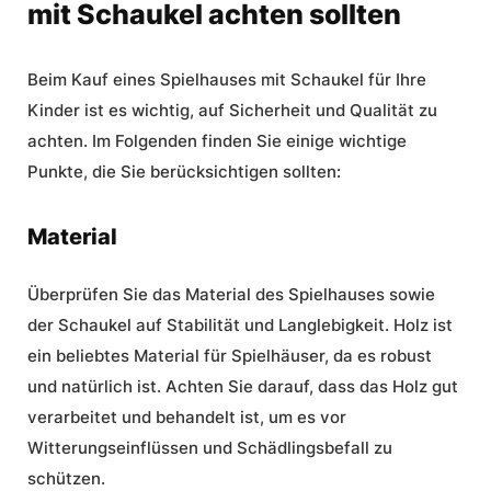
mit Schaukel achten sollten
Beim Kauf eines Spielhauses mit Schaukel für Ihre
Kinder ist es wichtig, auf Sicherheit und Qualität zu
achten. Im Folgenden finden Sie einige wichtige
Punkte, die Sie berücksichtigen sollten:
Material
Überprüfen Sie das Material des Spielhauses sowie
der Schaukel auf Stabilität und Langlebigkeit. Holz ist
ein beliebtes Material für Spielhäuser, da es robust
und natürlich ist. Achten Sie darauf, dass das Holz gut
verarbeitet und behandelt ist, um es vor
Witterungseinflüssen und Schädlingsbefall zu
schützen.