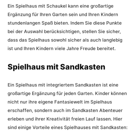
Ein Spielhaus mit Schaukel kann eine großartige
Ergänzung für Ihren Garten sein und Ihren Kindern
stundenlangen Spaß bieten. Indem Sie diese Punkte
bei der Auswahl berücksichtigen, stellen Sie sicher,
dass das Spielhaus sowohl sicher als auch langlebig
ist und Ihren Kindern viele Jahre Freude bereitet.
Spielhaus mit Sandkasten
Ein Spielhaus mit integriertem Sandkasten ist eine
großartige Ergänzung für jeden Garten. Kinder können
nicht nur ihre eigene Fantasiewelt im Spielhaus
erschaffen, sondern auch im Sandkasten Abenteuer
erleben und ihrer Kreativität freien Lauf lassen. Hier
sind einige Vorteile eines Spielhauses mit Sandkasten: