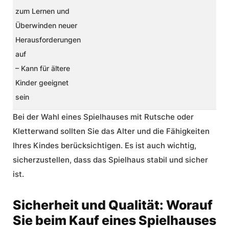
zum Lernen und
Überwinden neuer
Herausforderungen
auf
– Kann für ältere
Kinder geeignet
sein
Bei der Wahl eines Spielhauses mit Rutsche oder
Kletterwand sollten Sie das Alter und die Fähigkeiten
Ihres Kindes berücksichtigen. Es ist auch wichtig,
sicherzustellen, dass das Spielhaus stabil und sicher
ist.
Sicherheit und Qualität: Worauf
Sie beim Kauf eines Spielhauses