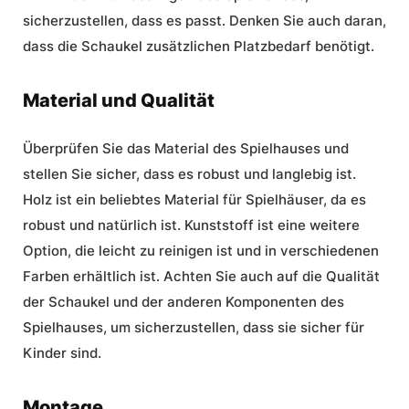
sicherzustellen, dass es passt. Denken Sie auch daran,
dass die Schaukel zusätzlichen Platzbedarf benötigt.
Material und Qualität
Überprüfen Sie das Material des Spielhauses und
stellen Sie sicher, dass es robust und langlebig ist.
Holz ist ein beliebtes Material für Spielhäuser, da es
robust und natürlich ist. Kunststoff ist eine weitere
Option, die leicht zu reinigen ist und in verschiedenen
Farben erhältlich ist. Achten Sie auch auf die Qualität
der Schaukel und der anderen Komponenten des
Spielhauses, um sicherzustellen, dass sie sicher für
Kinder sind.
Montage