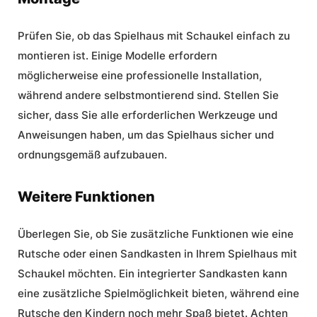
Prüfen Sie, ob das Spielhaus mit Schaukel einfach zu
montieren ist. Einige Modelle erfordern
möglicherweise eine professionelle Installation,
während andere selbstmontierend sind. Stellen Sie
sicher, dass Sie alle erforderlichen Werkzeuge und
Anweisungen haben, um das Spielhaus sicher und
ordnungsgemäß aufzubauen.
Weitere Funktionen
Überlegen Sie, ob Sie zusätzliche Funktionen wie eine
Rutsche oder einen Sandkasten in Ihrem Spielhaus mit
Schaukel möchten. Ein integrierter Sandkasten kann
eine zusätzliche Spielmöglichkeit bieten, während eine
Rutsche den Kindern noch mehr Spaß bietet. Achten