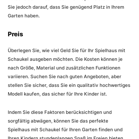
Sie jedoch darauf, dass Sie genügend Platz in Ihrem
Garten haben.
Preis
Überlegen Sie, wie viel Geld Sie für Ihr Spielhaus mit
Schaukel ausgeben möchten. Die Kosten können je
nach Größe, Material und zusätzlichen Funktionen
variieren. Suchen Sie nach guten Angeboten, aber
stellen Sie sicher, dass Sie ein qualitativ hochwertiges
Modell kaufen, das sicher für Ihre Kinder ist.
Indem Sie diese Faktoren berücksichtigen und
sorgfältig abwägen, können Sie das perfekte
Spielhaus mit Schaukel für Ihren Garten finden und
Ihren Kindern stundenlangen Spaß im Freien bieten.