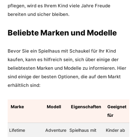
pflegen, wird es Ihrem Kind viele Jahre Freude
bereiten und sicher bleiben.
Beliebte Marken und Modelle
Bevor Sie ein Spielhaus mit Schaukel für Ihr Kind
kaufen, kann es hilfreich sein, sich über einige der
beliebtesten Marken und Modelle zu informieren. Hier
sind einige der besten Optionen, die auf dem Markt
erhältlich sind:
Marke
Modell
Eigenschaften
Geeignet
für
Lifetime
Adventure
Spielhaus mit
Kinder ab