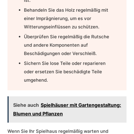
ist.
Behandeln Sie das Holz regelmäßig mit
einer Imprägnierung, um es vor
Witterungseinflüssen zu schützen.
Überprüfen Sie regelmäßig die Rutsche
und andere Komponenten auf
Beschädigungen oder Verschleiß.
Sichern Sie lose Teile oder reparieren
oder ersetzen Sie beschädigte Teile
umgehend.
Siehe auch
Spielhäuser mit Gartengestaltung:
Blumen und Pflanzen
Wenn Sie Ihr Spielhaus regelmäßig warten und