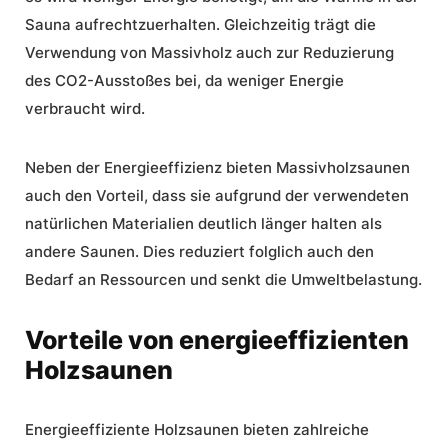
Sauna aufrechtzuerhalten. Gleichzeitig trägt die
Verwendung von Massivholz auch zur Reduzierung
des CO2-Ausstoßes bei, da weniger Energie
verbraucht wird.
Neben der
Energieeffizienz
bieten Massivholzsaunen
auch den Vorteil, dass sie aufgrund der verwendeten
natürlichen Materialien deutlich länger halten als
andere Saunen. Dies reduziert folglich auch den
Bedarf an Ressourcen und senkt die Umweltbelastung.
Vorteile von energieeffizienten
Holzsaunen
Energieeffiziente Holzsaunen
bieten zahlreiche