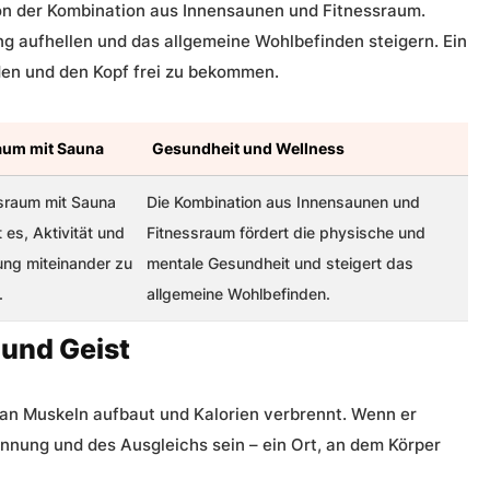
von der Kombination aus
Innensaunen und Fitnessraum
.
g aufhellen und das allgemeine Wohlbefinden steigern. Ein
den und den Kopf frei zu bekommen.
aum mit Sauna
Gesundheit und Wellness
sraum mit Sauna
Die Kombination aus
Innensaunen
und
 es, Aktivität und
Fitnessraum fördert die physische und
ng miteinander zu
mentale Gesundheit und steigert das
.
allgemeine Wohlbefinden.
 und Geist
 man Muskeln aufbaut und Kalorien verbrennt. Wenn er
pannung und des Ausgleichs sein – ein Ort, an dem Körper