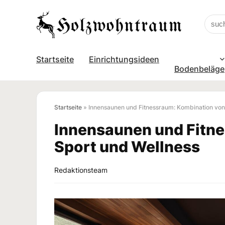
Startseite
Einrichtungsideen
Bodenbeläge
Startseite
»
Innensaunen und Fitnessraum: Kombination von
Innensaunen und Fitn
Sport und Wellness
Redaktionsteam