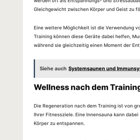
werden oft als Entspannungs- und Stressabbau
Gleichgewicht zwischen Körper und Geist zu fö
Eine weitere Möglichkeit ist die Verwendung 
Training können diese Geräte dabei helfen, Mu
während sie gleichzeitig einen Moment der En
Siehe auch
Systemsaunen und Immunsys
Wellness nach dem Training
Die Regeneration nach dem Training ist von g
Ihrer Fitnessziele. Eine Innensauna kann dabe
Körper zu entspannen.