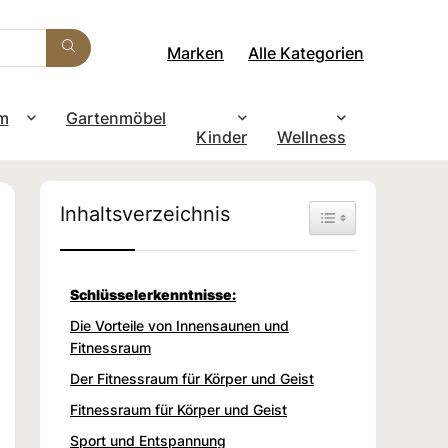
Marken
Alle Kategorien
m
Gartenmöbel
Kinder
Wellness
Inhaltsverzeichnis
Toggle Table of Con
Schlüsselerkenntnisse:
Die Vorteile von Innensaunen und
Fitnessraum
Der Fitnessraum für Körper und Geist
Fitnessraum für Körper und Geist
Sport und Entspannung