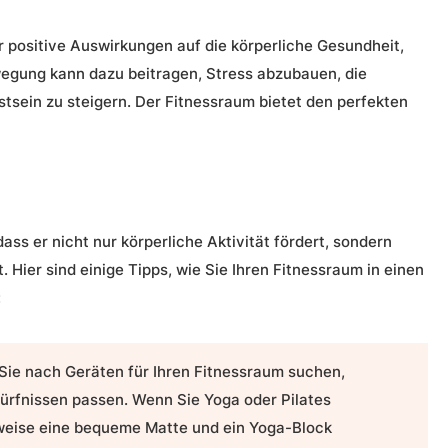
r positive Auswirkungen auf die körperliche Gesundheit,
wegung kann dazu beitragen, Stress abzubauen, die
sein zu steigern. Der Fitnessraum bietet den perfekten
ass er nicht nur körperliche Aktivität fördert, sondern
Hier sind einige Tipps, wie Sie Ihren Fitnessraum in einen
:
ie nach Geräten für Ihren Fitnessraum suchen,
dürfnissen passen. Wenn Sie Yoga oder Pilates
sweise eine bequeme Matte und ein Yoga-Block