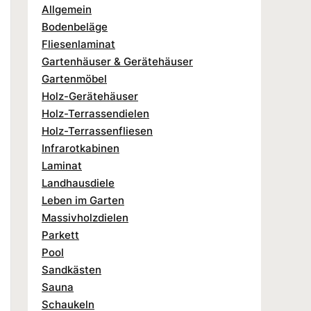
Allgemein
Bodenbeläge
Fliesenlaminat
Gartenhäuser & Gerätehäuser
Gartenmöbel
Holz-Gerätehäuser
Holz-Terrassendielen
Holz-Terrassenfliesen
Infrarotkabinen
Laminat
Landhausdiele
Leben im Garten
Massivholzdielen
Parkett
Pool
Sandkästen
Sauna
Schaukeln