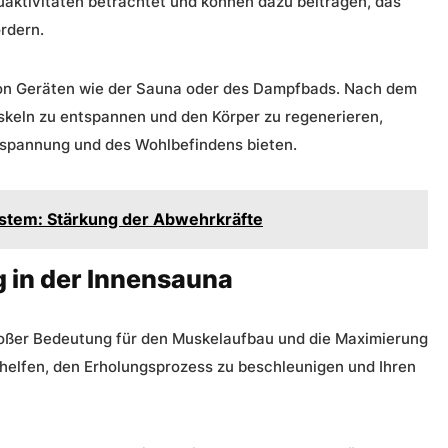
aktivitäten betrachtet und können dazu beitragen, das
rdern.
von Geräten wie der Sauna oder des Dampfbads. Nach dem
skeln zu entspannen und den Körper zu regenerieren,
tspannung und des Wohlbefindens bieten.
tem: Stärkung der Abwehrkräfte
 in der Innensauna
roßer Bedeutung für den Muskelaufbau und die Maximierung
i helfen, den Erholungsprozess zu beschleunigen und Ihren