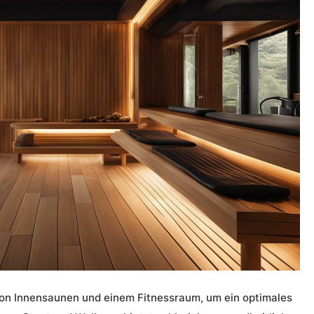
von
Innensaunen
und einem
Fitnessraum
, um ein optimales