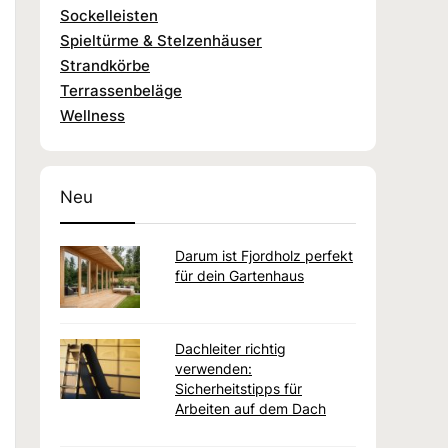
Sockelleisten
Spieltürme & Stelzenhäuser
Strandkörbe
Terrassenbeläge
Wellness
Neu
Darum ist Fjordholz perfekt
für dein Gartenhaus
Dachleiter richtig
verwenden:
Sicherheitstipps für
Arbeiten auf dem Dach