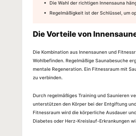
Die
Wahl der richtigen Innensauna
häng
Regelmäßigkeit
ist der Schlüssel, um o
Die Vorteile von Innensaun
Die Kombination aus
Innensaunen und Fitness
Wohlbefinden. Regelmäßige Saunabesuche ergä
mentale Regeneration. Ein
Fitnessraum mit Sa
zu verbinden.
Durch regelmäßiges Training und Saunieren ve
unterstützen den Körper bei der Entgiftung u
Fitnessraum
wird die körperliche Ausdauer und
Diabetes oder Herz-Kreislauf-Erkrankungen wi