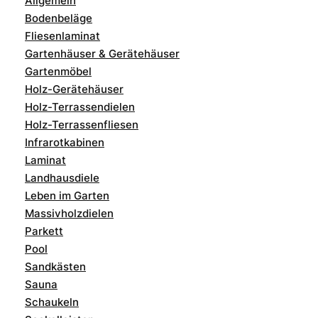
Allgemein
Bodenbeläge
Fliesenlaminat
Gartenhäuser & Gerätehäuser
Gartenmöbel
Holz-Gerätehäuser
Holz-Terrassendielen
Holz-Terrassenfliesen
Infrarotkabinen
Laminat
Landhausdiele
Leben im Garten
Massivholzdielen
Parkett
Pool
Sandkästen
Sauna
Schaukeln