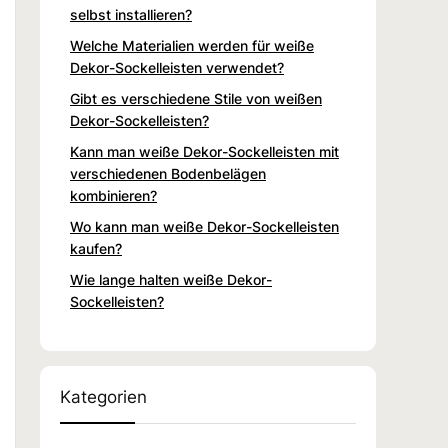
selbst installieren?
Welche Materialien werden für weiße
Dekor-Sockelleisten verwendet?
Gibt es verschiedene Stile von weißen
Dekor-Sockelleisten?
Kann man weiße Dekor-Sockelleisten mit
verschiedenen Bodenbelägen
kombinieren?
Wo kann man weiße Dekor-Sockelleisten
kaufen?
Wie lange halten weiße Dekor-
Sockelleisten?
Kategorien