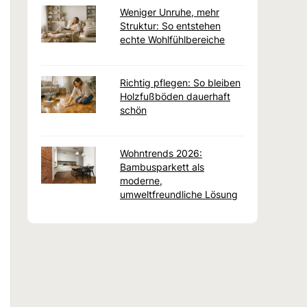
Weniger Unruhe, mehr
Struktur: So entstehen
echte Wohlfühlbereiche
Richtig pflegen: So bleiben
Holzfußböden dauerhaft
schön
Wohntrends 2026:
Bambusparkett als
moderne,
umweltfreundliche Lösung