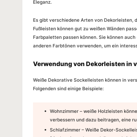
Eleganz
.
Es gibt verschiedene Arten von
Dekorleisten
, 
Fußleisten
können gut zu weißen Wänden pass
Farbpaletten passen können. Sie können auch 
anderen Farbtönen verwenden, um ein interess
Verwendung von Dekorleisten in
Weiße
Dekorative Sockelleisten
können in ver
Folgenden sind einige Beispiele:
Wohnzimmer –
weiße Holzleisten
könne
verbessern und dazu beitragen, eine r
Schlafzimmer – Weiße Dekor-Sockellei