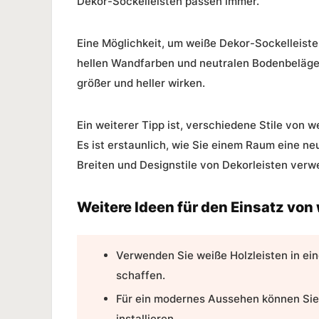
Dekor-Sockelleisten passen immer.
Eine Möglichkeit, um weiße Dekor-Sockelleisten 
hellen Wandfarben und neutralen Bodenbeläge
größer und heller wirken.
Ein weiterer Tipp ist, verschiedene Stile von
Es ist erstaunlich, wie Sie einem Raum eine n
Breiten und Designstile von
Dekorleisten
verw
Weitere Ideen für den Einsatz von
Verwenden Sie weiße Holzleisten in e
schaffen.
Für ein modernes Aussehen können Sie
installieren.