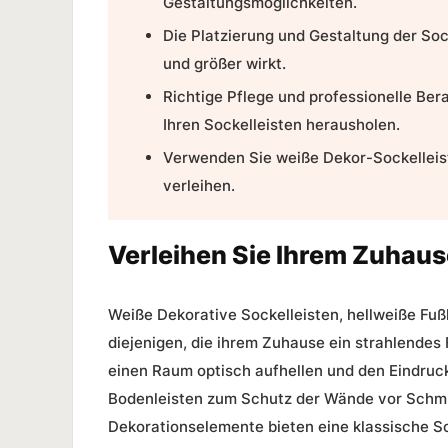
Gestaltungsmöglichkeiten.
Die Platzierung und Gestaltung der Soc
und größer wirkt.
Richtige Pflege und professionelle Ber
Ihren Sockelleisten herausholen.
Verwenden Sie weiße Dekor-Sockelleiste
verleihen.
Verleihen Sie Ihrem Zuhause
Weiße
Dekorative Sockelleisten
,
hellweiße Fuß
diejenigen, die ihrem Zuhause ein strahlendes
einen Raum optisch aufhellen und den Eindru
Bodenleisten
zum Schutz der Wände vor Schmu
Dekorationselemente
bieten eine klassische 