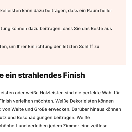
kelleisten kann dazu beitragen, dass ein Raum heller
atung können dazu beitragen, dass Sie das Beste aus
n, um Ihrer Einrichtung den letzten Schliff zu
 ein strahlendes Finish
leisten
oder
weiße Holzleisten
sind die perfekte Wahl für
 Finish verleihen möchten. Weiße
Dekorleisten
können
ck von Weite und Größe erwecken. Darüber hinaus können
tz und Beschädigungen beitragen.
Weiße
Schönheit und verleihen jedem Zimmer eine
zeitlose