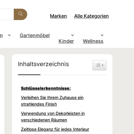
Marken
Alle Kategorien
m
Gartenmöbel
Kinder
Wellness
Inhaltsverzeichnis
Toggle Table of Con
Schlüsselerkenntnisse:
Verleihen Sie Ihrem Zuhause ein
strahlendes Finish
Verwendung von Dekorleisten in
verschiedenen Räumen
Zeitlose Eleganz für jedes Interieur