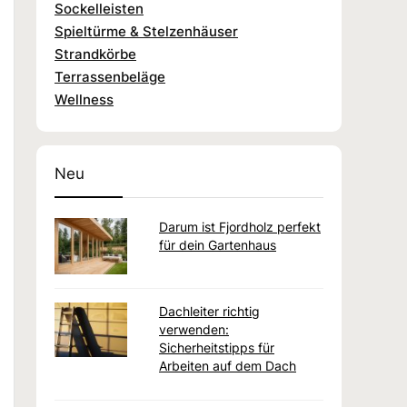
Sockelleisten
Spieltürme & Stelzenhäuser
Strandkörbe
Terrassenbeläge
Wellness
Neu
Darum ist Fjordholz perfekt
für dein Gartenhaus
Dachleiter richtig
verwenden:
Sicherheitstipps für
Arbeiten auf dem Dach