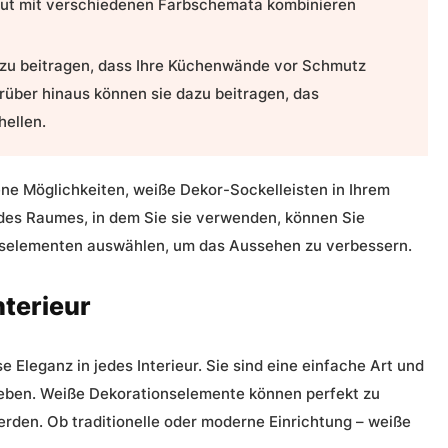
 gut mit verschiedenen Farbschemata kombinieren
u beitragen, dass Ihre Küchenwände vor Schmutz
rüber hinaus können sie dazu beitragen, das
ellen.
ene Möglichkeiten, weiße Dekor-Sockelleisten in Ihrem
des Raumes, in dem Sie sie verwenden, können Sie
nselementen auswählen, um das Aussehen zu verbessern.
nterieur
 Eleganz in jedes Interieur. Sie sind eine einfache Art und
geben.
Weiße Dekorationselemente
können perfekt zu
rden. Ob traditionelle oder moderne Einrichtung – weiße