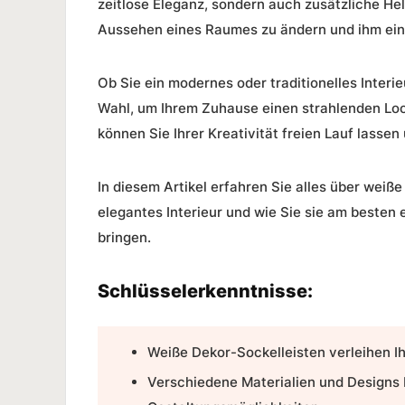
zeitlose Eleganz
, sondern auch zusätzliche
Hel
Aussehen eines Raumes zu ändern und ihm eine 
Ob Sie ein modernes oder traditionelles Interi
Wahl, um Ihrem Zuhause einen strahlenden Loo
können Sie Ihrer Kreativität freien Lauf lassen
In diesem Artikel erfahren Sie alles über
weiße
elegantes Interieur und wie Sie sie am besten
bringen.
Schlüsselerkenntnisse:
Weiße Dekor-Sockelleisten verleihen 
Verschiedene Materialien und Designs b