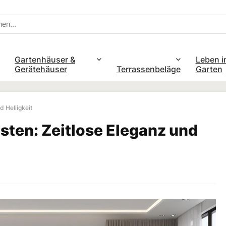
Gartenhäuser &
Leben i
Gerätehäuser
Terrassenbeläge
Garten
d Helligkeit
sten: Zeitlose Eleganz und