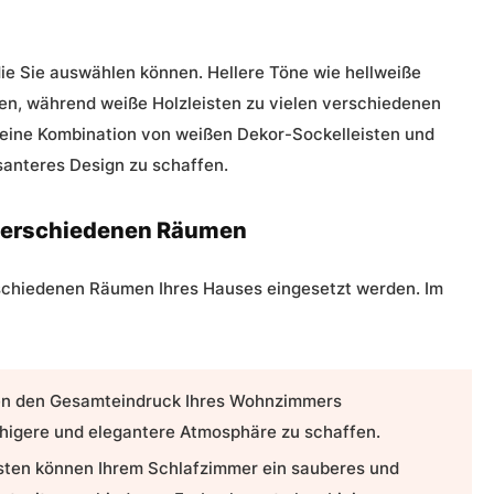
die Sie auswählen können. Hellere Töne wie
hellweiße
en, während
weiße Holzleisten
zu vielen verschiedenen
eine Kombination von weißen Dekor-Sockelleisten und
anteres Design zu schaffen.
 verschiedenen Räumen
schiedenen Räumen Ihres Hauses eingesetzt werden. Im
n den Gesamteindruck Ihres Wohnzimmers
uhigere und elegantere Atmosphäre zu schaffen.
sten können Ihrem Schlafzimmer ein sauberes und