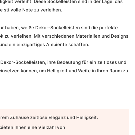
ligkeit
verleiht. Diese Sockelleisten sind in der Lage, das
stilvolle Note zu verleihen.
eur haben,
weiße Dekor-Sockelleisten
sind die perfekte
k zu verleihen. Mit verschiedenen Materialien und Designs
 und ein einzigartiges Ambiente schaffen.
 Dekor-Sockelleisten
, ihre Bedeutung für ein zeitloses und
 einsetzen können, um
Helligkeit
und Weite in Ihren Raum zu
Ihrem Zuhause
zeitlose Eleganz
und
Helligkeit
.
ieten Ihnen eine Vielzahl von