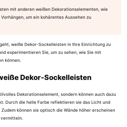
isten mit anderen weißen Dekorationselementen, wie
n Vorhängen, um ein kohärentes Aussehen zu
eht, weiße Dekor-Sockelleisten in Ihre Einrichtung zu
und experimentieren Sie, um zu sehen, wie Sie mit
en können.
 weiße Dekor-Sockelleisten
stilvolles Dekorationselement, sondern können auch dazu
t. Durch die helle Farbe reflektieren sie das Licht und
. Zudem können sie optisch die Wände höher erscheinen
vermitteln.