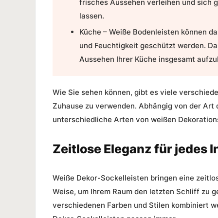
frisches Aussehen verleihen und sich
lassen.
Küche – Weiße
Bodenleisten
können daz
und Feuchtigkeit geschützt werden. Da
Aussehen Ihrer Küche insgesamt aufzuh
Wie Sie sehen können, gibt es viele verschied
Zuhause zu verwenden. Abhängig von der Art 
unterschiedliche Arten von weißen Dekoratio
Zeitlose Eleganz für jedes I
Weiße Dekor-Sockelleisten bringen eine zeitlose
Weise, um Ihrem Raum den letzten Schliff zu 
verschiedenen Farben und Stilen kombiniert we