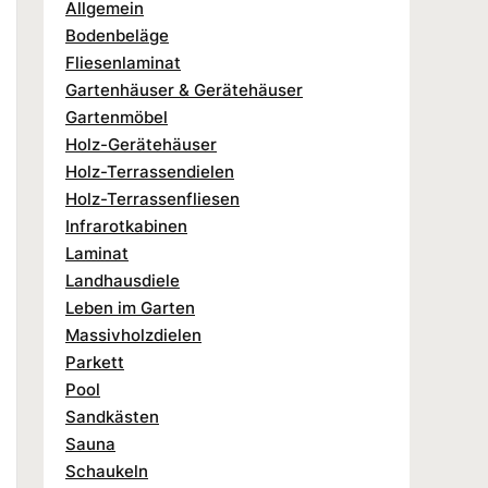
Allgemein
Bodenbeläge
Fliesenlaminat
Gartenhäuser & Gerätehäuser
Gartenmöbel
Holz-Gerätehäuser
Holz-Terrassendielen
Holz-Terrassenfliesen
Infrarotkabinen
Laminat
Landhausdiele
Leben im Garten
Massivholzdielen
Parkett
Pool
Sandkästen
Sauna
Schaukeln