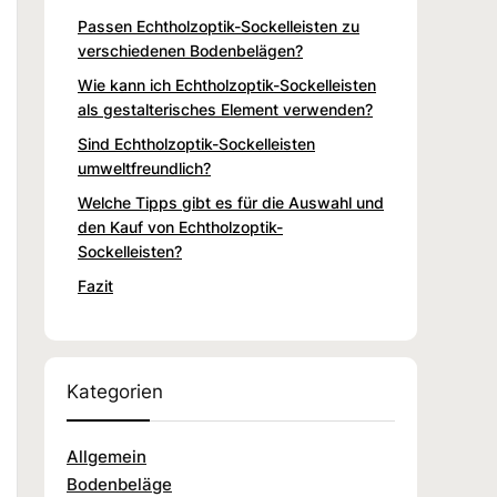
Passen Echtholzoptik-Sockelleisten zu
verschiedenen Bodenbelägen?
Wie kann ich Echtholzoptik-Sockelleisten
als gestalterisches Element verwenden?
Sind Echtholzoptik-Sockelleisten
umweltfreundlich?
Welche Tipps gibt es für die Auswahl und
den Kauf von Echtholzoptik-
Sockelleisten?
Fazit
Kategorien
Allgemein
Bodenbeläge