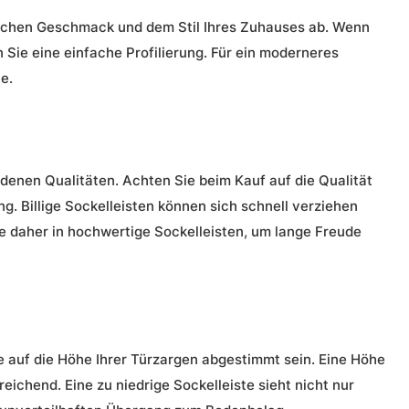
lichen Geschmack und dem Stil Ihres Zuhauses ab. Wenn
 Sie eine einfache Profilierung. Für ein moderneres
e.
edenen Qualitäten. Achten Sie beim Kauf auf die Qualität
ng. Billige Sockelleisten können sich schnell verziehen
e daher in hochwertige Sockelleisten, um lange Freude
te auf die Höhe Ihrer Türzargen abgestimmt sein. Eine Höhe
eichend. Eine zu niedrige Sockelleiste sieht nicht nur