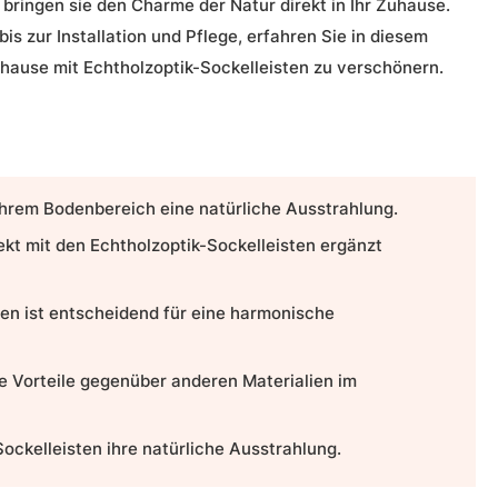
bringen sie den Charme der Natur direkt in Ihr Zuhause.
bis zur Installation und Pflege, erfahren Sie in diesem
Zuhause mit
Echtholzoptik-Sockelleisten
zu verschönern.
Ihrem
Bodenbereich
eine natürliche Ausstrahlung.
kt mit den Echtholzoptik-
Sockelleisten
ergänzt
ten
ist entscheidend für eine harmonische
le Vorteile gegenüber anderen Materialien im
Sockelleisten ihre natürliche Ausstrahlung.