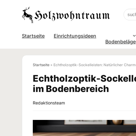
Startseite
Einrichtungsideen
Bodenbeläge
Startseite
»
Echtholzoptik-Sockelleisten: Natürlicher Char
Echtholzoptik-Sockell
im Bodenbereich
Redaktionsteam