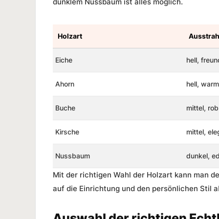
dunklem Nussbaum ist alles möglich.
Holzart
Ausstra
Eiche
hell, freun
Ahorn
hell, warm
Buche
mittel, ro
Kirsche
mittel, el
Nussbaum
dunkel, ed
Mit der richtigen Wahl der Holzart kann man d
auf die Einrichtung und den persönlichen Stil 
Auswahl der richtigen Echt