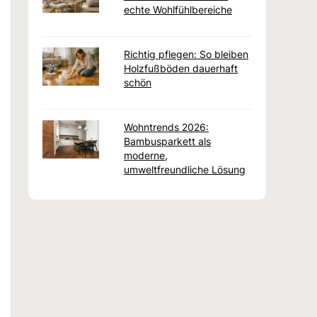
echte Wohlfühlbereiche
Richtig pflegen: So bleiben
Holzfußböden dauerhaft
schön
Wohntrends 2026:
Bambusparkett als
moderne,
umweltfreundliche Lösung