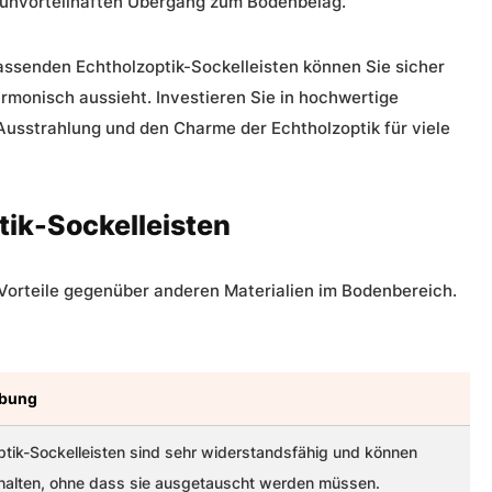
n unvorteilhaften Übergang zum Bodenbelag.
passenden Echtholzoptik-Sockelleisten können Sie sicher
rmonisch aussieht. Investieren Sie in hochwertige
 Ausstrahlung und den Charme der Echtholzoptik für viele
tik-Sockelleisten
 Vorteile gegenüber anderen Materialien im Bodenbereich.
ibung
ptik-Sockelleisten sind sehr widerstandsfähig und können
 halten, ohne dass sie ausgetauscht werden müssen.