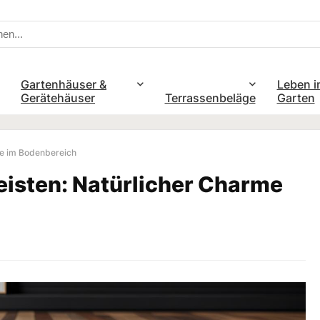
Gartenhäuser &
Leben i
Gerätehäuser
Terrassenbeläge
Garten
me im Bodenbereich
eisten: Natürlicher Charme