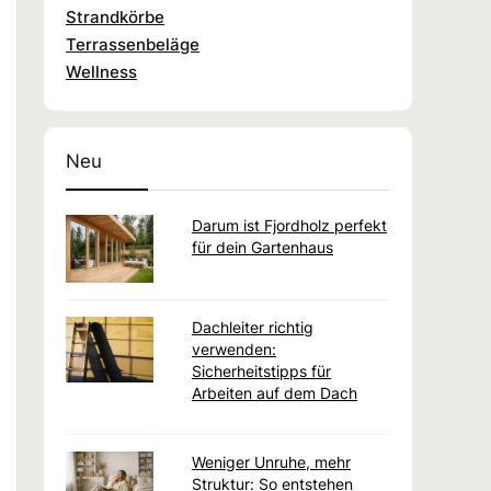
Strandkörbe
Terrassenbeläge
Wellness
Neu
Darum ist Fjordholz perfekt
für dein Gartenhaus
Dachleiter richtig
verwenden:
Sicherheitstipps für
Arbeiten auf dem Dach
Weniger Unruhe, mehr
Struktur: So entstehen