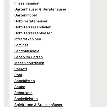
Fliesenlaminat
Gartenhäuser & Gerätehäuser
Gartenmöbel
Holz-Gerätehäuser
Holz-Terrassendielen
Holz-Terrassenfliesen
Infrarotkabinen
Laminat
Landhausdiele
Leben im Garten
Massivholzdielen
Parkett
Pool
Sandkästen
Sauna
Schaukeln
Sockelleisten
Spieltürme & Stelzenhäuser