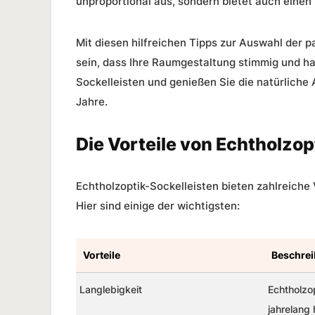
unproportional aus, sondern bietet auch eine
Mit diesen hilfreichen Tipps zur Auswahl der 
sein, dass Ihre
Raumgestaltung
stimmig und ha
Sockelleisten und genießen Sie die natürliche
Jahre.
Die Vorteile von Echtholzop
Echtholzoptik-Sockelleisten bieten zahlreiche
Hier sind einige der wichtigsten:
Vorteile
Beschre
Langlebigkeit
Echtholzo
jahrelang