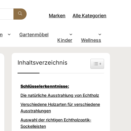
Marken
Alle Kategorien
m
Gartenmöbel
Kinder
Wellness
Inhaltsverzeichnis
Toggle Table of Con
Schlüsselerkenntnisse:
Die natürliche Ausstrahlung von Echtholz
Verschiedene Holzarten für verschiedene
Ausstrahlungen
Auswahl der richtigen Echtholzoptik-
Sockelleisten