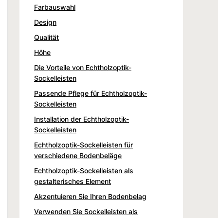
Farbauswahl
Design
Qualität
Höhe
Die Vorteile von Echtholzoptik-
Sockelleisten
Passende Pflege für Echtholzoptik-
Sockelleisten
Installation der Echtholzoptik-
Sockelleisten
Echtholzoptik-Sockelleisten für
verschiedene Bodenbeläge
Echtholzoptik-Sockelleisten als
gestalterisches Element
Akzentuieren Sie Ihren Bodenbelag
Verwenden Sie Sockelleisten als