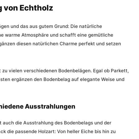
g von Echtholz
ägen und das aus gutem Grund: Die natürliche
ine warme Atmosphäre und schafft eine gemütliche
gänzen diesen natürlichen Charme perfekt und setzen
st zu vielen verschiedenen Bodenbelägen. Egal ob Parkett,
leisten ergänzen den Bodenbelag auf elegante Weise und
chiedene Ausstrahlungen
rt auch die Ausstrahlung des Bodenbelags und der
ck die passende Holzart: Von heller Eiche bis hin zu