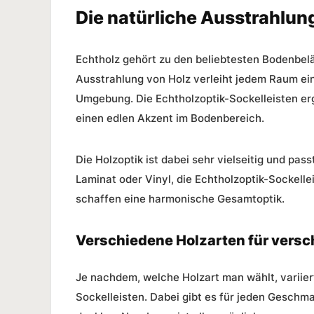
Die natürliche Ausstrahlun
Echtholz gehört zu den beliebtesten Bodenbel
Ausstrahlung von Holz verleiht jedem Raum e
Umgebung. Die Echtholzoptik-Sockelleisten er
einen edlen Akzent im Bodenbereich.
Die
Holzoptik
ist dabei sehr vielseitig und pas
Laminat oder Vinyl, die Echtholzoptik-Sockel
schaffen eine harmonische Gesamtoptik.
Verschiedene Holzarten für vers
Je nachdem, welche Holzart man wählt, variie
Sockelleisten. Dabei gibt es für jeden Geschma