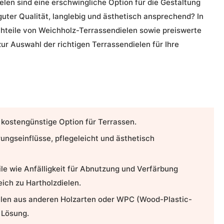
elen
sind eine erschwingliche Option für die Gestaltung
 guter
Qualität
, langlebig und ästhetisch ansprechend? In
chteile von
Weichholz-Terrassendielen
sowie preiswerte
ur Auswahl der richtigen Terrassendielen für Ihre
 kostengünstige Option für Terrassen.
ungseinflüsse, pflegeleicht und ästhetisch
ile wie Anfälligkeit für Abnutzung und Verfärbung
ich zu Hartholzdielen.
len
aus anderen Holzarten oder WPC (Wood-Plastic-
 Lösung.