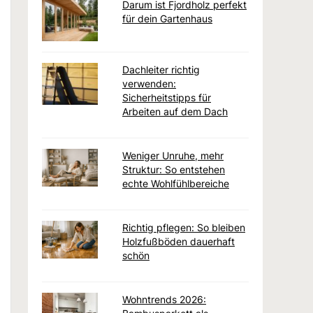
Darum ist Fjordholz perfekt
für dein Gartenhaus
Dachleiter richtig
verwenden:
Sicherheitstipps für
Arbeiten auf dem Dach
Weniger Unruhe, mehr
Struktur: So entstehen
echte Wohlfühlbereiche
Richtig pflegen: So bleiben
Holzfußböden dauerhaft
schön
Wohntrends 2026: