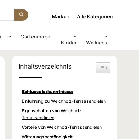
Marken
Alle Kategorien
m
Gartenmöbel
Kinder
Wellness
Inhaltsverzeichnis
Toggle Table of Con
Schlüsselerkenntnisse:
Einführung zu Weichholz-Terrassendielen
Eigenschaften von Weichholz-
Terrassendielen
Vorteile von Weichholz-Terrassendielen
Witterungsbeständigkeit