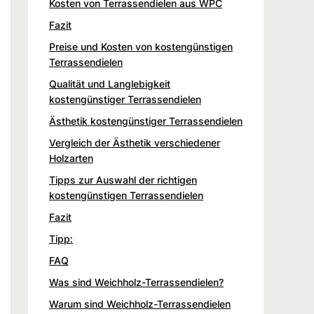
Kosten von Terrassendielen aus WPC
Fazit
Preise und Kosten von kostengünstigen
Terrassendielen
Qualität und Langlebigkeit
kostengünstiger Terrassendielen
Ästhetik kostengünstiger Terrassendielen
Vergleich der Ästhetik verschiedener
Holzarten
Tipps zur Auswahl der richtigen
kostengünstigen Terrassendielen
Fazit
Tipp:
FAQ
Was sind Weichholz-Terrassendielen?
Warum sind Weichholz-Terrassendielen