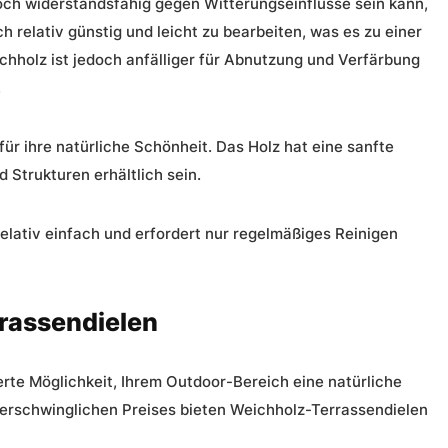
doch widerstandsfähig gegen Witterungseinflüsse sein kann,
h relativ günstig und leicht zu bearbeiten, was es zu einer
chholz ist jedoch anfälliger für Abnutzung und Verfärbung
.
ür ihre natürliche Schönheit. Das Holz hat eine sanfte
 Strukturen erhältlich sein.
elativ einfach und erfordert nur regelmäßiges Reinigen
rrassendielen
rte Möglichkeit, Ihrem Outdoor-Bereich eine natürliche
s erschwinglichen Preises bieten Weichholz-Terrassendielen