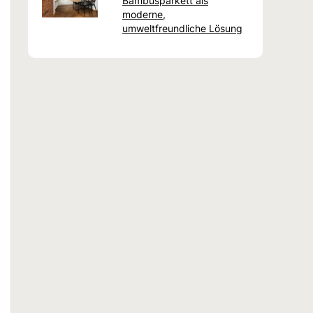
Bambusparkett als
moderne,
umweltfreundliche Lösung