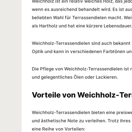
Weichholz ist ein relativ weiches Holz, das je
wenn es ausreichend behandelt wird. Es ist auc
beliebten Wahl für Terrassendielen macht. Wei
als Hartholz und hat eine kürzere Lebensdauer
Weichholz-Terrassendielen sind auch bekannt f
Optik und kann in verschiedenen Farbtönen und
Die Pflege von Weichholz-Terrassendielen ist r
und gelegentliches Ölen oder Lackieren.
Vorteile von Weichholz-Te
Weichholz-Terrassendielen bieten eine preiswe
und ästhetische Note zu verleihen. Trotz ihre
eine Reihe von Vorteilen: