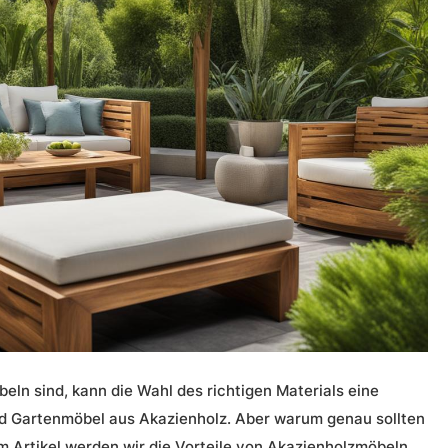
ln sind, kann die Wahl des richtigen Materials eine
ind Gartenmöbel aus Akazienholz. Aber warum genau sollten
m Artikel werden wir die
Vorteile von Akazienholzmöbeln