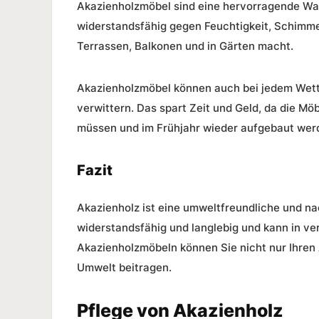
Akazienholzmöbel sind eine hervorragende Wahl
widerstandsfähig gegen Feuchtigkeit, Schimmel
Terrassen, Balkonen und in Gärten macht.
Akazienholzmöbel können auch bei jedem Wett
verwittern. Das spart Zeit und Geld, da die M
müssen und im Frühjahr wieder aufgebaut we
Fazit
Akazienholz ist eine umweltfreundliche und na
widerstandsfähig und langlebig und kann in v
Akazienholzmöbeln können Sie nicht nur Ihre
Umwelt beitragen.
Pflege von Akazienholz