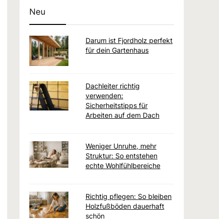
Neu
Darum ist Fjordholz perfekt
für dein Gartenhaus
Dachleiter richtig
verwenden:
Sicherheitstipps für
Arbeiten auf dem Dach
Weniger Unruhe, mehr
Struktur: So entstehen
echte Wohlfühlbereiche
Richtig pflegen: So bleiben
Holzfußböden dauerhaft
schön