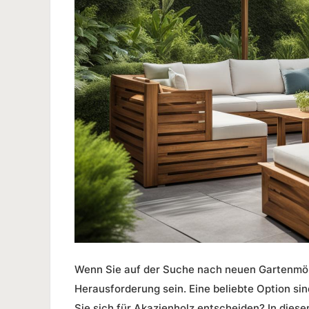
Wenn Sie auf der Suche nach neuen Gartenmöbe
Herausforderung sein. Eine beliebte Option s
Sie sich für Akazienholz entscheiden? In diese