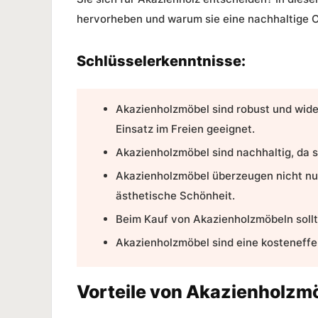
hervorheben und warum sie eine nachhaltige O
Schlüsselerkenntnisse:
Akazienholzmöbel sind robust und wider
Einsatz im Freien geeignet.
Akazienholzmöbel sind nachhaltig, da 
Akazienholzmöbel überzeugen nicht nur
ästhetische Schönheit.
Beim Kauf von Akazienholzmöbeln sollte
Akazienholzmöbel sind eine kosteneffe
Vorteile von Akazienholzm