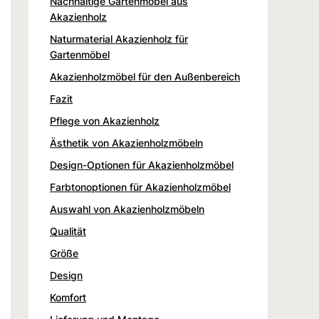
Nachhaltige Gartenmöbel aus
Akazienholz
Naturmaterial Akazienholz für
Gartenmöbel
Akazienholzmöbel für den Außenbereich
Fazit
Pflege von Akazienholz
Ästhetik von Akazienholzmöbeln
Design-Optionen für Akazienholzmöbel
Farbtonoptionen für Akazienholzmöbel
Auswahl von Akazienholzmöbeln
Qualität
Größe
Design
Komfort