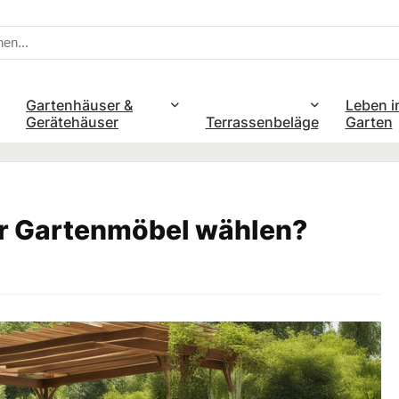
Gartenhäuser &
Leben i
Gerätehäuser
Terrassenbeläge
Garten
r Gartenmöbel wählen?