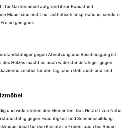
l für Gartenmöbel aufgrund ihrer Robustheit,
ese Möbel sind nicht nur ästhetisch ansprechend, sondern
 Freien geeignet.
iderstandsfähiger gegen Abnutzung und Beschädigung ist
rte des Holzes macht es auch widerstandsfähiger gegen
Akazienholzmöbel für den täglichen Gebrauch und sind
lzmöbel
ig und widerstehen den Elementen. Das Holz ist von Natur
derstandsfähig gegen Feuchtigkeit und Schimmelbildung
zmöbel ideal für den Einsatz im Freien, auch bei Regen