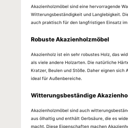
Akazienholzmöbel sind eine hervorragende Wah
Witterungsbeständigkeit und Langlebigkeit. Di
auch praktisch für den langfristigen Einsatz im
Robuste Akazienholzmöbel
Akazienholz ist ein sehr robustes Holz, das w
als viele andere Holzarten. Die natürliche Hä
Kratzer, Beulen und Stöße. Daher eignen sich 
ideal für Außenbereiche.
Witterungsbeständige Akazienho
Akazienholzmöbel sind auch witterungsbeständ
aus ölhaltig und enthält Gerbsäure, die es wi
macht. Diese Eigenschaften machen Akazienhol