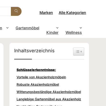
Marken
Alle Kategorien
m
Gartenmöbel
Kinder
Wellness
Inhaltsverzeichnis
Toggle Table of Con
Schlüsselerkenntnisse:
Vorteile von Akazienholzmöbeln
Robuste Akazienholzmöbel
Witterungsbeständige Akazienholzmöbel
Langlebige Gartenmöbel aus Akazienholz