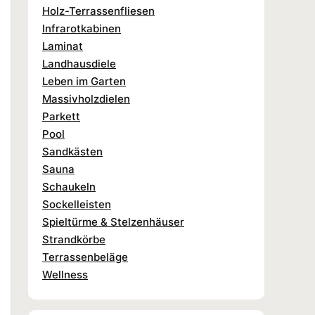
Holz-Terrassenfliesen
Infrarotkabinen
Laminat
Landhausdiele
Leben im Garten
Massivholzdielen
Parkett
Pool
Sandkästen
Sauna
Schaukeln
Sockelleisten
Spieltürme & Stelzenhäuser
Strandkörbe
Terrassenbeläge
Wellness