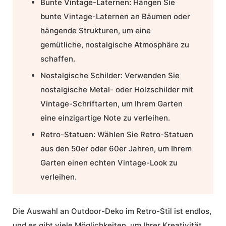
Bunte Vintage-Laternen:
Hängen Sie
bunte Vintage-Laternen an Bäumen oder
hängende Strukturen, um eine
gemütliche, nostalgische Atmosphäre zu
schaffen.
Nostalgische Schilder:
Verwenden Sie
nostalgische Metal- oder Holzschilder mit
Vintage-Schriftarten, um Ihrem Garten
eine einzigartige Note zu verleihen.
Retro-Statuen:
Wählen Sie Retro-Statuen
aus den 50er oder 60er Jahren, um Ihrem
Garten einen echten Vintage-Look zu
verleihen.
Die Auswahl an
Outdoor-Deko
im
Retro-Stil
ist endlos,
und es gibt viele Möglichkeiten, um Ihrer Kreativität