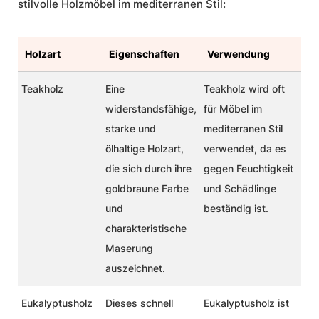
stilvolle Holzmöbel im mediterranen Stil:
Holzart
Eigenschaften
Verwendung
Teakholz
Eine
Teakholz wird oft
widerstandsfähige,
für Möbel im
starke und
mediterranen Stil
ölhaltige Holzart,
verwendet, da es
die sich durch ihre
gegen Feuchtigkeit
goldbraune Farbe
und Schädlinge
und
beständig ist.
charakteristische
Maserung
auszeichnet.
Eukalyptusholz
Dieses schnell
Eukalyptusholz ist