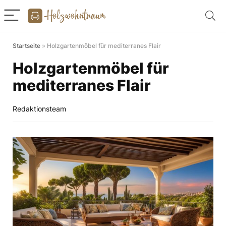
Startseite
»
Holzgartenmöbel für mediterranes Flair
Holzgartenmöbel für
mediterranes Flair
Redaktionsteam