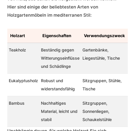
Hier sind einige der beliebtesten Arten von
Holzgartenmöbeln im mediterranen Stil:
Holzart
Eigenschaften
Verwendungszweck
Teakholz
Beständig gegen
Gartenbänke,
Witterungseinflüsse
Liegestühle, Tische
und Schädlinge
Eukalyptusholz
Robust und
Sitzgruppen, Stühle,
widerstandsfähig
Tische
Bambus
Nachhaltiges
Sitzgruppen,
Material, leicht und
Sonnenliegen,
stabil
Schaukelstühle
Unabhängig davon, für welche Holzart Sie sich