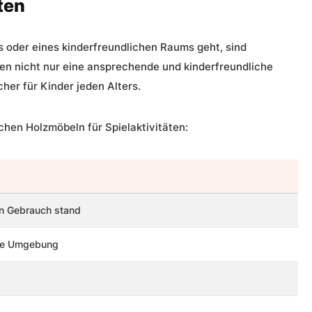
ten
 oder eines kinderfreundlichen Raums geht, sind
en nicht nur eine ansprechende und kinderfreundliche
her für Kinder jeden Alters.
ichen Holzmöbeln für Spielaktivitäten:
en Gebrauch stand
che Umgebung