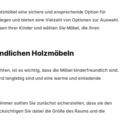
lzmöbel eine sichere und ansprechende Option für
 pflegen und bieten eine Vielzahl von Optionen zur Auswahl.
sen Ihrer Kinder und wählen Sie Möbel, die ihren
undlichen Holzmöbeln
hten, ist es wichtig, dass die Möbel kinderfreundlich sind.
und langlebig sind und eine warme und einladende
immer sollten Sie zunächst sicherstellen, dass sie den
cksichtigen Sie dabei die Größe des Raums und die