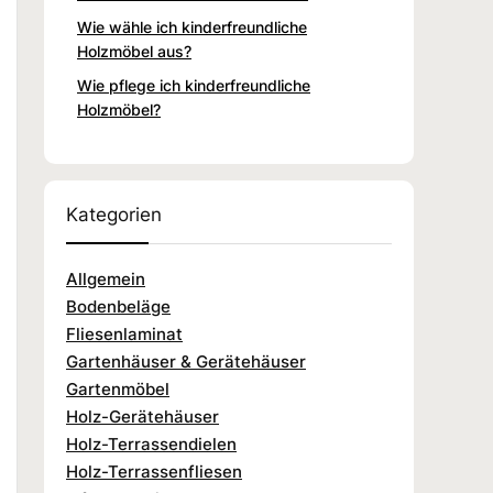
Wie wähle ich kinderfreundliche
Holzmöbel aus?
Wie pflege ich kinderfreundliche
Holzmöbel?
Kategorien
Allgemein
Bodenbeläge
Fliesenlaminat
Gartenhäuser & Gerätehäuser
Gartenmöbel
Holz-Gerätehäuser
Holz-Terrassendielen
Holz-Terrassenfliesen