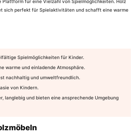
 Plattform für eine Vielzahl von Spielmöglichkeiten. Holz
et sich perfekt für Spielaktivitäten und schafft eine warme
fältige Spielmöglichkeiten für Kinder.
 eine warme und einladende Atmosphäre.
st nachhaltig und umweltfreundlich.
tasie von Kindern.
er, langlebig und bieten eine ansprechende Umgebung
Holzmöbeln