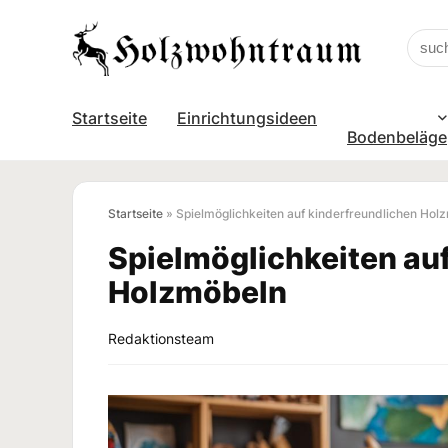
Startseite
Einrichtungsideen
Bodenbeläge
Startseite
»
Spielmöglichkeiten auf kinderfreundlichen Hol
Spielmöglichkeiten au
Holzmöbeln
Redaktionsteam