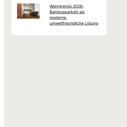
Wohntrends 2026:
Bambusparkett als
moderne,
umweltfreundliche Lösung