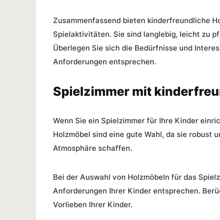
Zusammenfassend bieten kinderfreundliche Ho
Spielaktivitäten. Sie sind langlebig, leicht zu
Überlegen Sie sich die Bedürfnisse und Interes
Anforderungen entsprechen.
Spielzimmer mit kinderfre
Wenn Sie ein Spielzimmer für Ihre Kinder einric
Holzmöbel sind eine gute Wahl, da sie robust 
Atmosphäre schaffen.
Bei der Auswahl von Holzmöbeln für das Spielz
Anforderungen Ihrer Kinder entsprechen. Berü
Vorlieben Ihrer Kinder.