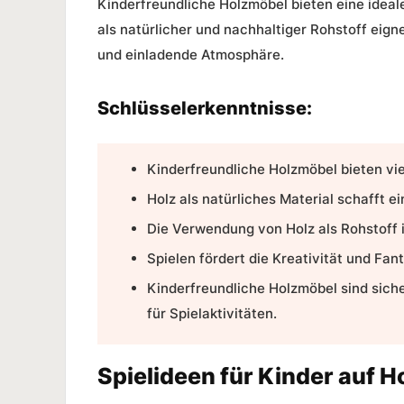
Kinderfreundliche Holzmöbel bieten eine ideale
als natürlicher und nachhaltiger Rohstoff eign
und einladende Atmosphäre.
Schlüsselerkenntnisse:
Kinderfreundliche Holzmöbel bieten viel
Holz als natürliches Material schafft
Die Verwendung von Holz als Rohstoff i
Spielen fördert die Kreativität und Fan
Kinderfreundliche Holzmöbel sind sich
für Spielaktivitäten.
Spielideen für Kinder auf 