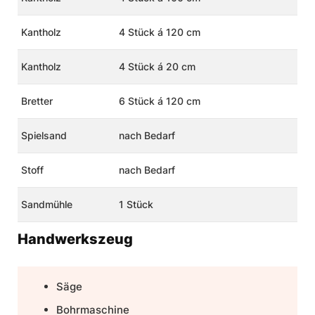
Kantholz
4 Stück á 120 cm
Kantholz
4 Stück á 20 cm
Bretter
6 Stück á 120 cm
Spielsand
nach Bedarf
Stoff
nach Bedarf
Sandmühle
1 Stück
Handwerkszeug
Säge
Bohrmaschine