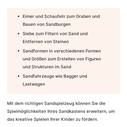
Eimer und Schaufeln zum Graben und
Bauen von Sandburgen
Siebe zum Filtern von Sand und
Entfernen von Steinen
Sandformen in verschiedenen Formen
und Größen zum Erstellen von Figuren
und Strukturen im Sand
Sandfahrzeuge wie Bagger und
Lastwagen
Mit dem richtigen Sandspielzeug können Sie die
Spielmöglichkeiten Ihres Sandkastens erweitern, um
das kreative Spielen Ihrer Kinder zu fördern.