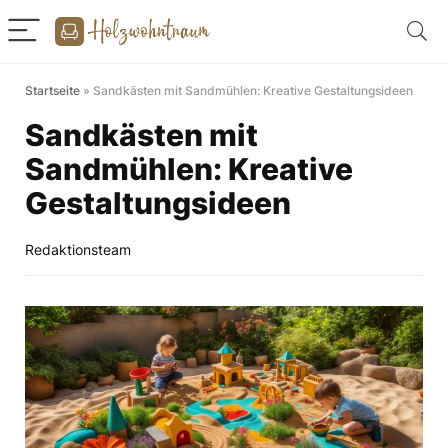
Startseite
»
Sandkästen mit Sandmühlen: Kreative Gestaltungsideen
Sandkästen mit
Sandmühlen: Kreative
Gestaltungsideen
Redaktionsteam