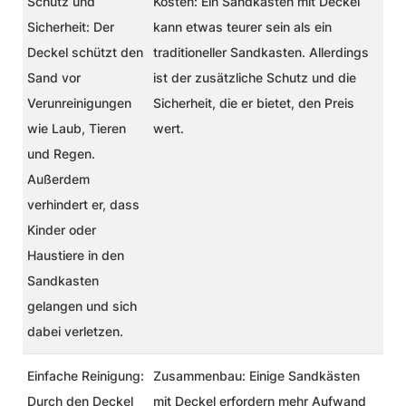
Schutz und
Kosten:
Ein Sandkasten mit Deckel
Sicherheit:
Der
kann etwas teurer sein als ein
Deckel schützt den
traditioneller Sandkasten. Allerdings
Sand vor
ist der zusätzliche Schutz und die
Verunreinigungen
Sicherheit, die er bietet, den Preis
wie Laub, Tieren
wert.
und Regen.
Außerdem
verhindert er, dass
Kinder oder
Haustiere in den
Sandkasten
gelangen und sich
dabei verletzen.
Einfache Reinigung:
Zusammenbau:
Einige Sandkästen
Durch den Deckel
mit Deckel erfordern mehr Aufwand