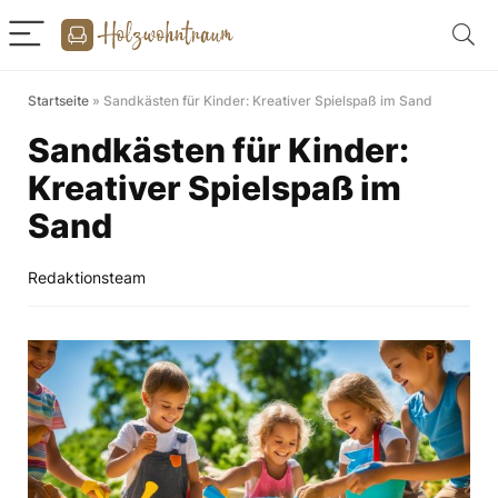
Startseite
»
Sandkästen für Kinder: Kreativer Spielspaß im Sand
Sandkästen für Kinder:
Kreativer Spielspaß im
Sand
Redaktionsteam