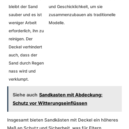
bleibt der Sand
und Geschicklichkeit, um sie
sauber und es ist
zusammenzubauen als traditionelle
weniger Arbeit
Modelle.
erforderlich, ihn zu
reinigen. Der
Deckel verhindert
auch, dass der
Sand durch Regen
nass wird und
verklumpt.
Siehe auch
Sandkasten mit Abdeckung:
Schutz vor Witterungseinflüssen
Insgesamt bieten Sandkästen mit Deckel ein höheres
Maß an Schutz und Sicherheit, was für Eltern