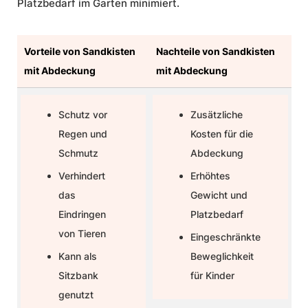
Platzbedarf im Garten minimiert.
Vorteile von Sandkisten
Nachteile von Sandkisten
mit Abdeckung
mit Abdeckung
Schutz vor
Zusätzliche
Regen und
Kosten für die
Schmutz
Abdeckung
Verhindert
Erhöhtes
das
Gewicht und
Eindringen
Platzbedarf
von Tieren
Eingeschränkte
Kann als
Beweglichkeit
Sitzbank
für Kinder
genutzt