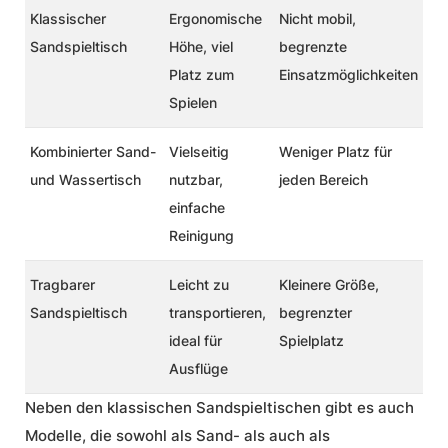
Klassischer
Ergonomische
Nicht mobil,
Sandspieltisch
Höhe, viel
begrenzte
Platz zum
Einsatzmöglichkeiten
Spielen
Kombinierter Sand-
Vielseitig
Weniger Platz für
und Wassertisch
nutzbar,
jeden Bereich
einfache
Reinigung
Tragbarer
Leicht zu
Kleinere Größe,
Sandspieltisch
transportieren,
begrenzter
ideal für
Spielplatz
Ausflüge
Neben den klassischen Sandspieltischen gibt es auch
Modelle, die sowohl als Sand- als auch als