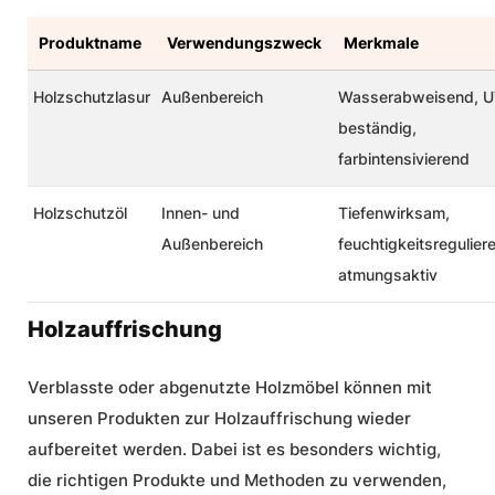
Produktname
Verwendungszweck
Merkmale
Holzschutzlasur
Außenbereich
Wasserabweisend, U
beständig,
farbintensivierend
Holzschutzöl
Innen- und
Tiefenwirksam,
Außenbereich
feuchtigkeitsregulier
atmungsaktiv
Holzauffrischung
Verblasste oder abgenutzte Holzmöbel können mit
unseren Produkten zur
Holzauffrischung
wieder
aufbereitet werden. Dabei ist es besonders wichtig,
die richtigen Produkte und Methoden zu verwenden,