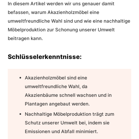
In diesem Artikel werden wir uns genauer damit
befassen, warum Akazienholzmöbel eine
umweltfreundliche Wahl sind und wie eine nachhaltige
Möbelproduktion zur Schonung unserer Umwelt
beitragen kann.
Schlüsselerkenntnisse:
Akazienholzmöbel sind eine
umweltfreundliche Wahl, da
Akazienbäume schnell wachsen und in
Plantagen angebaut werden.
Nachhaltige Möbelproduktion trägt zum
Schutz unserer Umwelt bei, indem sie
Emissionen und Abfall minimiert.