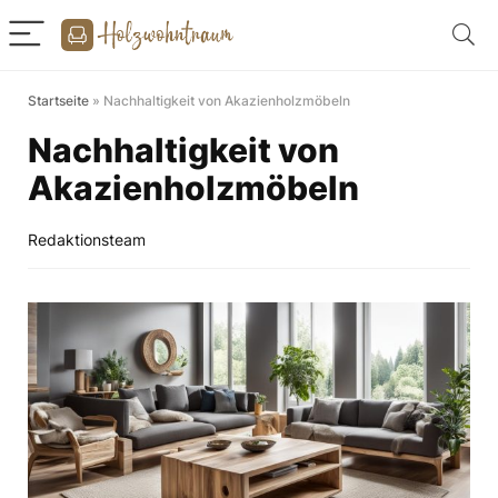
Startseite
»
Nachhaltigkeit von Akazienholzmöbeln
Nachhaltigkeit von
Akazienholzmöbeln
Redaktionsteam