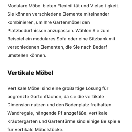
Modulare Möbel bieten Flexibilität und Vielseitigkeit.
Sie können verschiedene Elemente miteinander
kombinieren, um Ihre Gartenmöbel den
Platzbedürfnissen anzupassen. Wählen Sie zum
Beispiel ein modulares Sofa oder eine Sitzbank mit
verschiedenen Elementen, die Sie nach Bedarf
umstellen können.
Vertikale Möbel
Vertikale Möbel sind eine großartige Lösung für
begrenzte Gartenflächen, da sie die vertikale
Dimension nutzen und den Bodenplatz freihalten.
Wandregale, hängende Pflanzgefäße, vertikale
Kräutergärten und Gartentürme sind einige Beispiele
für vertikale Möbelstücke.