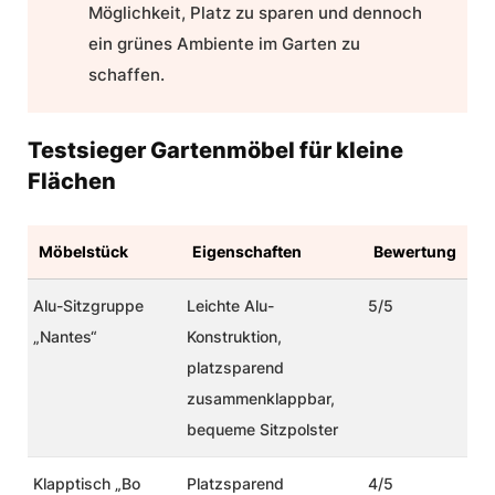
Möglichkeit, Platz zu sparen und dennoch
ein grünes Ambiente im Garten zu
schaffen.
Testsieger Gartenmöbel für kleine
Flächen
Möbelstück
Eigenschaften
Bewertung
Alu-Sitzgruppe
Leichte Alu-
5/5
„Nantes“
Konstruktion,
platzsparend
zusammenklappbar,
bequeme Sitzpolster
Klapptisch „Bo
Platzsparend
4/5