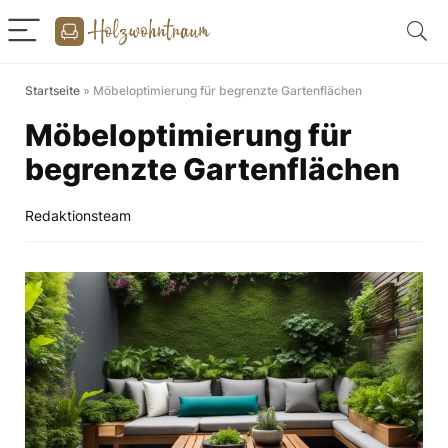
Startseite
»
Möbeloptimierung für begrenzte Gartenflächen
Möbeloptimierung für
begrenzte Gartenflächen
Redaktionsteam