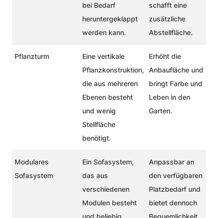
bei Bedarf
schafft eine
heruntergeklappt
zusätzliche
werden kann.
Abstellfläche.
Pflanzturm
Eine vertikale
Erhöht die
Pflanzkonstruktion,
Anbaufläche und
die aus mehreren
bringt Farbe und
Ebenen besteht
Leben in den
und wenig
Garten.
Stellfläche
benötigt.
Modulares
Ein Sofasystem,
Anpassbar an
Sofasystem
das aus
den verfügbaren
verschiedenen
Platzbedarf und
Modulen besteht
bietet dennoch
und beliebig
Bequemlichkeit