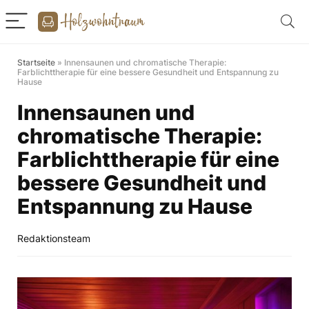
Startseite
»
Innensaunen und chromatische Therapie:
Farblichttherapie für eine bessere Gesundheit und Entspannung zu
Hause
Innensaunen und
chromatische Therapie:
Farblichttherapie für eine
bessere Gesundheit und
Entspannung zu Hause
Redaktionsteam