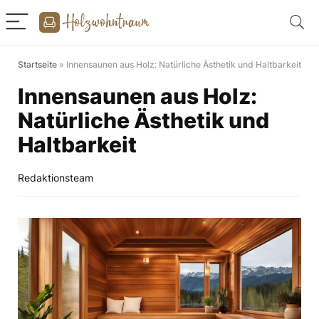
Startseite
»
Innensaunen aus Holz: Natürliche Ästhetik und Haltbarkeit
Innensaunen aus Holz:
Natürliche Ästhetik und
Haltbarkeit
Redaktionsteam