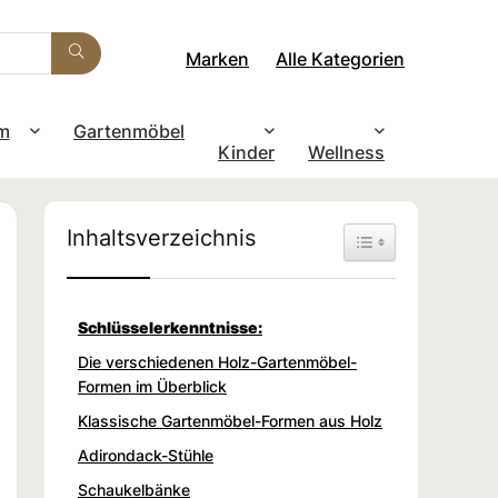
Marken
Alle Kategorien
m
Gartenmöbel
Kinder
Wellness
Inhaltsverzeichnis
Toggle Table of Con
Schlüsselerkenntnisse:
Die verschiedenen Holz-Gartenmöbel-
Formen im Überblick
Klassische Gartenmöbel-Formen aus Holz
Adirondack-Stühle
Schaukelbänke