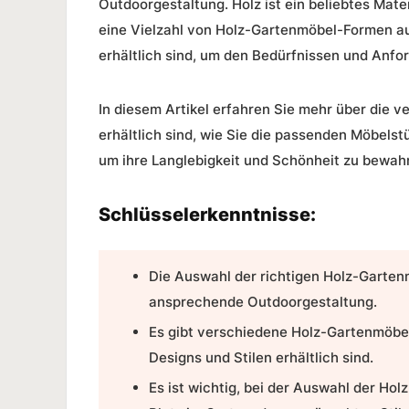
Outdoorgestaltung. Holz ist ein beliebtes Mater
eine Vielzahl von
Holz-Gartenmöbel-Formen
au
erhältlich sind, um den Bedürfnissen und Anf
In diesem Artikel erfahren Sie mehr über die 
erhältlich sind, wie Sie die passenden Möbelst
um ihre Langlebigkeit und Schönheit zu bewah
Schlüsselerkenntnisse:
Die Auswahl der richtigen
Holz-Garten
ansprechende Outdoorgestaltung.
Es gibt verschiedene
Holz-Gartenmöbe
Designs und Stilen erhältlich sind.
Es ist wichtig, bei der Auswahl der
Hol