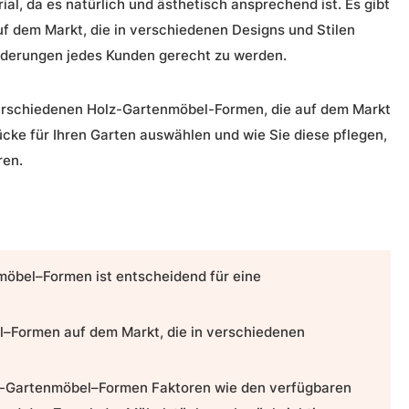
ial, da es natürlich und ästhetisch ansprechend ist. Es gibt
f dem Markt, die in verschiedenen Designs und Stilen
orderungen jedes Kunden gerecht zu werden.
verschiedenen
Holz-Gartenmöbel-Formen
, die auf dem Markt
ücke für Ihren Garten auswählen und wie Sie diese pflegen,
ren.
möbel
–
Formen
ist entscheidend für eine
l
–
Formen
auf dem Markt, die in verschiedenen
z-Gartenmöbel
–
Formen
Faktoren wie den verfügbaren