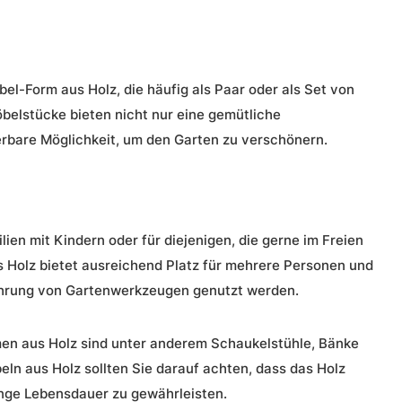
l-Form aus Holz, die häufig als Paar oder als Set von
elstücke bieten nicht nur eine gemütliche
erbare Möglichkeit, um den Garten zu verschönern.
ilien mit Kindern oder für diejenigen, die gerne im Freien
Holz bietet ausreichend Platz für mehrere Personen und
ahrung von Gartenwerkzeugen genutzt werden.
en aus Holz sind unter anderem Schaukelstühle, Bänke
ln aus Holz sollten Sie darauf achten, dass das Holz
ange Lebensdauer zu gewährleisten.