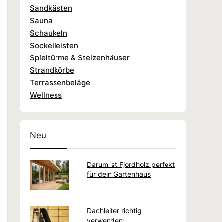
Sandkästen
Sauna
Schaukeln
Sockelleisten
Spieltürme & Stelzenhäuser
Strandkörbe
Terrassenbeläge
Wellness
Neu
Darum ist Fjordholz perfekt
für dein Gartenhaus
Dachleiter richtig
verwenden: