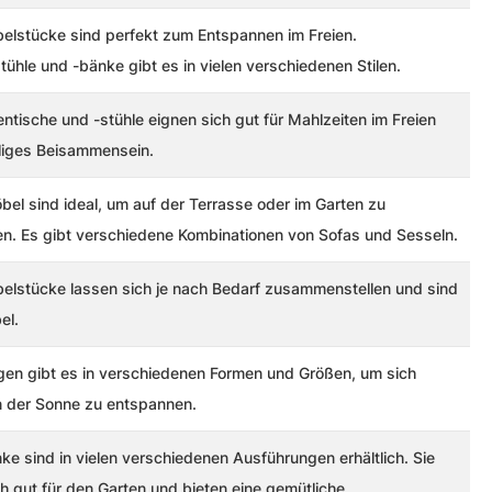
elstücke sind perfekt zum Entspannen im Freien.
ühle und -bänke gibt es in vielen verschiedenen Stilen.
ntische und -stühle eignen sich gut für Mahlzeiten im Freien
liges Beisammensein.
el sind ideal, um auf der Terrasse oder im Garten zu
n. Es gibt verschiedene Kombinationen von Sofas und Sesseln.
elstücke lassen sich je nach Bedarf zusammenstellen und sind
el.
gen gibt es in verschiedenen Formen und Größen, um sich
 der Sonne zu entspannen.
ke sind in vielen verschiedenen Ausführungen erhältlich. Sie
h gut für den Garten und bieten eine gemütliche