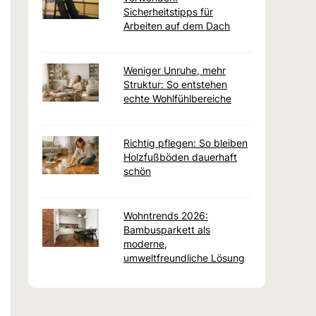
Sicherheitstipps für
Arbeiten auf dem Dach
Weniger Unruhe, mehr
Struktur: So entstehen
echte Wohlfühlbereiche
Richtig pflegen: So bleiben
Holzfußböden dauerhaft
schön
Wohntrends 2026:
Bambusparkett als
moderne,
umweltfreundliche Lösung