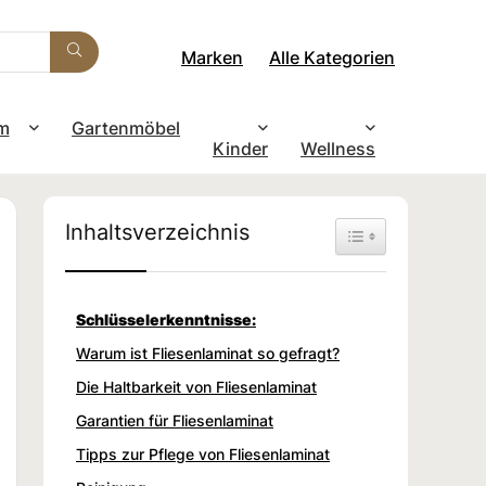
Marken
Alle Kategorien
m
Gartenmöbel
Kinder
Wellness
Inhaltsverzeichnis
Toggle Table of Con
Schlüsselerkenntnisse:
Warum ist Fliesenlaminat so gefragt?
Die Haltbarkeit von Fliesenlaminat
Garantien für Fliesenlaminat
Tipps zur Pflege von Fliesenlaminat