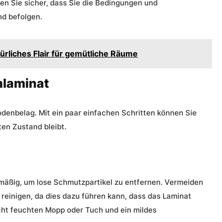
len Sie sicher, dass Sie die Bedingungen und
nd befolgen.
ürliches Flair für gemütliche Räume
nlaminat
Bodenbelag. Mit ein paar einfachen Schritten können Sie
ten Zustand bleibt.
mäßig, um lose Schmutzpartikel zu entfernen. Vermeiden
reinigen, da dies dazu führen kann, dass das Laminat
icht feuchten Mopp oder Tuch und ein mildes