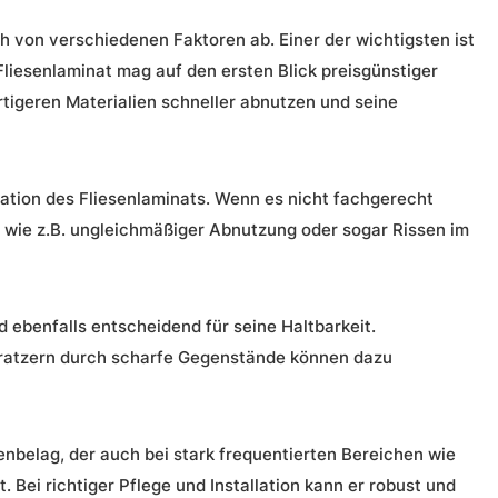
h von verschiedenen Faktoren ab. Einer der wichtigsten ist
Fliesenlaminat mag auf den ersten Blick preisgünstiger
tigeren Materialien schneller abnutzen und seine
lation
des Fliesenlaminats. Wenn es nicht fachgerecht
n, wie z.B. ungleichmäßiger Abnutzung oder sogar Rissen im
d ebenfalls entscheidend für seine Haltbarkeit.
ratzern durch scharfe Gegenstände können dazu
enbelag, der auch bei stark frequentierten Bereichen wie
. Bei richtiger Pflege und
Installation
kann er
robust
und