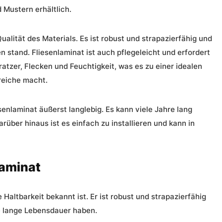
 Mustern erhältlich.
ualität
des Materials. Es ist
robust
und
strapazierfähig
und
n stand. Fliesenlaminat ist auch
pflegeleicht
und erfordert
Kratzer, Flecken und Feuchtigkeit, was es zu einer idealen
reiche macht.
enlaminat äußerst langlebig. Es kann viele Jahre lang
Darüber hinaus ist es einfach zu installieren und kann in
laminat
ne
Haltbarkeit
bekannt ist. Er ist
robust
und
strapazierfähig
e
lange Lebensdauer
haben.