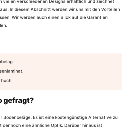
 in vielen verschiedenen Designs erhältlich und zeichnet
aus. In diesem Abschnitt werden wir uns mit den Vorteilen
ssen. Wir werden auch einen Blick auf die
Garantien
den.
nbelag
.
esenlaminat.
 hoch.
o gefragt?
ür
Bodenbeläge
. Es ist eine kostengünstige Alternative zu
t dennoch eine ähnliche Optik. Darüber hinaus ist