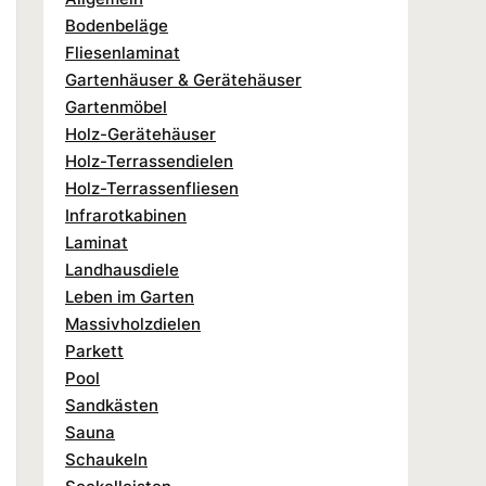
Bodenbeläge
Fliesenlaminat
Gartenhäuser & Gerätehäuser
Gartenmöbel
Holz-Gerätehäuser
Holz-Terrassendielen
Holz-Terrassenfliesen
Infrarotkabinen
Laminat
Landhausdiele
Leben im Garten
Massivholzdielen
Parkett
Pool
Sandkästen
Sauna
Schaukeln