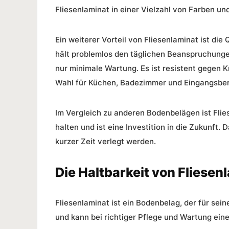
Fliesenlaminat in einer Vielzahl von Farben und
Ein weiterer Vorteil von Fliesenlaminat ist die
Q
hält problemlos den täglichen Beanspruchunge
nur minimale
Wartung
. Es ist resistent gegen 
Wahl für Küchen, Badezimmer und Eingangsbe
Im Vergleich zu anderen Bodenbelägen ist Flies
halten und ist eine Investition in die Zukunft. 
kurzer Zeit verlegt werden.
Die Haltbarkeit von Fliesen
Fliesenlaminat ist ein
Bodenbelag
, der für sei
und kann bei richtiger Pflege und
Wartung
ein