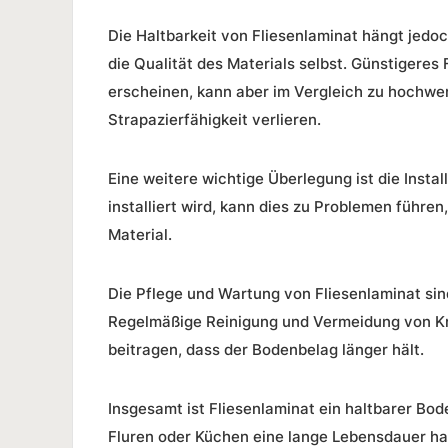
Die Haltbarkeit von Fliesenlaminat hängt jedoc
die
Qualität
des Materials selbst. Günstigeres 
erscheinen, kann aber im Vergleich zu hochwer
Strapazierfähigkeit verlieren.
Eine weitere wichtige Überlegung ist die
Instal
installiert wird, kann dies zu Problemen führe
Material.
Die Pflege und
Wartung
von Fliesenlaminat sin
Regelmäßige Reinigung und Vermeidung von K
beitragen, dass der Bodenbelag länger hält.
Insgesamt ist Fliesenlaminat ein haltbarer Bod
Fluren oder Küchen eine
lange Lebensdauer
hat