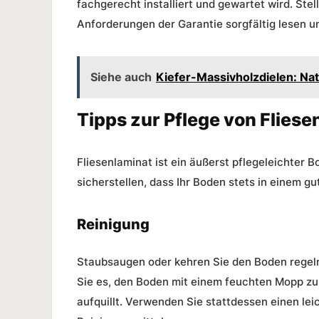
fachgerecht installiert und gewartet wird. Stel
Anforderungen der Garantie sorgfältig lesen u
Siehe auch
Kiefer-Massivholzdielen: Nat
Tipps zur Pflege von Fliese
Fliesenlaminat ist ein äußerst pflegeleichter 
sicherstellen, dass Ihr Boden stets in einem gu
Reinigung
Staubsaugen oder kehren Sie den Boden regel
Sie es, den Boden mit einem feuchten Mopp zu 
aufquillt. Verwenden Sie stattdessen einen le