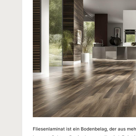
Fliesenlaminat
ist ein
Bodenbelag
, der aus me