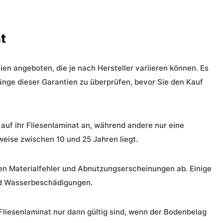
t
ien
angeboten, die je nach Hersteller variieren können. Es
nge dieser Garantien zu überprüfen, bevor Sie den Kauf
 auf ihr Fliesenlaminat an, während andere nur eine
weise zwischen 10 und 25 Jahren liegt.
ken Materialfehler und Abnutzungserscheinungen ab. Einige
nd Wasserbeschädigungen.
 Fliesenlaminat nur dann gültig sind, wenn der Bodenbelag