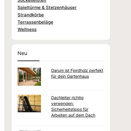
Sockelleisten
Spieltürme & Stelzenhäuser
Strandkörbe
Terrassenbeläge
Wellness
Neu
Darum ist Fjordholz perfekt
für dein Gartenhaus
Dachleiter richtig
verwenden:
Sicherheitstipps für
Arbeiten auf dem Dach