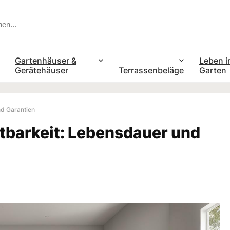
Gartenhäuser &
Leben i
Gerätehäuser
Terrassenbeläge
Garten
nd Garantien
ltbarkeit: Lebensdauer und