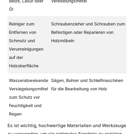
Beize, Lasur oder
Veredelungsmittel
Öl
Reiniger
zum
Schraubenzieher und Schrauben
zum
Entfernen von
Befestigen oder Reparieren von
Schmutz und
Holzmöbeln
Verunreinigungen
auf der
Holzoberfläche
Wasserabweisende
Sägen, Bohrer und Schleifmaschinen
Versiegelungsmittel
für die Bearbeitung von Holz
zum Schutz vor
Feuchtigkeit und
Regen
Es ist wichtig, hochwertige Materialien und Werkzeuge
zu verwenden, um ein optimales Ergebnis zu erzielen.