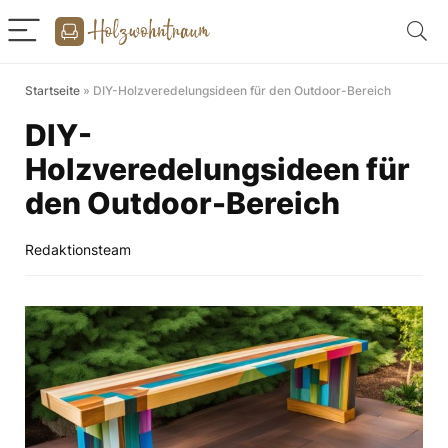
Startseite
»
DIY-Holzveredelungsideen für den Outdoor-Bereich
DIY-
Holzveredelungsideen für
den Outdoor-Bereich
Redaktionsteam