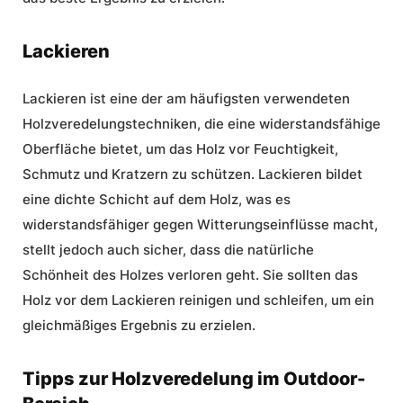
Lackieren
Lackieren ist eine der am häufigsten verwendeten
Holzveredelungstechniken, die eine widerstandsfähige
Oberfläche bietet, um das Holz vor Feuchtigkeit,
Schmutz und Kratzern zu schützen. Lackieren bildet
eine dichte Schicht auf dem Holz, was es
widerstandsfähiger gegen Witterungseinflüsse macht,
stellt jedoch auch sicher, dass die natürliche
Schönheit des Holzes verloren geht. Sie sollten das
Holz vor dem Lackieren reinigen und schleifen, um ein
gleichmäßiges Ergebnis zu erzielen.
Tipps zur Holzveredelung im Outdoor-