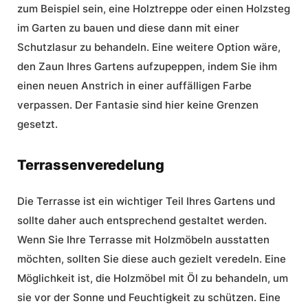
zum Beispiel sein, eine Holztreppe oder einen Holzsteg
im Garten zu bauen und diese dann mit einer
Schutzlasur zu behandeln. Eine weitere Option wäre,
den Zaun Ihres Gartens aufzupeppen, indem Sie ihm
einen neuen Anstrich in einer auffälligen Farbe
verpassen. Der Fantasie sind hier keine Grenzen
gesetzt.
Terrassenveredelung
Die Terrasse ist ein wichtiger Teil Ihres Gartens und
sollte daher auch entsprechend gestaltet werden.
Wenn Sie Ihre Terrasse mit Holzmöbeln ausstatten
möchten, sollten Sie diese auch gezielt veredeln. Eine
Möglichkeit ist, die Holzmöbel mit Öl zu behandeln, um
sie vor der Sonne und Feuchtigkeit zu schützen. Eine