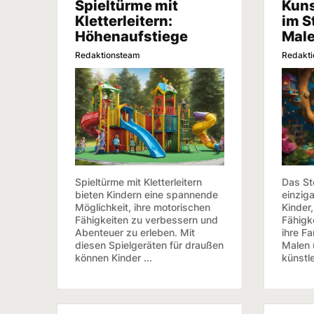
Spieltürme mit
Kuns
Kletterleitern:
im S
Höhenaufstiege
Male
Redaktionsteam
Redakt
Spieltürme mit Kletterleitern
Das St
bieten Kindern eine spannende
einzig
Möglichkeit, ihre motorischen
Kinder,
Fähigkeiten zu verbessern und
Fähigk
Abenteuer zu erleben. Mit
ihre Fa
diesen Spielgeräten für draußen
Malen 
können Kinder ...
künstle