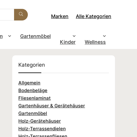
Marken
Alle Kategorien
m
Gartenmöbel
Kinder
Wellness
Kategorien
Allgemein
Bodenbeläge
Fliesenlaminat
Gartenhäuser & Gerätehäuser
Gartenmöbel
Holz-Gerätehäuser
Holz-Terrassendielen
Holz-Terrassenfliesen