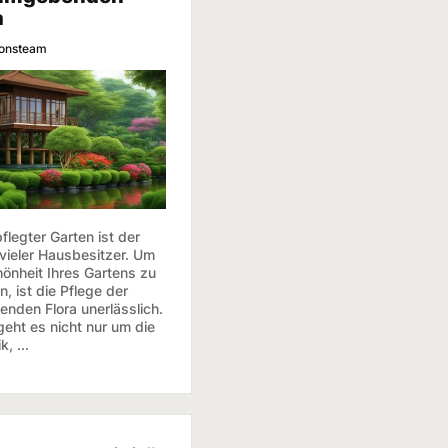
a
ionsteam
flegter Garten ist der
vieler Hausbesitzer. Um
hönheit Ihres Gartens zu
n, ist die Pflege der
nden Flora unerlässlich.
geht es nicht nur um die
, ...