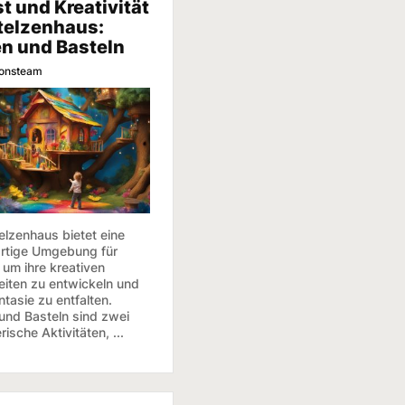
t und Kreativität
telzenhaus:
n und Basteln
ionsteam
elzenhaus bietet eine
artige Umgebung für
 um ihre kreativen
eiten zu entwickeln und
ntasie zu entfalten.
und Basteln sind zwei
rische Aktivitäten, ...