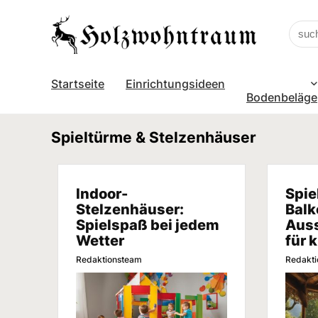
Startseite
Einrichtungsideen
Bodenbeläge
Spieltürme & Stelzenhäuser
Indoor-
Spie
Stelzenhäuser:
Balk
Spielspaß bei jedem
Auss
Wetter
für 
Redaktionsteam
Redakt