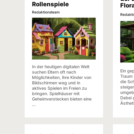
Rollenspiele
Flor
Redaktionsteam
Redakt
In der heutigen digitalen Welt
Ein gep
suchen Eltern oft nach
Traum 
Möglichkeiten, ihre Kinder von
die Sc
Bildschirmen weg und in
steiger
aktives Spielen im Freien zu
umgebe
bringen. Spielhäuser mit
Dabei 
Geheimverstecken bieten eine
Ästhetik
...