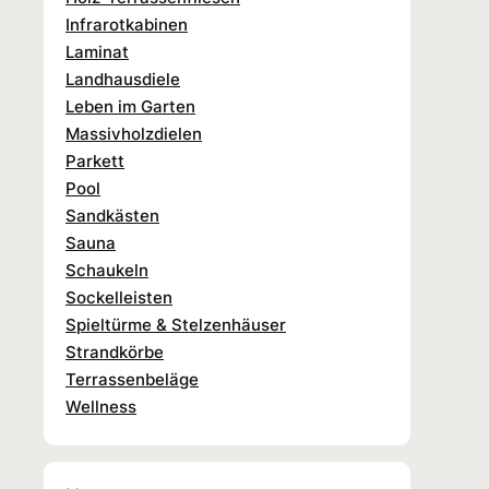
Infrarotkabinen
Laminat
Landhausdiele
Leben im Garten
Massivholzdielen
Parkett
Pool
Sandkästen
Sauna
Schaukeln
Sockelleisten
Spieltürme & Stelzenhäuser
Strandkörbe
Terrassenbeläge
Wellness