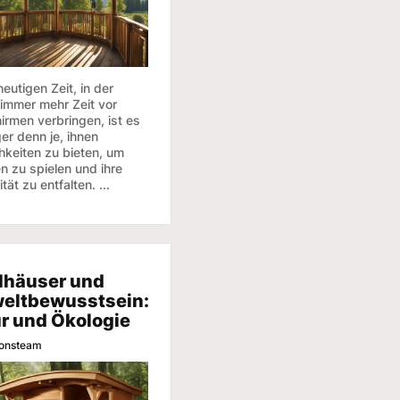
heutigen Zeit, in der
 immer mehr Zeit vor
irmen verbringen, ist es
er denn je, ihnen
hkeiten zu bieten, um
n zu spielen und ihre
ität zu entfalten. ...
lhäuser und
eltbewusstsein:
r und Ökologie
ionsteam