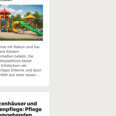
rme mit Balkon sind bei
 und Kindern
ermaßen beliebt. Die
htsplattform bietet
n Entdeckern ein
rtiges Erlebnis und lässt
 Welt aus einer neuen ...
zenhäuser und
enpflege: Pflege
 umgebenden