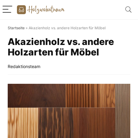
Startseite
»
Akazienholz vs. andere Holzarten für Möbel
Akazienholz vs. andere
Holzarten für Möbel
Redaktionsteam