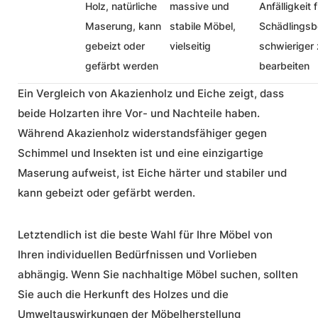
Holz, natürliche
massive und
Anfälligkeit 
Maserung, kann
stabile Möbel,
Schädlingsbe
gebeizt oder
vielseitig
schwieriger
gefärbt werden
bearbeiten
Ein Vergleich von Akazienholz und Eiche zeigt, dass
beide Holzarten ihre Vor- und Nachteile haben.
Während Akazienholz widerstandsfähiger gegen
Schimmel und Insekten ist und eine einzigartige
Maserung aufweist, ist Eiche härter und stabiler und
kann gebeizt oder gefärbt werden.
Letztendlich ist die beste Wahl für Ihre Möbel von
Ihren individuellen Bedürfnissen und Vorlieben
abhängig. Wenn Sie nachhaltige Möbel suchen, sollten
Sie auch die Herkunft des Holzes und die
Umweltauswirkungen der
Möbelherstellung