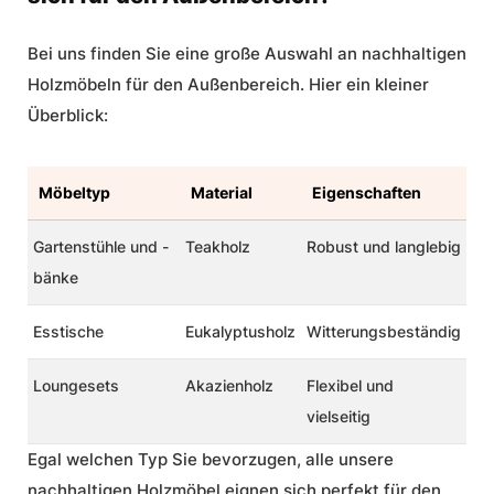
Bei uns finden Sie eine große Auswahl an nachhaltigen
Holzmöbeln für den Außenbereich. Hier ein kleiner
Überblick:
Möbeltyp
Material
Eigenschaften
Gartenstühle und -
Teakholz
Robust und langlebig
bänke
Esstische
Eukalyptusholz
Witterungsbeständig
Loungesets
Akazienholz
Flexibel und
vielseitig
Egal welchen Typ Sie bevorzugen, alle unsere
nachhaltigen Holzmöbel eignen sich perfekt für den