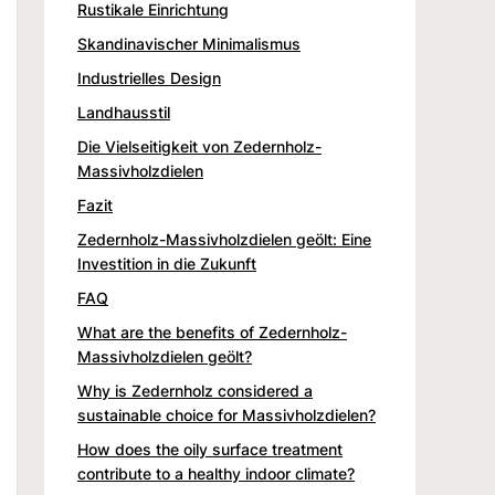
Rustikale Einrichtung
Skandinavischer Minimalismus
Industrielles Design
Landhausstil
Die Vielseitigkeit von Zedernholz-
Massivholzdielen
Fazit
Zedernholz-Massivholzdielen geölt: Eine
Investition in die Zukunft
FAQ
What are the benefits of Zedernholz-
Massivholzdielen geölt?
Why is Zedernholz considered a
sustainable choice for Massivholzdielen?
How does the oily surface treatment
contribute to a healthy indoor climate?