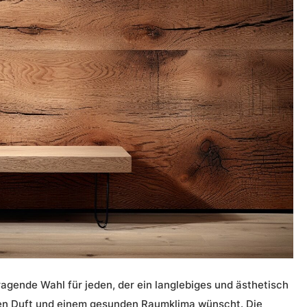
agende Wahl für jeden, der ein langlebiges und ästhetisch
en
Duft
und einem gesunden Raumklima wünscht. Die