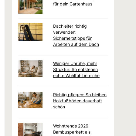
für dein Gartenhaus
Dachleiter richtig
verwenden:
Sicherheitstipps für
Arbeiten auf dem Dach
Weniger Unruhe, mehr
Struktur: So entstehen
echte Wohlfühlbereiche
Richtig pflegen: So bleiben
Holzfußböden dauerhaft
schön
Wohntrends 2026:
Bambusparkett als