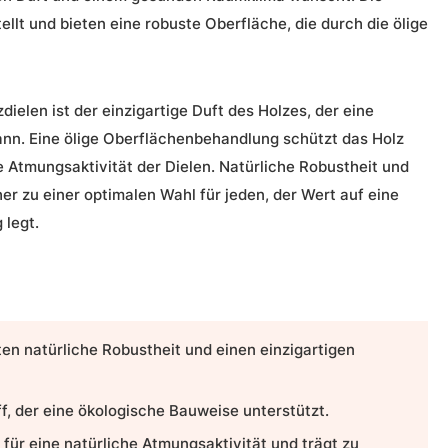
ellt und bieten eine robuste Oberfläche, die durch die ölige
zdielen
ist der einzigartige
Duft
des Holzes, der eine
nn. Eine ölige Oberflächenbehandlung schützt das Holz
e Atmungsaktivität der Dielen.
Natürliche Robustheit
und
er zu einer optimalen Wahl für jeden, der Wert auf eine
legt.
ten
natürliche Robustheit
und einen einzigartigen
f, der eine
ökologische Bauweise
unterstützt.
für eine natürliche Atmungsaktivität und trägt zu