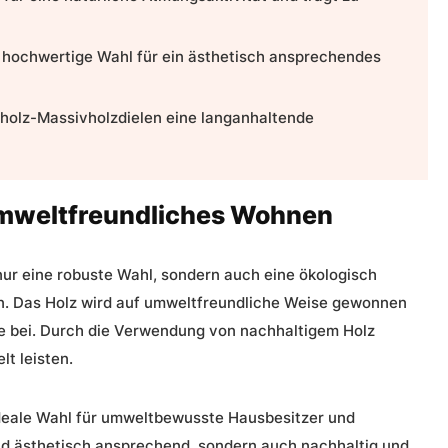
 hochwertige Wahl für ein ästhetisch
ansprechendes
nholz-Massivholzdielen eine langanhaltende
 umweltfreundliches Wohnen
nur eine robuste Wahl, sondern auch eine ökologisch
n. Das Holz wird auf umweltfreundliche Weise gewonnen
se bei. Durch die Verwendung von nachhaltigem Holz
t leisten.
deale Wahl für umweltbewusste Hausbesitzer und
 und ästhetisch ansprechend, sondern auch nachhaltig und