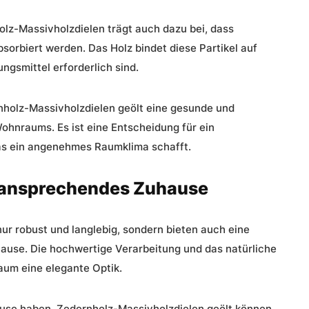
lz-Massivholzdielen trägt auch dazu bei, dass
sorbiert werden. Das Holz bindet diese Partikel auf
ngsmittel erforderlich sind.
nholz-Massivholzdielen geölt eine gesunde und
ohnraums. Es ist eine Entscheidung für ein
as ein angenehmes Raumklima schafft.
n ansprechendes Zuhause
ur robust und langlebig, sondern bieten auch eine
ause. Die hochwertige Verarbeitung und das natürliche
aum eine elegante Optik.
hause haben, Zedernholz-Massivholzdielen geölt können