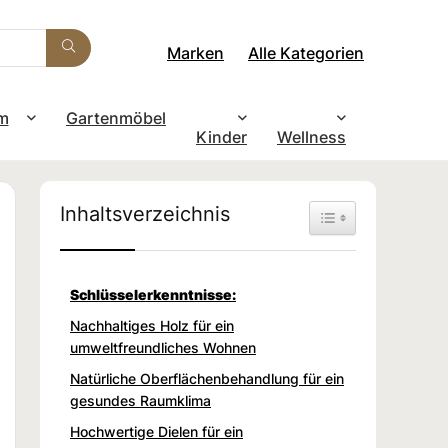
Marken
Alle Kategorien
m
Gartenmöbel
Kinder
Wellness
Inhaltsverzeichnis
Toggle Table of Con
Schlüsselerkenntnisse:
Nachhaltiges Holz für ein
umweltfreundliches Wohnen
Natürliche Oberflächenbehandlung für ein
gesundes Raumklima
Hochwertige Dielen für ein