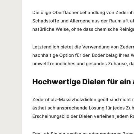
Die ölige Oberflächenbehandlung von Zedernho
Schadstoffe und Allergene aus der Raumluft ab
natürliche Weise, ohne dass chemische Reinigu
Letztendlich bietet die Verwendung von Zeder
nachhaltige Option für den Bodenbelag Ihres W
umweltfreundliches und gesundes Zuhause, d
Hochwertige Dielen für ei
Zedernholz-Massivholzdielen geölt sind nicht n
ästhetisch ansprechende Lösung für jedes Zuh
Erscheinungsbild der Dielen verleihen jedem R
Egal, ob Sie ein rustikales oder modernes Zu