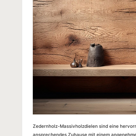
Zedernholz-Massivholzdielen
sind eine hervorr
ansprechendes Zuhause
mit einem angenehm