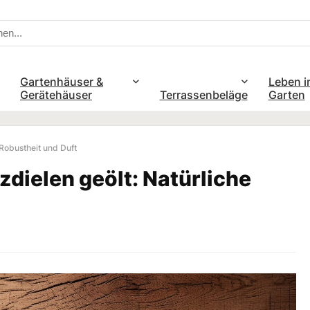
Gartenhäuser &
Leben i
Gerätehäuser
Terrassenbeläge
Garten
Robustheit und Duft
dielen geölt: Natürliche