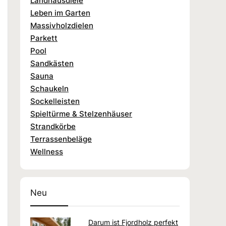
Landhausdiele
Leben im Garten
Massivholzdielen
Parkett
Pool
Sandkästen
Sauna
Schaukeln
Sockelleisten
Spieltürme & Stelzenhäuser
Strandkörbe
Terrassenbeläge
Wellness
Neu
Darum ist Fjordholz perfekt