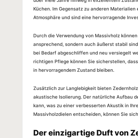
über viele Jahre hinweg in exzellentem Zustan
Küchen. Im Gegensatz zu anderen Materialien 
Atmosphäre und sind eine hervorragende Invest
Durch die Verwendung von Massivholz können Si
ansprechend, sondern auch äußerst stabil sin
bei Bedarf abgeschliffen und neu versiegelt we
richtigen
Pflege
können Sie sicherstellen, das
in hervorragendem Zustand bleiben.
Zusätzlich zur Langlebigkeit bieten Zedernhol
akustische Isolierung. Der natürliche Aufbau d
kann, was zu einer verbesserten Akustik in Ih
Massivholzdielen entscheiden, können Sie sich
Der einzigartige Duft von 