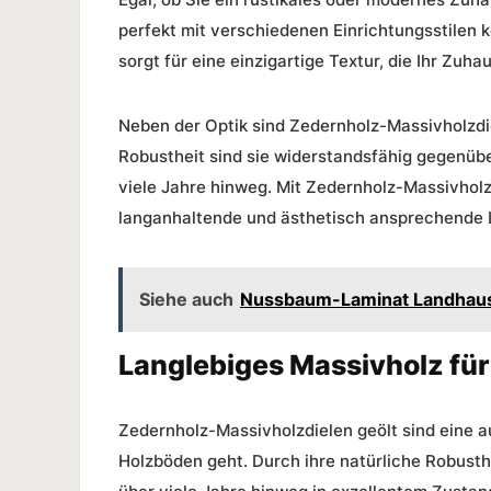
perfekt mit verschiedenen Einrichtungsstilen 
sorgt für eine einzigartige Textur, die Ihr Zu
Neben der Optik sind Zedernholz-Massivholzdiel
Robustheit sind sie widerstandsfähig gegenüb
viele Jahre hinweg. Mit Zedernholz-Massivholzd
langanhaltende und ästhetisch ansprechende L
Siehe auch
Nussbaum-Laminat Landhausd
Langlebiges Massivholz für
Zedernholz-Massivholzdielen geölt sind eine 
Holzböden geht. Durch ihre
natürliche Robusth