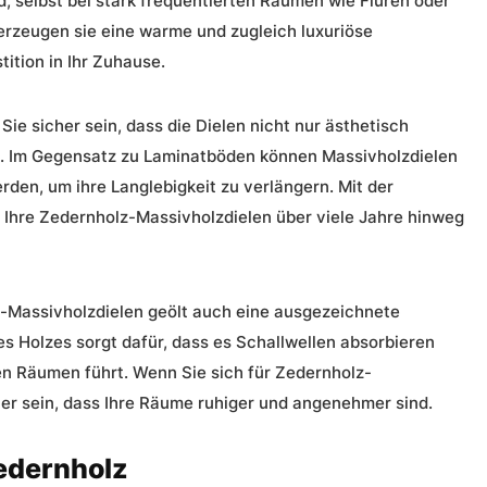
d, selbst bei stark frequentierten Räumen wie Fluren oder
erzeugen sie eine warme und zugleich luxuriöse
ition in Ihr Zuhause.
e sicher sein, dass die Dielen nicht nur ästhetisch
d. Im Gegensatz zu Laminatböden können Massivholzdielen
rden, um ihre Langlebigkeit zu verlängern. Mit der
s Ihre Zedernholz-Massivholzdielen über viele Jahre hinweg
z-Massivholzdielen geölt auch eine ausgezeichnete
es Holzes sorgt dafür, dass es Schallwellen absorbieren
ren Räumen führt. Wenn Sie sich für Zedernholz-
er sein, dass Ihre Räume ruhiger und angenehmer sind.
Zedernholz