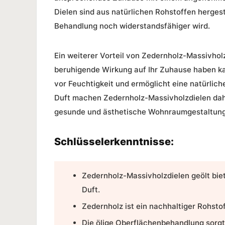
Dielen sind aus natürlichen Rohstoffen hergest
Behandlung noch widerstandsfähiger wird.
Ein weiterer Vorteil von
Zedernholz-Massivhol
beruhigende Wirkung auf Ihr Zuhause haben ka
vor Feuchtigkeit und ermöglicht eine natürlich
Duft
machen
Zedernholz-Massivholzdielen
dah
gesunde und ästhetische Wohnraumgestaltung 
Schlüsselerkenntnisse:
Zedernholz-Massivholzdielen geölt
bie
Duft.
Zedernholz ist ein nachhaltiger Rohstof
Die ölige Oberflächenbehandlung sorgt 