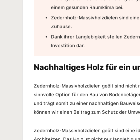
einem gesunden Raumklima bei.
Zedernholz-Massivholzdielen sind eine
Zuhause
.
Dank ihrer Langlebigkeit stellen Zeder
Investition dar.
Nachhaltiges Holz für ein
Zedernholz-Massivholzdielen geölt
sind nicht 
sinnvolle Option für den Bau von Bodenbeläge
und trägt somit zu einer nachhaltigen Bauwei
können wir einen Beitrag zum Schutz der Umwel
Zedernholz-Massivholzdielen geölt
sind eine i
Architekten. Das Holz ist nicht nur langlebig