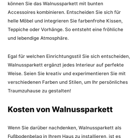
können Sie das Walnussparkett mit bunten
Accessoires kombinieren. Entscheiden Sie sich für
helle Möbel und integrieren Sie farbenfrohe Kissen,
Teppiche oder Vorhänge. So entsteht eine fröhliche
und lebendige Atmosphäre.
Egal für welchen Einrichtungsstil Sie sich entscheiden,
Walnussparkett ergänzt jedes Interieur auf perfekte
Weise. Seien Sie kreativ und experimentieren Sie mit
verschiedenen Farben und Stilen, um Ihr persönliches
Traumzuhause zu gestalten!
Kosten von Walnussparkett
Wenn Sie darüber nachdenken, Walnussparkett als
Fußbodenbelag in Ihrem Haus zu installieren, ist es