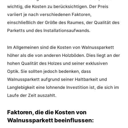
wichtig, die
Kosten
zu berücksichtigen. Der Preis
variiert je nach verschiedenen Faktoren,
einschließlich der Größe des Raumes, der Qualität des
Parketts und des Installationsaufwands.
Im Allgemeinen sind die
Kosten
von Walnussparkett
höher als die von anderen Holzböden. Dies liegt an der
hohen Qualität des Holzes und seiner exklusiven
Optik. Sie sollten jedoch bedenken, dass
Walnussparkett aufgrund seiner Haltbarkeit und
Langlebigkeit eine lohnende Investition ist, die sich im
Laufe der Zeit auszahlt.
Faktoren, die die Kosten von
Walnussparkett beeinflussen: