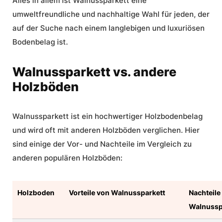
Alles in allem ist Walnussparkett eine
umweltfreundliche und nachhaltige Wahl für jeden, der
auf der Suche nach einem langlebigen und luxuriösen
Bodenbelag ist.
Walnussparkett vs. andere
Holzböden
Walnussparkett ist ein hochwertiger Holzbodenbelag
und wird oft mit anderen Holzböden verglichen. Hier
sind einige der Vor- und Nachteile im Vergleich zu
anderen populären Holzböden:
Holzboden
Vorteile von Walnussparkett
Nachteile
Walnussp