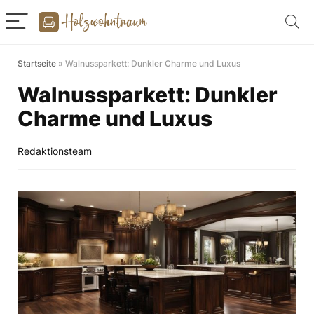
Startseite
»
Walnussparkett: Dunkler Charme und Luxus
Walnussparkett: Dunkler
Charme und Luxus
Redaktionsteam