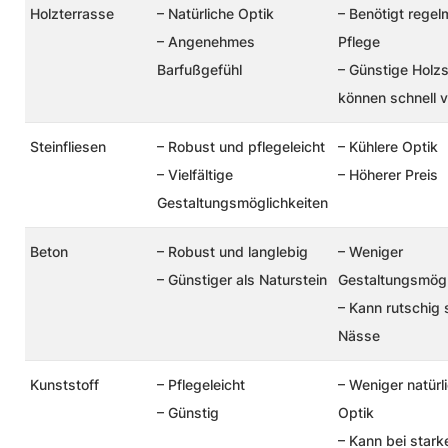
Holzterrasse
– Natürliche Optik
– Benötigt rege
– Angenehmes
Pflege
Barfußgefühl
– Günstige Holz
können schnell v
Steinfliesen
– Robust und pflegeleicht
– Kühlere Optik
– Vielfältige
– Höherer Preis
Gestaltungsmöglichkeiten
Beton
– Robust und langlebig
– Weniger
– Günstiger als Naturstein
Gestaltungsmögl
– Kann rutschig 
Nässe
Kunststoff
– Pflegeleicht
– Weniger natürl
– Günstig
Optik
– Kann bei stark