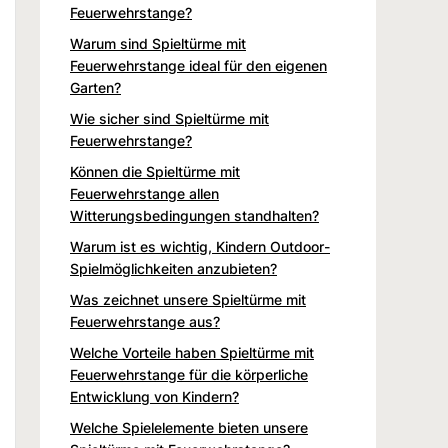
Feuerwehrstange?
Warum sind Spieltürme mit
Feuerwehrstange ideal für den eigenen
Garten?
Wie sicher sind Spieltürme mit
Feuerwehrstange?
Können die Spieltürme mit
Feuerwehrstange allen
Witterungsbedingungen standhalten?
Warum ist es wichtig, Kindern Outdoor-
Spielmöglichkeiten anzubieten?
Was zeichnet unsere Spieltürme mit
Feuerwehrstange aus?
Welche Vorteile haben Spieltürme mit
Feuerwehrstange für die körperliche
Entwicklung von Kindern?
Welche Spielelemente bieten unsere