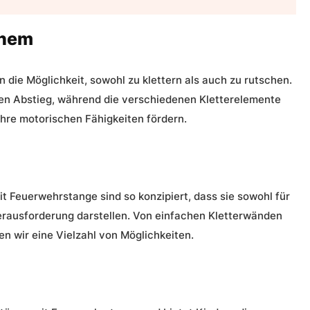
inem
n die Möglichkeit
, sowohl zu klettern als auch zu rutschen.
en Abstieg, während die verschiedenen Kletterelemente
hre motorischen Fähigkeiten fördern.
t Feuerwehrstange sind so konzipiert, dass sie sowohl für
erausforderung darstellen. Von einfachen Kletterwänden
en wir eine Vielzahl von Möglichkeiten.