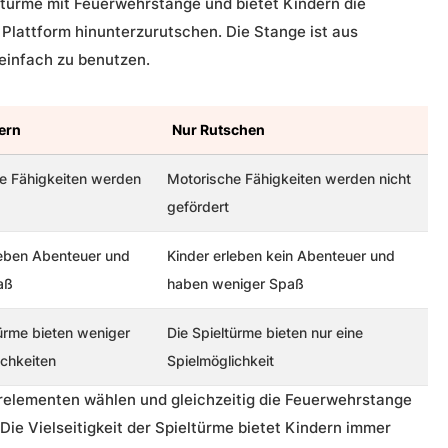
ltürme mit Feuerwehrstange
und bietet Kindern die
 Plattform hinunterzurutschen. Die Stange ist aus
 einfach zu benutzen.
tern
Nur Rutschen
e Fähigkeiten werden
Motorische Fähigkeiten werden nicht
gefördert
leben Abenteuer und
Kinder erleben kein Abenteuer und
aß
haben weniger Spaß
türme bieten weniger
Die Spieltürme bieten nur eine
ichkeiten
Spielmöglichkeit
relementen wählen und gleichzeitig die Feuerwehrstange
ie Vielseitigkeit der Spieltürme bietet Kindern immer