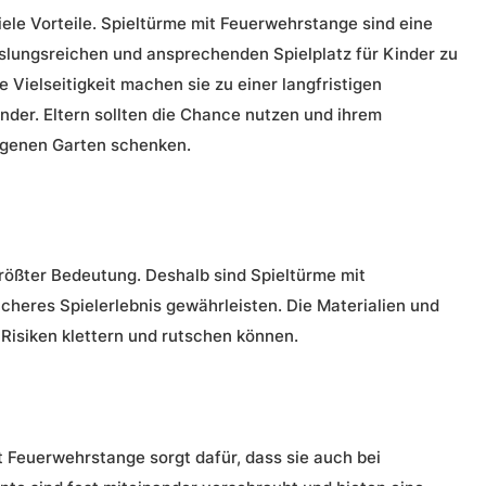
iele Vorteile. Spieltürme mit Feuerwehrstange sind eine
slungsreichen und ansprechenden Spielplatz für Kinder zu
 Vielseitigkeit machen sie zu einer langfristigen
inder. Eltern sollten die Chance nutzen und ihrem
eigenen Garten schenken.
größter Bedeutung. Deshalb sind Spieltürme mit
icheres Spielerlebnis gewährleisten. Die Materialien und
 Risiken
klettern und rutschen
können.
 Feuerwehrstange sorgt dafür, dass sie auch bei