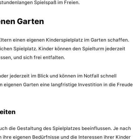
stundenlangen Spielspaß im Freien.
genen Garten
Eltern einen eigenen
Kinderspielplatz im Garten
schaffen.
ichen Spielplatz. Kinder können den Spielturm jederzeit
sen, und sich frei entfalten.
er jederzeit im Blick und können im Notfall schnell
m eigenen Garten eine langfristige Investition in die Freude
eiten
uch die Gestaltung des Spielplatzes beeinflussen. Je nach
ihre eigenen Bedürfnisse und die Interessen ihrer Kinder