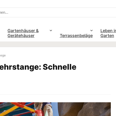
Gartenhäuser &
Leben i
Gerätehäuser
Terrassenbeläge
Garten
iege
ehrstange: Schnelle