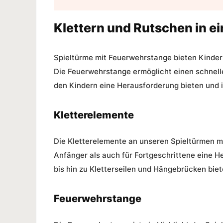
Klettern und Rutschen in e
Spieltürme mit Feuerwehrstange bieten Kinder
Die Feuerwehrstange ermöglicht einen schnell
den Kindern eine Herausforderung bieten und i
Kletterelemente
Die Kletterelemente an unseren Spieltürmen mi
Anfänger als auch für Fortgeschrittene eine H
bis hin zu Kletterseilen und Hängebrücken biet
Feuerwehrstange