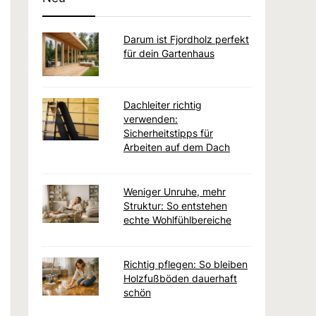
Darum ist Fjordholz perfekt
für dein Gartenhaus
Dachleiter richtig
verwenden:
Sicherheitstipps für
Arbeiten auf dem Dach
Weniger Unruhe, mehr
Struktur: So entstehen
echte Wohlfühlbereiche
Richtig pflegen: So bleiben
Holzfußböden dauerhaft
schön