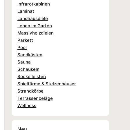
Infrarotkabinen
Laminat
Landhausdiele
Leben im Garten
Massivholzdielen
Parkett
Pool
Sandkästen
Sauna
Schaukeln
Sockelleisten
Spieltürme & Stelzenhäuser
Strandkörbe
Terrassenbeläge
Wellness
Neu