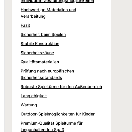
Individuelle Gestaltungsmöglichkeiten
Hochwertige Materialien und
Verarbeitung
Fazit
Sicherheit beim Spielen
Stabile Konstruktion
Sicherheitszäune
Qualitätsmaterialien
Prüfung nach europäischen
Sicherheitsstandards
Robuste Spieltürme für den Außenbereich
Langlebigkeit
Wartung
Outdoor-Spielmöglichkeiten für Kinder
Premium-Qualität Spieltürme für
langanhaltenden Spaß