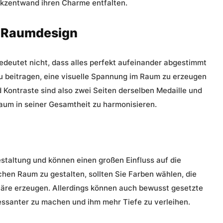
Akzentwand ihren Charme entfalten.
m Raumdesign
edeutet nicht, dass alles perfekt aufeinander abgestimmt
u beitragen, eine visuelle Spannung im Raum zu erzeugen
 Kontraste sind also zwei Seiten derselben Medaille und
Raum in seiner Gesamtheit zu harmonisieren.
estaltung und können einen großen Einfluss auf die
en Raum zu gestalten, sollten Sie Farben wählen, die
äre erzeugen. Allerdings können auch bewusst gesetzte
essanter zu machen und ihm mehr Tiefe zu verleihen.