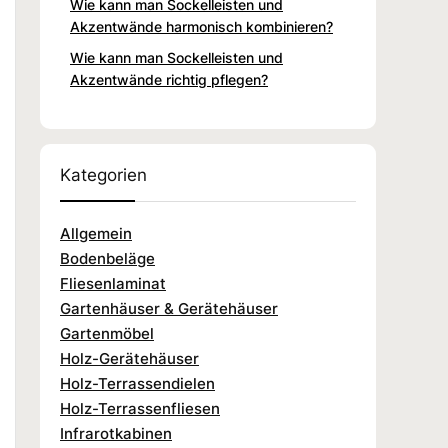
Wie kann man Sockelleisten und
Akzentwände harmonisch kombinieren?
Wie kann man Sockelleisten und
Akzentwände richtig pflegen?
Kategorien
Allgemein
Bodenbeläge
Fliesenlaminat
Gartenhäuser & Gerätehäuser
Gartenmöbel
Holz-Gerätehäuser
Holz-Terrassendielen
Holz-Terrassenfliesen
Infrarotkabinen