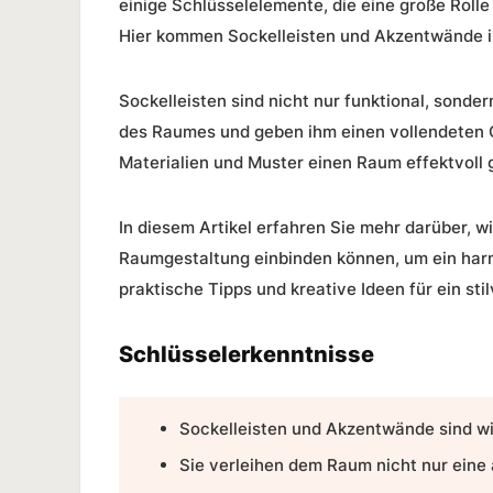
einige Schlüsselelemente, die eine große Rolle
Hier kommen
Sockelleisten
und
Akzentwände
i
Sockelleisten
sind nicht nur funktional, sonde
des Raumes und geben ihm einen vollendeten 
Materialien und Muster einen Raum effektvoll 
In diesem Artikel erfahren Sie mehr darüber, w
Raumgestaltung
einbinden können, um ein har
praktische Tipps und kreative Ideen für ein sti
Schlüsselerkenntnisse
Sockelleisten und Akzentwände sind wi
Sie verleihen dem Raum nicht nur eine 