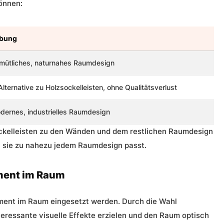
können:
ibung
emütliches, naturnahes
Raumdesign
lternative zu Holzsockelleisten, ohne Qualitätsverlust
odernes, industrielles Raumdesign
ockelleisten zu den Wänden und dem restlichen Raumdesign
a sie zu nahezu jedem Raumdesign passt.
ement im Raum
ment im Raum eingesetzt werden. Durch die Wahl
eressante visuelle Effekte erzielen und den Raum optisch