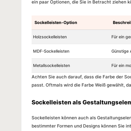
ein paar Optionen, die Sie in Betracht ziehen 
Sockelleisten-Option
Beschre
Holzsockelleisten
Für ein g
MDF-Sockelleisten
Günstige A
Metallsockelleisten
Für ein m
Achten Sie auch darauf, dass die Farbe der S
passt. Oftmals wird die Farbe Weiß gewählt, d
Sockelleisten als Gestaltungsel
Sockelleisten können auch als Gestaltungsele
bestimmter Formen und Designs können Sie int