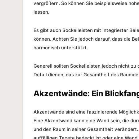
vergrößern. So können Sie beispielsweise hohe
lassen.
Es gibt auch Sockelleisten mit integrierter B
können. Achten Sie jedoch darauf, dass die Be
harmonisch unterstützt.
Generell sollten Sockelleisten jedoch nicht zu
Detail dienen, das zur Gesamtheit des Raumdes
Akzentwände: Ein Blickfan
Akzentwände sind eine faszinierende Möglichke
Eine Akzentwand kann eine Wand sein, die durc
und den Raum in seiner Gesamtheit verändert. 
auffälligen Tapete bedeckt ist oder eine Wand,