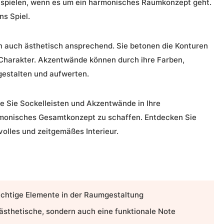
 spielen, wenn es um ein
harmonisches Raumkonzept
geht.
ns Spiel.
rn auch ästhetisch ansprechend. Sie betonen die Konturen
Charakter.
Akzentwände
können durch ihre Farben,
gestalten und aufwerten.
ie Sie
Sockelleisten
und
Akzentwände
in Ihre
monisches Gesamtkonzept zu schaffen. Entdecken Sie
lvolles und zeitgemäßes Interieur.
chtige Elemente in der
Raumgestaltung
ästhetische, sondern auch eine funktionale Note