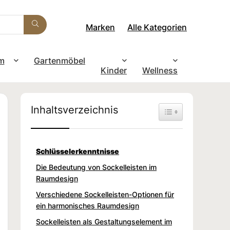
Marken
Alle Kategorien
m
Gartenmöbel
Kinder
Wellness
Inhaltsverzeichnis
Toggle Table of Con
Schlüsselerkenntnisse
Die Bedeutung von Sockelleisten im
Raumdesign
Verschiedene Sockelleisten-Optionen für
ein harmonisches Raumdesign
Sockelleisten als Gestaltungselement im