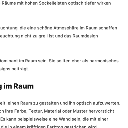
 Räume mit hohen Sockelleisten optisch tiefer wirken
eleuchtung, die eine schöne Atmosphäre im Raum schaffen
leuchtung nicht zu grell ist und das Raumdesign
 dominant im Raum sein. Sie sollten eher als harmonisches
igns beiträgt.
g im Raum
it, einen Raum zu gestalten und ihn optisch aufzuwerten.
h ihre Farbe, Textur, Material oder Muster hervorsticht
Es kann beispielsweise eine Wand sein, die mit einer
 die in einem kräftigen Farbton gestrichen wird.