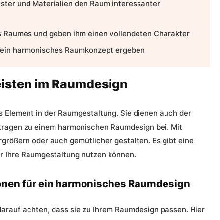
ter und Materialien den Raum interessanter
es Raumes und geben ihm einen vollendeten Charakter
 ein
harmonisches Raumkonzept
ergeben
eisten im Raumdesign
es Element in der Raumgestaltung. Sie dienen auch der
tragen zu einem harmonischen
Raumdesign
bei. Mit
größern oder auch gemütlicher gestalten. Es gibt eine
für Ihre Raumgestaltung nutzen können.
onen für ein harmonisches Raumdesign
darauf achten, dass sie zu Ihrem
Raumdesign
passen. Hier