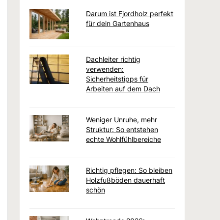
Darum ist Fjordholz perfekt
für dein Gartenhaus
Dachleiter richtig
verwenden:
Sicherheitstipps für
Arbeiten auf dem Dach
Weniger Unruhe, mehr
Struktur: So entstehen
echte Wohlfühlbereiche
Richtig pflegen: So bleiben
Holzfußböden dauerhaft
schön