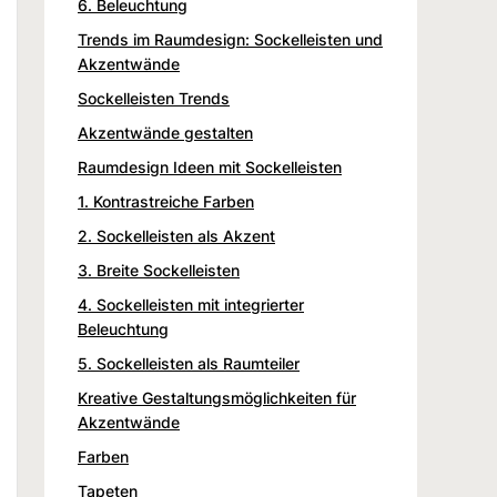
6. Beleuchtung
Trends im Raumdesign: Sockelleisten und
Akzentwände
Sockelleisten Trends
Akzentwände gestalten
Raumdesign Ideen mit Sockelleisten
1. Kontrastreiche Farben
2. Sockelleisten als Akzent
3. Breite Sockelleisten
4. Sockelleisten mit integrierter
Beleuchtung
5. Sockelleisten als Raumteiler
Kreative Gestaltungsmöglichkeiten für
Akzentwände
Farben
Tapeten