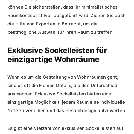
können Sie sicherstellen, dass Ihr minimalistisches
Raumkonzept stilvoll ausgeführt wird. Ziehen Sie auch
die Hilfe von Experten in Betracht, um die
bestmögliche Auswahl für Ihren Raum zu treffen.
Exklusive Sockelleisten für
einzigartige Wohnräume
Wenn es um die Gestaltung von Wohnräumen geht,
sind es oft die kleinen Details, die den Unterschied
ausmachen.
Exklusive Sockelleisten
bieten eine
einzigartige Möglichkeit, jedem Raum eine individuelle
Note zu verleihen und das Gesamtdesign aufzuwerten.
Es gibt eine Vielzahl von exklusiven Sockelleisten auf