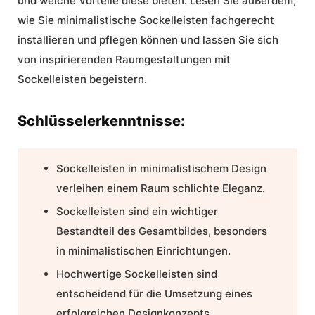
und welche Vorteile diese bieten. Lesen Sie außerdem,
wie Sie minimalistische Sockelleisten fachgerecht
installieren und pflegen können und lassen Sie sich
von inspirierenden Raumgestaltungen mit
Sockelleisten begeistern.
Schlüsselerkenntnisse:
Sockelleisten in minimalistischem Design
verleihen einem Raum
schlichte Eleganz
.
Sockelleisten sind ein wichtiger
Bestandteil des Gesamtbildes, besonders
in minimalistischen Einrichtungen.
Hochwertige Sockelleisten
sind
entscheidend für die Umsetzung eines
erfolgreichen Designkonzepts.