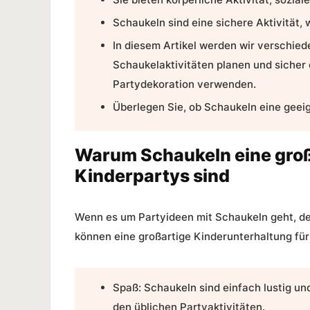
Schaukeln sind eine sichere Aktivität,
In diesem Artikel werden wir verschie
Schaukelaktivitäten planen und sicher
Partydekoration verwenden.
Überlegen Sie, ob Schaukeln eine geeign
Warum Schaukeln eine groß
Kinderpartys sind
Wenn es um
Partyideen mit Schaukeln
geht, de
können eine großartige
Kinderunterhaltung fü
Spaß: Schaukeln sind einfach lustig u
den üblichen Partyaktivitäten.