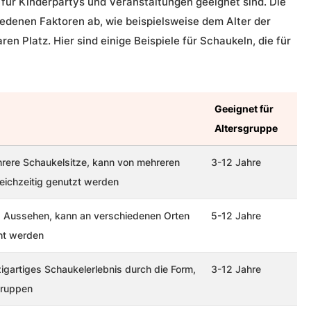
 für Kinderpartys und Veranstaltungen geeignet sind. Die
edenen Faktoren ab, wie beispielsweise dem Alter der
n Platz. Hier sind einige Beispiele für Schaukeln, die für
Geeignet für
Altersgruppe
hrere Schaukelsitze, kann von mehreren
3-12 Jahre
leichzeitig genutzt werden
s Aussehen, kann an verschiedenen Orten
5-12 Jahre
ht werden
zigartiges Schaukelerlebnis durch die Form,
3-12 Jahre
 Gruppen