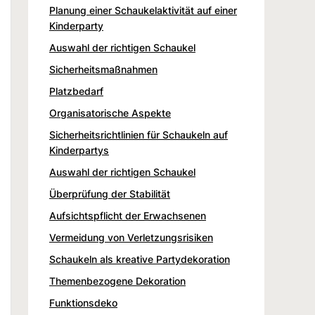
Planung einer Schaukelaktivität auf einer
Kinderparty
Auswahl der richtigen Schaukel
Sicherheitsmaßnahmen
Platzbedarf
Organisatorische Aspekte
Sicherheitsrichtlinien für Schaukeln auf
Kinderpartys
Auswahl der richtigen Schaukel
Überprüfung der Stabilität
Aufsichtspflicht der Erwachsenen
Vermeidung von Verletzungsrisiken
Schaukeln als kreative Partydekoration
Themenbezogene Dekoration
Funktionsdeko