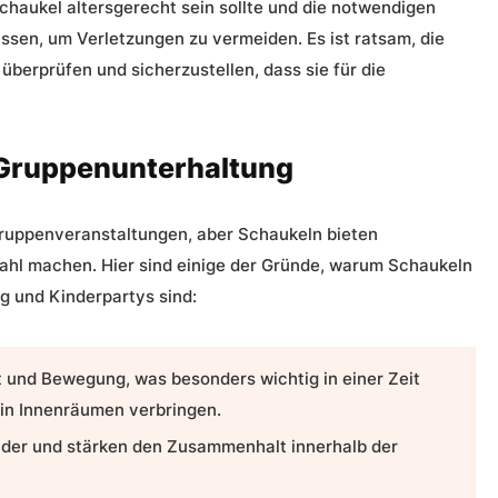
Schaukel altersgerecht sein sollte und die notwendigen
sen, um Verletzungen zu vermeiden. Es ist ratsam, die
überprüfen und sicherzustellen, dass sie für die
s Gruppenunterhaltung
Gruppenveranstaltungen, aber Schaukeln bieten
n Wahl machen. Hier sind einige der Gründe, warum Schaukeln
g und Kinderpartys sind:
t und Bewegung, was besonders wichtig in einer Zeit
 in Innenräumen verbringen.
nder und stärken den Zusammenhalt innerhalb der