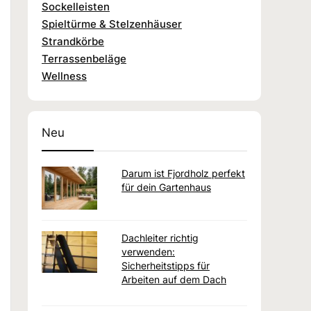
Sockelleisten
Spieltürme & Stelzenhäuser
Strandkörbe
Terrassenbeläge
Wellness
Neu
Darum ist Fjordholz perfekt
für dein Gartenhaus
Dachleiter richtig
verwenden:
Sicherheitstipps für
Arbeiten auf dem Dach