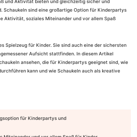
 und Aktivität bieten und gleichzeitig sicher und
. Schaukeln sind eine großartige Option für Kinderpartys
e Aktivität, soziales Miteinander und vor allem Spaß
s Spielzeug für Kinder. Sie sind auch eine der sichersten
ngemessener Aufsicht stattfinden. In diesem Artikel
haukeln ansehen, die für Kinderpartys geeignet sind, wie
 durchführen kann und wie Schaukeln auch als kreative
gsoption für Kinderpartys und
les Miteinander und vor allem Spaß für Kinder.