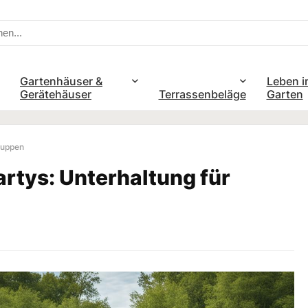
Gartenhäuser &
Leben i
Gerätehäuser
Terrassenbeläge
Garten
ruppen
rtys: Unterhaltung für