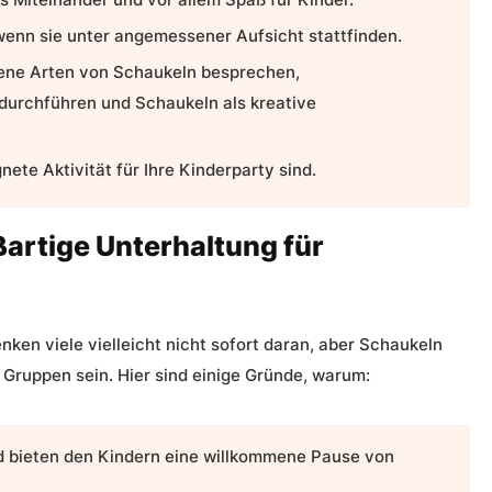
 wenn sie unter angemessener Aufsicht stattfinden.
dene Arten von Schaukeln besprechen,
 durchführen und Schaukeln als kreative
ete Aktivität für Ihre Kinderparty sind.
artige Unterhaltung für
nken viele vielleicht nicht sofort daran, aber Schaukeln
r Gruppen
sein. Hier sind einige Gründe, warum:
nd bieten den Kindern eine willkommene Pause von