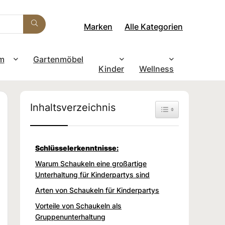
Marken
Alle Kategorien
m
Gartenmöbel
Kinder
Wellness
Inhaltsverzeichnis
Toggle Table of Con
Schlüsselerkenntnisse:
Warum Schaukeln eine großartige
Unterhaltung für Kinderpartys sind
Arten von Schaukeln für Kinderpartys
Vorteile von Schaukeln als
Gruppenunterhaltung