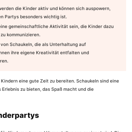
werden die Kinder aktiv und können sich auspowern,
en Partys besonders wichtig ist.
ine gemeinschaftliche Aktivität sein, die Kinder dazu
d zu kommunizieren.
 von Schaukeln, die als Unterhaltung auf
nen ihre eigene Kreativität entfalten und
ren.
Kindern eine gute Zeit zu bereiten. Schaukeln sind eine
s Erlebnis zu bieten, das Spaß macht und die
inderpartys