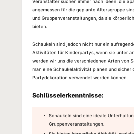
Veranstalter suchen immer nach Ideen, die Spaß
angemessen für die geplante Altersgruppe sind
und Gruppenveranstaltungen, da sie körperlich
bieten.
Schaukeln sind jedoch nicht nur ein aufregende
Aktivitäten für Kinderpartys, wenn sie unter a
werden wir uns die verschiedenen Arten von Sc
man eine Schaukelaktivität planen und sicher
Partydekoration verwendet werden können.
Schlüsselerkenntnisse:
Schaukeln sind eine ideale Unterhaltun
Gruppenveranstaltungen.
Sie bieten körperliche Aktivität, sozia