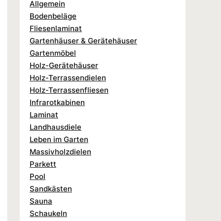
Allgemein
Bodenbeläge
Fliesenlaminat
Gartenhäuser & Gerätehäuser
Gartenmöbel
Holz-Gerätehäuser
Holz-Terrassendielen
Holz-Terrassenfliesen
Infrarotkabinen
Laminat
Landhausdiele
Leben im Garten
Massivholzdielen
Parkett
Pool
Sandkästen
Sauna
Schaukeln