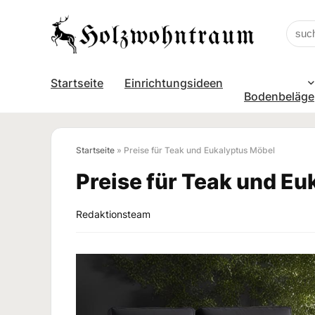
Startseite
Einrichtungsideen
Bodenbeläge
Startseite
»
Preise für Teak und Eukalyptus Möbel
Preise für Teak und E
Redaktionsteam