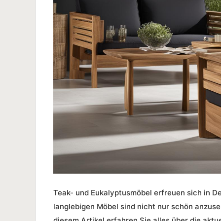
Teak- und Eukalyptusmöbel erfreuen sich in De
langlebigen Möbel sind nicht nur schön anzuse
diesem Artikel erfahren Sie alles über die akt