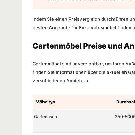
Indem Sie einen Preisvergleich durchführen u
besten Angebote für Eukalyptusmöbel finden 
Gartenmöbel Preise und A
Gartenmöbel sind unverzichtbar, um Ihren Auße
finden Sie Informationen über die aktuellen
Ga
verschiedenen Anbietern.
Möbeltyp
Durchsch
Gartentisch
250-500