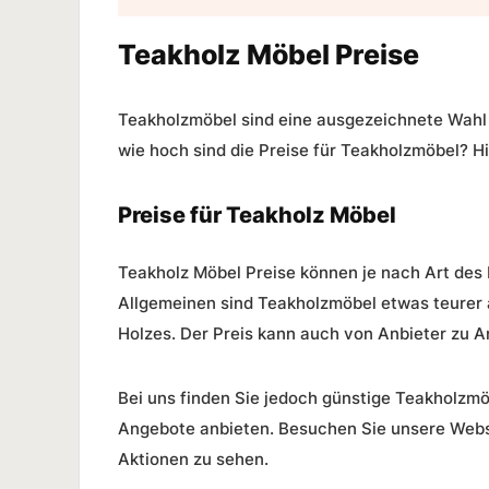
Teakholz Möbel Preise
Teakholzmöbel sind eine ausgezeichnete Wahl f
wie hoch sind die Preise für Teakholzmöbel? Hi
Preise für Teakholz Möbel
Teakholz Möbel Preise
können je nach Art des 
Allgemeinen sind Teakholzmöbel etwas teurer 
Holzes. Der Preis kann auch von Anbieter zu An
Bei uns finden Sie jedoch günstige Teakholzmö
Angebote anbieten. Besuchen Sie unsere Webs
Aktionen zu sehen.