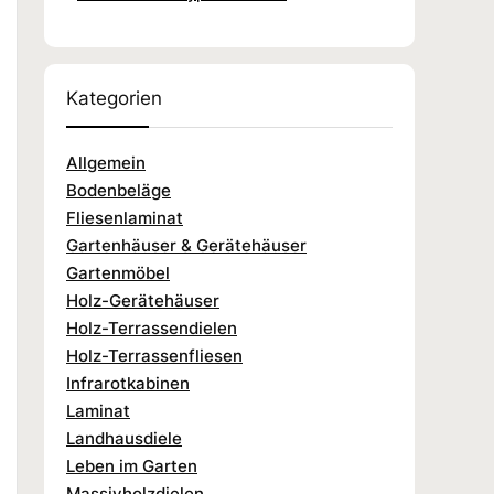
Kategorien
Allgemein
Bodenbeläge
Fliesenlaminat
Gartenhäuser & Gerätehäuser
Gartenmöbel
Holz-Gerätehäuser
Holz-Terrassendielen
Holz-Terrassenfliesen
Infrarotkabinen
Laminat
Landhausdiele
Leben im Garten
Massivholzdielen