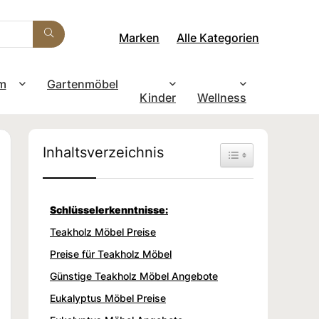
Marken
Alle Kategorien
m
Gartenmöbel
Kinder
Wellness
Inhaltsverzeichnis
Toggle Table of Con
Schlüsselerkenntnisse:
Teakholz Möbel Preise
Preise für Teakholz Möbel
Günstige Teakholz Möbel Angebote
Eukalyptus Möbel Preise