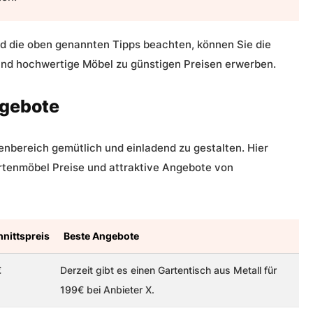
nd die oben genannten Tipps beachten, können Sie die
und
hochwertige Möbel zu günstigen Preisen
erwerben.
ngebote
nbereich gemütlich und einladend zu gestalten. Hier
rtenmöbel Preise
und attraktive Angebote von
nittspreis
Beste Angebote
€
Derzeit gibt es einen Gartentisch aus Metall für
199€ bei Anbieter X.