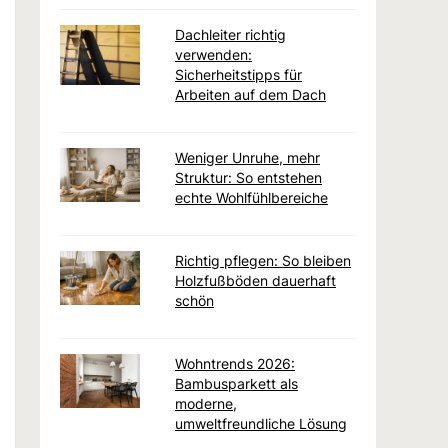
Dachleiter richtig
verwenden:
Sicherheitstipps für
Arbeiten auf dem Dach
Weniger Unruhe, mehr
Struktur: So entstehen
echte Wohlfühlbereiche
Richtig pflegen: So bleiben
Holzfußböden dauerhaft
schön
Wohntrends 2026:
Bambusparkett als
moderne,
umweltfreundliche Lösung