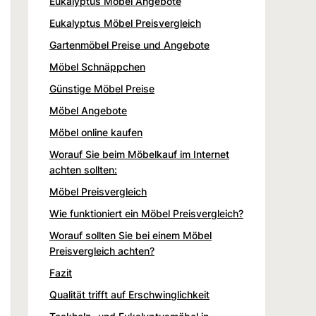
Eukalyptus Möbel Angebote
Eukalyptus Möbel Preisvergleich
Gartenmöbel Preise und Angebote
Möbel Schnäppchen
Günstige Möbel Preise
Möbel Angebote
Möbel online kaufen
Worauf Sie beim Möbelkauf im Internet
achten sollten:
Möbel Preisvergleich
Wie funktioniert ein Möbel Preisvergleich?
Worauf sollten Sie bei einem Möbel
Preisvergleich achten?
Fazit
Qualität trifft auf Erschwinglichkeit