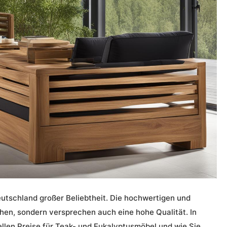
utschland großer Beliebtheit. Die hochwertigen und
hen, sondern versprechen auch eine hohe Qualität. In
uellen Preise für Teak- und Eukalyptusmöbel und wie Sie