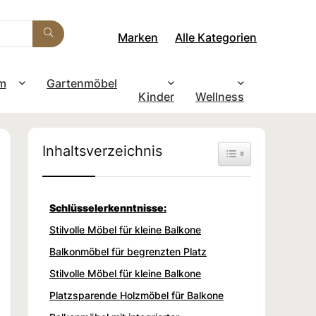
Marken
Alle Kategorien
m
Gartenmöbel
Kinder
Wellness
Inhaltsverzeichnis
Toggle Table of Con
Schlüsselerkenntnisse:
Stilvolle Möbel für kleine Balkone
Balkonmöbel für begrenzten Platz
Stilvolle Möbel für kleine Balkone
Platzsparende Holzmöbel für Balkone