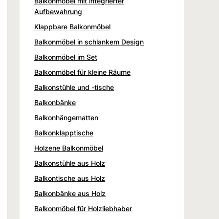
Balkonmöbel mit integrierter
Aufbewahrung
Klappbare Balkonmöbel
Balkonmöbel in schlankem Design
Balkonmöbel im Set
Balkonmöbel für kleine Räume
Balkonstühle und -tische
Balkonbänke
Balkonhängematten
Balkonklapptische
Holzene Balkonmöbel
Balkonstühle aus Holz
Balkontische aus Holz
Balkonbänke aus Holz
Balkonmöbel für Holzliebhaber