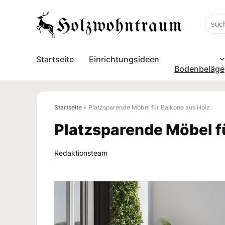
Startseite
Einrichtungsideen
Bodenbeläge
Startseite
»
Platzsparende Möbel für Balkone aus Holz
Platzsparende Möbel f
Redaktionsteam