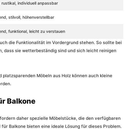
 rustikal, individuell anpassbar
nd, stilvoll, höhenverstellbar
nd, funktional, leicht zu verstauen
ch die Funktionalität im Vordergrund stehen. So sollte bei
 dass sie wetterbeständig sind und sich leicht reinigen
nd platzsparenden Möbeln aus Holz können auch kleine
erden.
ür Balkone
rfordern daher spezielle Möbelstücke, die den verfügbaren
l
für Balkone bieten eine ideale Lösung für dieses Problem.