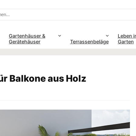
Gartenhäuser &
Leben i
Gerätehäuser
Terrassenbeläge
Garten
ür Balkone aus Holz