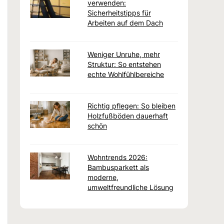
verwenden:
Sicherheitstipps für
Arbeiten auf dem Dach
Weniger Unruhe, mehr
Struktur: So entstehen
echte Wohlfühlbereiche
Richtig pflegen: So bleiben
Holzfußböden dauerhaft
schön
Wohntrends 2026:
Bambusparkett als
moderne,
umweltfreundliche Lösung