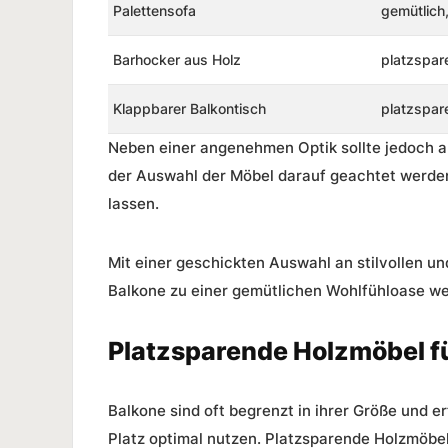
Palettensofa
gemütlich,
Barhocker aus Holz
platzspare
Klappbarer Balkontisch
platzspare
Neben einer angenehmen Optik sollte jedoch au
der Auswahl der Möbel darauf geachtet werden,
lassen.
Mit einer geschickten Auswahl an stilvollen u
Balkone zu einer gemütlichen Wohlfühloase w
Platzsparende Holzmöbel f
Balkone sind oft begrenzt in ihrer Größe und e
Platz optimal nutzen.
Platzsparende Holzmöbe