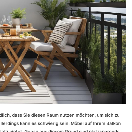
ndlich, dass Sie diesen Raum nutzen möchten, um sich zu
llerdings kann es schwierig sein, Möbel auf Ihrem Balkon
latz bietet. Genau aus diesem Grund sind
platzsparende