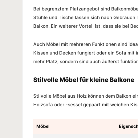
Bei begrenztem Platzangebot sind Balkonmöbel
Stühle und Tische lassen sich nach Gebrauch 
Balkon. Ein weiterer Vorteil ist, dass sie bei 
Auch Möbel mit mehreren Funktionen sind ideal 
Kissen und Decken fungiert oder ein Sofa mit 
mehr Platz, sondern sind auch äußerst funktion
Stilvolle Möbel für kleine Balkone
Stilvolle Möbel aus Holz können dem Balkon e
Holzsofa oder -sessel gepaart mit weichen Kis
Möbel
Eigensch