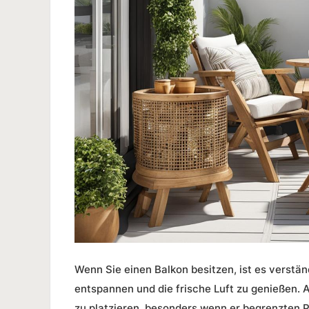
Wenn Sie einen Balkon besitzen, ist es verstä
entspannen und die frische Luft zu genießen. A
zu platzieren, besonders wenn er begrenzten P