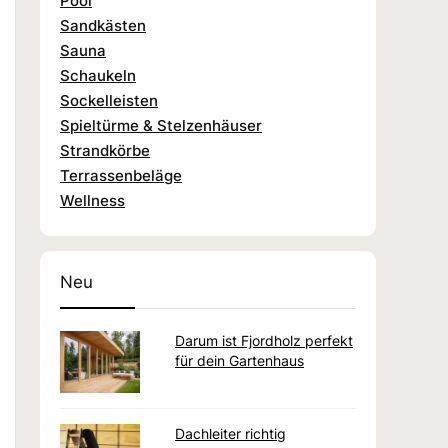
Pool
Sandkästen
Sauna
Schaukeln
Sockelleisten
Spieltürme & Stelzenhäuser
Strandkörbe
Terrassenbeläge
Wellness
Neu
Darum ist Fjordholz perfekt
für dein Gartenhaus
Dachleiter richtig