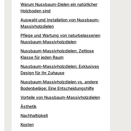
Warum Nussbaum-Dielen ein natürlicher
Holzboden sind
Auswahl und Installation von Nussbaum-
Massivholzdielen
Pflege und Wartung von naturbelassenen
Nussbaum-Massivholzdielen
Nussbaum-Massivholzdielen: Zeitlose
Klasse für jeden Raum
Nussbaum-Massivholzdielen: Exklusives
Design für Ihr Zuhause
Nussbaum-Massivholzdielen vs. andere
Bodenbeläge: Eine Entscheidungshilfe
Vorteile von Nussbaum-Massivholzdielen
Ästhetik
Nachhaltigkeit
Kosten