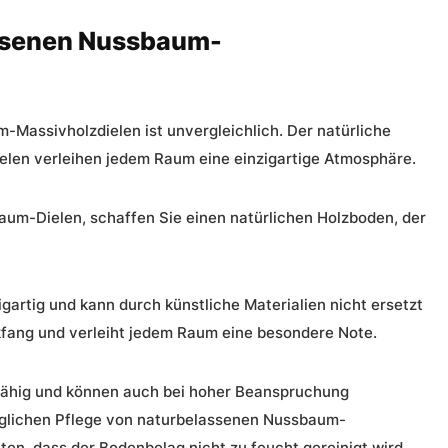
assenen Nussbaum-
-Massivholzdielen ist unvergleichlich. Der natürliche
len verleihen jedem Raum eine einzigartige Atmosphäre.
aum-Dielen, schaffen Sie einen natürlichen Holzboden, der
igartig und kann durch künstliche Materialien nicht ersetzt
kfang und verleiht jedem Raum eine besondere Note.
sfähig und können auch bei hoher Beanspruchung
äglichen
Pflege
von naturbelassenen Nussbaum-
ten, dass der Bodenbelag nicht zu feucht gereinigt wird.