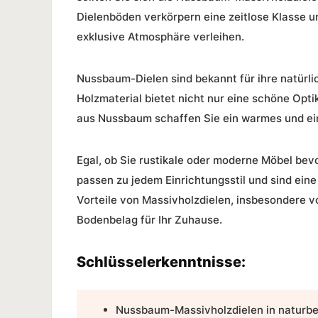
Dielenböden verkörpern eine
zeitlose Klasse
u
exklusive Atmosphäre verleihen.
Nussbaum-Dielen
sind bekannt für ihre natürl
Holzmaterial bietet nicht nur eine schöne Opti
aus Nussbaum schaffen Sie ein warmes und ei
Egal, ob Sie rustikale oder moderne Möbel be
passen zu jedem Einrichtungsstil und sind eine 
Vorteile
von
Massivholzdielen
, insbesondere 
Bodenbelag für Ihr
Zuhause
.
Schlüsselerkenntnisse:
Nussbaum-Massivholzdielen
in naturb