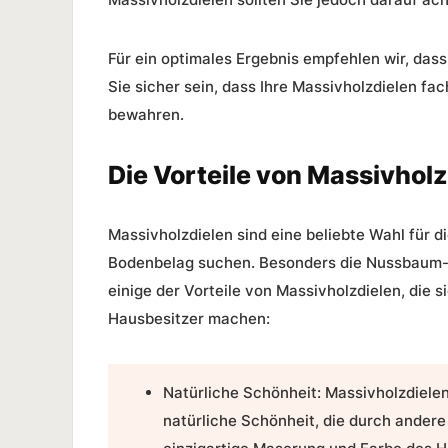
Für ein optimales Ergebnis empfehlen wir, das
Sie sicher sein, dass Ihre Massivholzdielen fa
bewahren.
Die Vorteile von Massivhol
Massivholzdielen sind eine beliebte Wahl für d
Bodenbelag suchen. Besonders die Nussbaum-Di
einige der
Vorteile
von Massivholzdielen, die s
Hausbesitzer machen:
Natürliche Schönheit:
Massivholzdielen
natürliche Schönheit, die durch ander