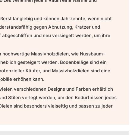
Holzes verleihen jedem Raum eine warme und
ßerst langlebig und können Jahrzehnte, wenn nicht
widerstandsfähig gegen Abnutzung, Kratzer und
abgeschliffen und neu versiegelt werden, um ihre
in hochwertige Massivholzdielen, wie Nussbaum-
erheblich gesteigert werden.
Bodenbeläge
sind ein
potenzieller Käufer, und Massivholzdielen sind eine
mobilie erhöhen kann.
 vielen verschiedenen Designs und Farben erhältlich
nd Stilen verlegt werden, um den Bedürfnissen jedes
len sind besonders vielseitig und passen zu jeder