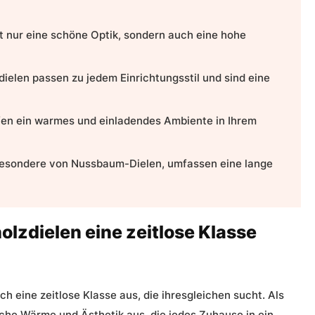
ht nur eine schöne Optik, sondern auch eine hohe
dielen
passen zu jedem Einrichtungsstil und sind eine
n ein warmes und einladendes Ambiente in Ihrem
besondere von
Nussbaum-Dielen
, umfassen eine lange
dielen eine zeitlose Klasse
rch eine
zeitlose Klasse
aus, die ihresgleichen sucht. Als
iche Wärme und Ästhetik aus, die jedes Zuhause in ein