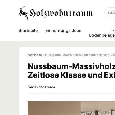
Startseite
Einrichtungsideen
Bodenbeläge
Startseite
»
Nussbaum-Massivholzdielen naturbelassen: Zeit
Nussbaum-Massivholzd
Zeitlose Klasse und Ex
Redaktionsteam