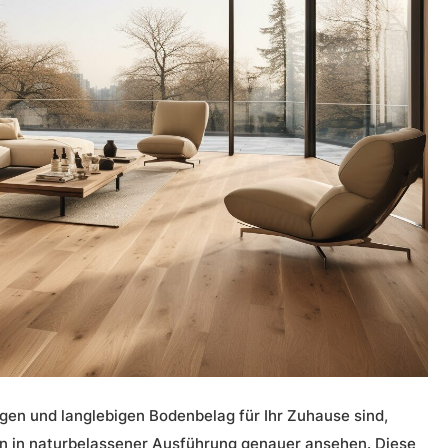
gen und langlebigen Bodenbelag für Ihr
Zuhause
sind,
n
in naturbelassener Ausführung genauer ansehen. Diese