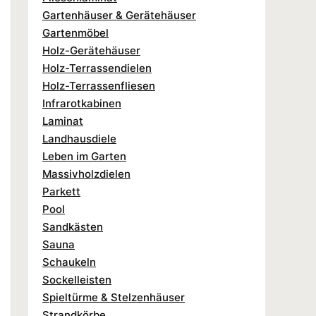
Gartenhäuser & Gerätehäuser
Gartenmöbel
Holz-Gerätehäuser
Holz-Terrassendielen
Holz-Terrassenfliesen
Infrarotkabinen
Laminat
Landhausdiele
Leben im Garten
Massivholzdielen
Parkett
Pool
Sandkästen
Sauna
Schaukeln
Sockelleisten
Spieltürme & Stelzenhäuser
Strandkörbe