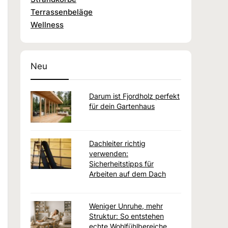
Terrassenbeläge
Wellness
Neu
Darum ist Fjordholz perfekt
für dein Gartenhaus
Dachleiter richtig
verwenden:
Sicherheitstipps für
Arbeiten auf dem Dach
Weniger Unruhe, mehr
Struktur: So entstehen
echte Wohlfühlbereiche