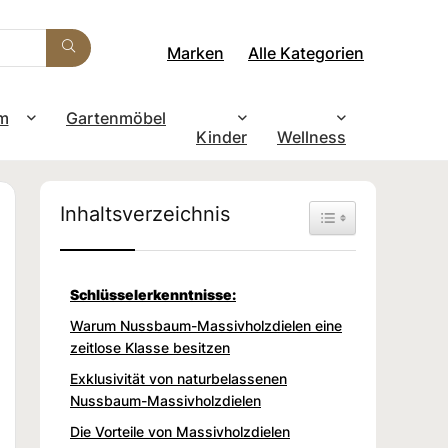
Marken
Alle Kategorien
m
Gartenmöbel
Kinder
Wellness
Inhaltsverzeichnis
Toggle Table of Con
Schlüsselerkenntnisse:
Warum Nussbaum-Massivholzdielen eine
zeitlose Klasse besitzen
Exklusivität von naturbelassenen
Nussbaum-Massivholzdielen
Die Vorteile von Massivholzdielen