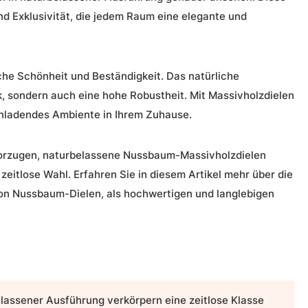
nd
Exklusivität
, die jedem Raum eine elegante und
iche Schönheit und Beständigkeit. Das natürliche
k, sondern auch eine hohe Robustheit. Mit
Massivholzdielen
nladendes Ambiente in Ihrem
Zuhause
.
vorzugen,
naturbelassene Nussbaum-Massivholzdielen
zeitlose Wahl. Erfahren Sie in diesem Artikel mehr über die
von
Nussbaum-Dielen
, als hochwertigen und langlebigen
elassener Ausführung verkörpern eine
zeitlose Klasse