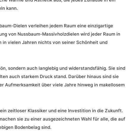
ln kann.
baum-Dielen verleihen jedem Raum eine einzigartige
ung von Nussbaum-Massivholzdielen wird jeder Raum in
 in vielen Jahren nichts von seiner Schönheit und
n, sondern auch langlebig und widerstandsfähig. Sie sind
ten auch starkem Druck stand. Darüber hinaus sind sie
ler Aufmerksamkeit über viele Jahre hinweg in makellosem
n zeitloser Klassiker und eine Investition in die Zukunft.
machen sie zu einer ausgezeichneten Wahl für alle, die auf
ebigen Bodenbelag sind.