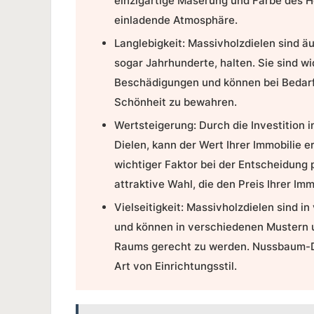
einzigartige Maserung und Farbe des 
einladende Atmosphäre.
Langlebigkeit:
Massivholzdielen sind äu
sogar Jahrhunderte, halten. Sie sind 
Beschädigungen und können bei Bedarf 
Schönheit zu bewahren.
Wertsteigerung:
Durch die Investition 
Dielen, kann der Wert Ihrer Immobilie 
wichtiger Faktor bei der Entscheidung 
attraktive Wahl, die den Preis Ihrer Im
Vielseitigkeit:
Massivholzdielen sind in
und können in verschiedenen Mustern u
Raums gerecht zu werden. Nussbaum-Die
Art von Einrichtungsstil.