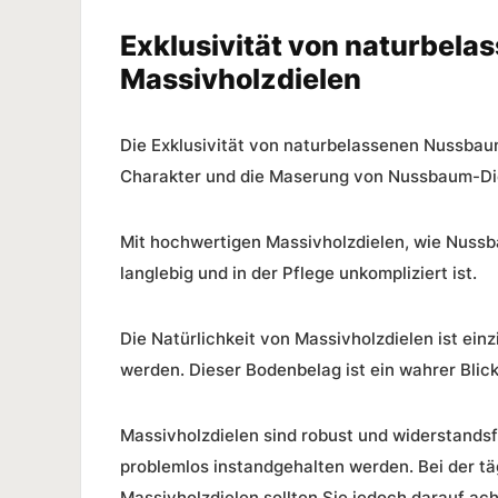
Exklusivität von naturbel
Massivholzdielen
Die Exklusivität von naturbelassenen Nussbaum
Charakter und die Maserung von Nussbaum-Die
Mit hochwertigen Massivholzdielen, wie Nussb
langlebig und in der
Pflege
unkompliziert ist.
Die Natürlichkeit von Massivholzdielen ist einz
werden. Dieser Bodenbelag ist ein wahrer Blic
Massivholzdielen sind robust und widerstand
problemlos instandgehalten werden. Bei der t
Massivholzdielen sollten Sie jedoch darauf ach