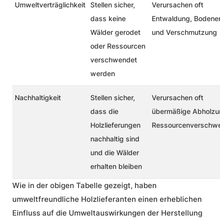
Umweltverträglichkeit
Stellen sicher,
Verursachen oft
dass keine
Entwaldung, Bodene
Wälder gerodet
und Verschmutzung
oder Ressourcen
verschwendet
werden
Nachhaltigkeit
Stellen sicher,
Verursachen oft
dass die
übermäßige Abholzu
Holzlieferungen
Ressourcenverschw
nachhaltig sind
und die Wälder
erhalten bleiben
Wie in der obigen Tabelle gezeigt, haben
umweltfreundliche Holzlieferanten
einen erheblichen
Einfluss auf die Umweltauswirkungen der Herstellung