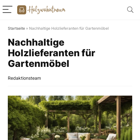
Startseite
»
Nachhaltige Holzlieferanten für Gartenmöbel
Nachhaltige
Holzlieferanten für
Gartenmöbel
Redaktionsteam