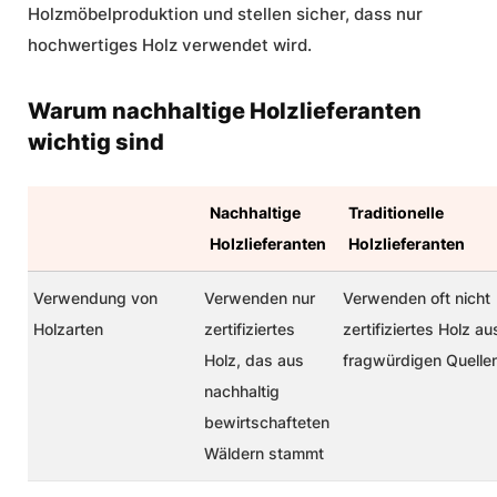
Holzmöbelproduktion und stellen sicher, dass nur
hochwertiges Holz
verwendet wird.
Warum nachhaltige Holzlieferanten
wichtig sind
Nachhaltige
Traditionelle
Holzlieferanten
Holzlieferanten
Verwendung von
Verwenden nur
Verwenden oft nicht
Holzarten
zertifiziertes
zertifiziertes Holz au
Holz, das aus
fragwürdigen Quelle
nachhaltig
bewirtschafteten
Wäldern stammt