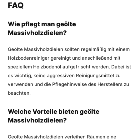
FAQ
Wie pflegt man geölte
Massivholzdielen?
Geölte Massivholzdielen sollten regelmäßig mit einem
Holzbodenreiniger gereinigt und anschließend mit
speziellem Holzbodenöl aufgefrischt werden. Dabei ist
es wichtig, keine aggressiven Reinigungsmittel zu
verwenden und die Pflegehinweise des Herstellers zu
beachten.
Welche Vorteile bieten geölte
Massivholzdielen?
Geölte Massivholzdielen verleihen Räumen eine