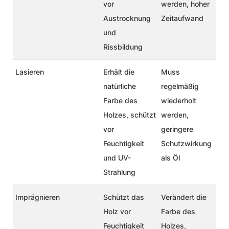
vor
werden, hoher
Austrocknung
Zeitaufwand
und
Rissbildung
Lasieren
Erhält die
Muss
natürliche
regelmäßig
Farbe des
wiederholt
Holzes, schützt
werden,
vor
geringere
Feuchtigkeit
Schutzwirkung
und UV-
als Öl
Strahlung
Imprägnieren
Schützt das
Verändert die
Holz vor
Farbe des
Feuchtigkeit
Holzes,