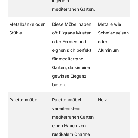
in jedem
mediterranen Garten.
Metallbänke oder
Diese Möbel haben
Metalle wie
Stühle
oft filigrane Muster
Schmiedeeisen
oder Formen und
oder
eignen sich perfekt
Aluminium
für mediterrane
Gärten, da sie eine
gewisse Eleganz
bieten.
Palettenmöbel
Palettenmöbel
Holz
verleihen dem
mediterranen Garten
einen Hauch von
rustikalem Charme