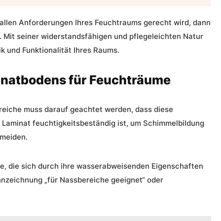
allen Anforderungen Ihres Feuchtraums gerecht wird, dann
. Mit seiner widerstandsfähigen und pflegeleichten Natur
tik und Funktionalität Ihres Raums.
inatbodens für Feuchträume
reiche
muss darauf geachtet werden, dass diese
s Laminat feuchtigkeitsbeständig ist, um Schimmelbildung
rmeiden.
me, die sich durch ihre wasserabweisenden Eigenschaften
nnzeichnung „für Nassbereiche geeignet“ oder