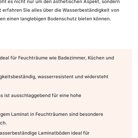
geht es nicht nur um den ästhetischen Aspekt, sondern
t erfahren Sie alles über die Wasserbeständigkeit von
nen einen langlebigen Bodenschutz bieten können.
ideal für Feuchträume wie Badezimmer, Küchen und
gkeitsbeständig, wasserresistent und widersteht
s ist ausschlaggebend für eine hohe
digem Laminat in Feuchträumen sind besondere
ch.
asserbeständige Laminatböden
ideal für