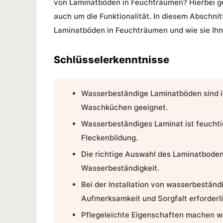
von
Laminatböden in Feuchträumen
? Hierbei 
auch um die Funktionalität. In diesem Abschnit
Laminatböden in Feuchträumen
und wie sie Ih
Schlüsselerkenntnisse
Wasserbeständige Laminatböden
sind 
Waschküchen geeignet.
Wasserbeständiges Laminat ist feuchti
Fleckenbildung.
Die richtige Auswahl des Laminatboden
Wasserbeständigkeit.
Bei der Installation von wasserbestän
Aufmerksamkeit und Sorgfalt erforderli
Pflegeleichte Eigenschaften machen
w