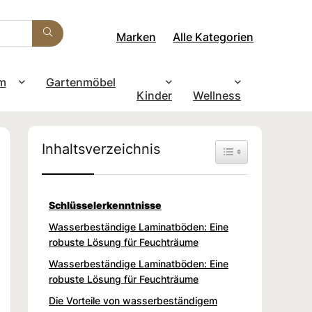
Marken
Alle Kategorien
m
Gartenmöbel
Kinder
Wellness
Inhaltsverzeichnis
Toggle Table of Con
Schlüsselerkenntnisse
Wasserbeständige Laminatböden: Eine
robuste Lösung für Feuchträume
Wasserbeständige Laminatböden: Eine
robuste Lösung für Feuchträume
Die Vorteile von wasserbeständigem