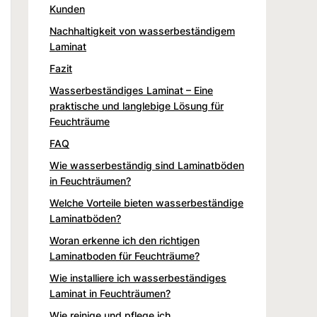
Kunden
Nachhaltigkeit von wasserbeständigem
Laminat
Fazit
Wasserbeständiges Laminat – Eine
praktische und langlebige Lösung für
Feuchträume
FAQ
Wie wasserbeständig sind Laminatböden
in Feuchträumen?
Welche Vorteile bieten wasserbeständige
Laminatböden?
Woran erkenne ich den richtigen
Laminatboden für Feuchträume?
Wie installiere ich wasserbeständiges
Laminat in Feuchträumen?
Wie reinige und pflege ich