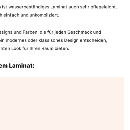
 ist wasserbeständiges Laminat auch sehr pflegeleicht.
h einfach und unkompliziert.
 Designs und Farben, die für jeden Geschmack und
r ein modernes oder klassisches Design entscheiden,
ten Look für Ihren Raum bieten.
gem Laminat: