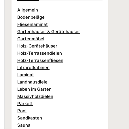
Allgemein
Bodenbeläge
Fliesenlaminat
Gartenhäuser & Gerätehäuser
Gartenmöbel
Holz-Gerätehäuser
Holz-Terrassendielen
Holz-Terrassenfliesen
Infrarotkabinen
Laminat
Landhausdiele
Leben im Garten
Massivholzdielen
Parkett
Pool
Sandkästen
Sauna