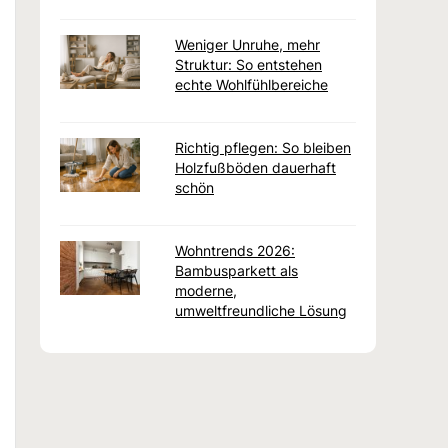
Weniger Unruhe, mehr
Struktur: So entstehen
echte Wohlfühlbereiche
Richtig pflegen: So bleiben
Holzfußböden dauerhaft
schön
Wohntrends 2026:
Bambusparkett als
moderne,
umweltfreundliche Lösung