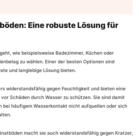
öden: Eine robuste Lösung für
eht, wie beispielsweise Badezimmer, Küchen oder
denbelag zu wählen. Einer der besten Optionen sind
buste und langlebige Lösung bieten.
s widerstandsfähig gegen Feuchtigkeit und bieten eine
 vor Schäden durch Wasser zu schützen. Sie sind damit
h bei häufigem Wasserkontakt nicht aufquellen oder sich
lten.
inatböden macht sie auch widerstandsfähig gegen Kratzer,