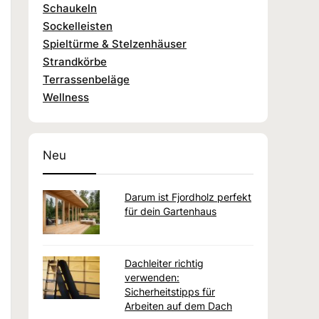
Schaukeln
Sockelleisten
Spieltürme & Stelzenhäuser
Strandkörbe
Terrassenbeläge
Wellness
Neu
Darum ist Fjordholz perfekt
für dein Gartenhaus
Dachleiter richtig
verwenden:
Sicherheitstipps für
Arbeiten auf dem Dach