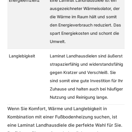
Energieeffizienz
Eine
Laminat Landhausdiele
ist ein
ausgezeichneter Wärmeisolator, der
die Wärme im Raum hält und somit
den Energieverbrauch reduziert. Das
spart Energiekosten und schont die
Umwelt.
Langlebigkeit
Laminat Landhausdielen sind äußerst
strapazierfähig und widerstandsfähig
gegen Kratzer und Verschleiß. Sie
sind somit eine gute Investition für Ihr
Zuhause und halten auch bei häufiger
Nutzung und Reinigung lange.
Wenn Sie
Komfort
, Wärme und Langlebigkeit in
Kombination mit einer Fußbodenheizung suchen, ist
eine
Laminat Landhausdiele
die perfekte Wahl für Sie.