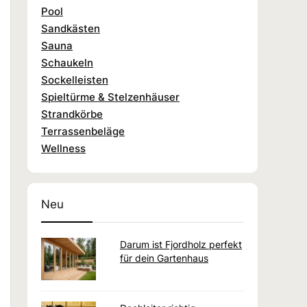
Pool
Sandkästen
Sauna
Schaukeln
Sockelleisten
Spieltürme & Stelzenhäuser
Strandkörbe
Terrassenbeläge
Wellness
Neu
Darum ist Fjordholz perfekt
für dein Gartenhaus