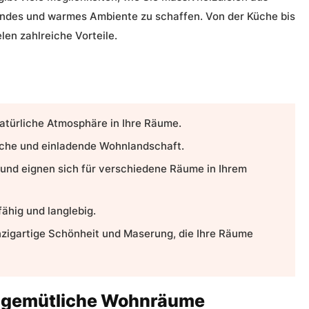
endes und warmes Ambiente zu schaffen. Von der Küche bis
elen
zahlreiche Vorteile.
atürliche Atmosphäre in Ihre Räume.
iche und einladende Wohnlandschaft.
g und eignen sich für verschiedene Räume in Ihrem
fähig und langlebig.
nzigartige Schönheit und Maserung, die Ihre Räume
r gemütliche Wohnräume