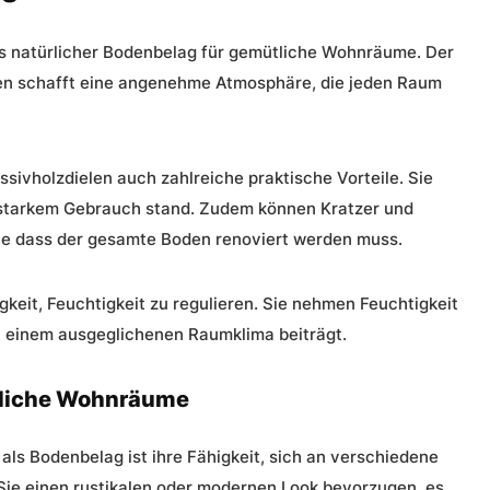
ls natürlicher Bodenbelag für gemütliche Wohnräume. Der
en schafft eine angenehme Atmosphäre, die jeden Raum
sivholzdielen auch zahlreiche praktische Vorteile. Sie
r starkem Gebrauch stand. Zudem können Kratzer und
ne dass der gesamte Boden renoviert werden muss.
higkeit, Feuchtigkeit zu regulieren. Sie nehmen Feuchtigkeit
u einem ausgeglichenen Raumklima beiträgt.
tliche Wohnräume
 als Bodenbelag ist ihre Fähigkeit, sich an verschiedene
 Sie einen rustikalen oder modernen Look bevorzugen, es