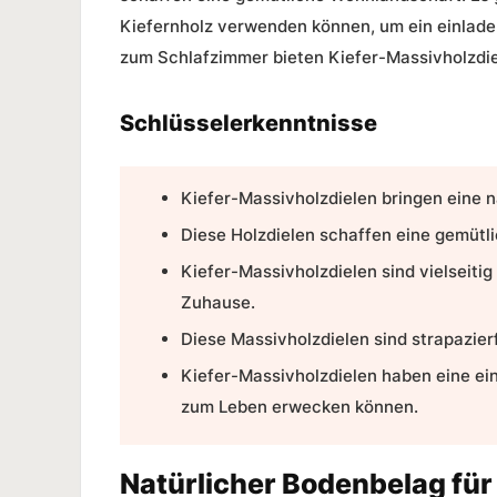
Kiefernholz verwenden können, um ein einlad
zum Schlafzimmer bieten
Kiefer-Massivholzdi
Schlüsselerkenntnisse
Kiefer-Massivholzdielen
bringen eine n
Diese Holzdielen schaffen eine gemütl
Kiefer-
Massivholzdielen
sind vielseiti
Zuhause.
Diese
Massivholzdielen
sind strapazier
Kiefer-Massivholzdielen haben eine ei
zum Leben erwecken können.
Natürlicher Bodenbelag fü