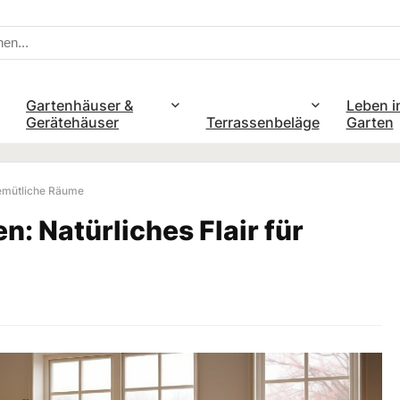
Gartenhäuser &
Leben i
Gerätehäuser
Terrassenbeläge
Garten
 gemütliche Räume
: Natürliches Flair für