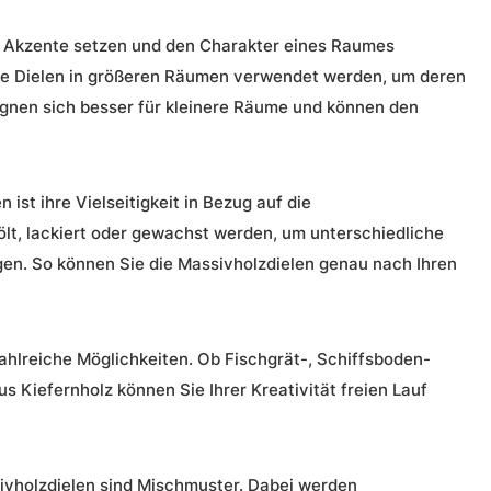
d Akzente setzen und den Charakter eines Raumes
ere Dielen in größeren Räumen verwendet werden, um deren
ignen sich besser für kleinere Räume und können den
 ist ihre Vielseitigkeit in Bezug auf die
lt, lackiert oder gewachst werden, um unterschiedliche
en. So können Sie die Massivholzdielen genau nach Ihren
ahlreiche Möglichkeiten. Ob Fischgrät-, Schiffsboden-
s Kiefernholz können Sie Ihrer Kreativität freien Lauf
sivholzdielen sind Mischmuster. Dabei werden