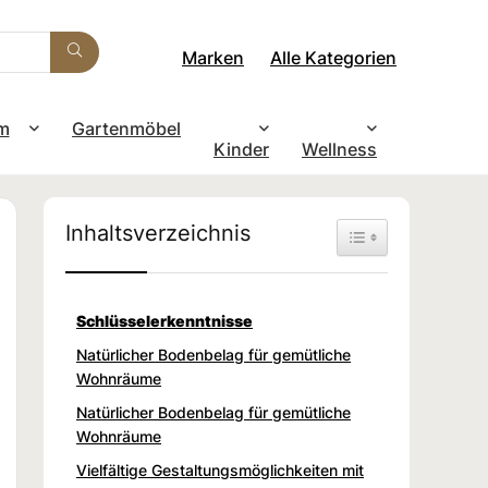
Marken
Alle Kategorien
m
Gartenmöbel
Kinder
Wellness
Inhaltsverzeichnis
Toggle Table of Con
Schlüsselerkenntnisse
Natürlicher Bodenbelag für gemütliche
Wohnräume
Natürlicher Bodenbelag für gemütliche
Wohnräume
Vielfältige Gestaltungsmöglichkeiten mit