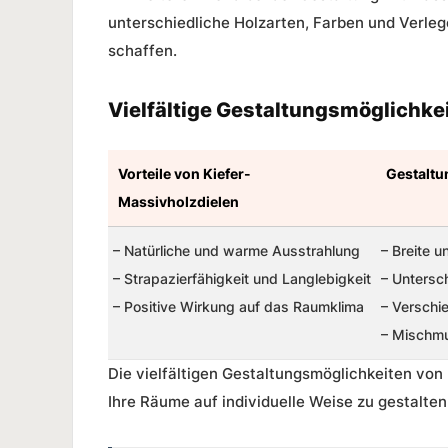
unterschiedliche Holzarten, Farben und Verleg
schaffen.
Vielfältige Gestaltungsmöglichke
Vorteile von Kiefer-
Gestaltu
Massivholzdielen
– Natürliche und warme Ausstrahlung
– Breite 
– Strapazierfähigkeit und Langlebigkeit
– Untersc
– Positive Wirkung auf das Raumklima
– Verschi
– Mischmu
Die vielfältigen Gestaltungsmöglichkeiten von
Ihre Räume auf individuelle Weise zu gestalte