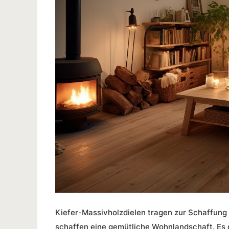
Kiefer-Massivholzdielen
tragen zur Schaffung 
schaffen eine gemütliche Wohnlandschaft. Es g