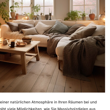
einer natürlichen Atmosphäre in Ihren Räumen bei und
ibt viele Möglichkeiten, wie Sie
Massivholzdielen
aus