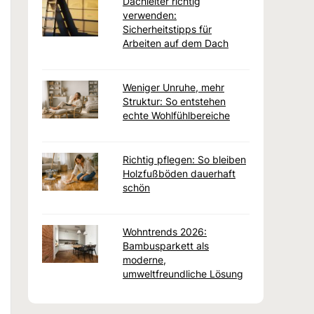
Dachleiter richtig
verwenden:
Sicherheitstipps für
Arbeiten auf dem Dach
Weniger Unruhe, mehr
Struktur: So entstehen
echte Wohlfühlbereiche
Richtig pflegen: So bleiben
Holzfußböden dauerhaft
schön
Wohntrends 2026:
Bambusparkett als
moderne,
umweltfreundliche Lösung