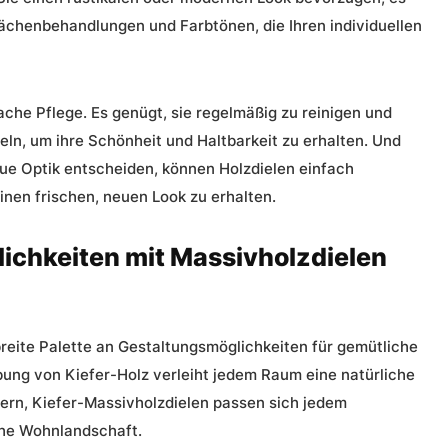
flächenbehandlungen und Farbtönen, die Ihren individuellen
nfache Pflege. Es genügt, sie regelmäßig zu reinigen und
eln, um ihre Schönheit und Haltbarkeit zu erhalten. Und
eue Optik entscheiden, können Holzdielen einfach
nen frischen, neuen Look zu erhalten.
lichkeiten mit Massivholzdielen
breite Palette an Gestaltungsmöglichkeiten für
gemütliche
ebung von
Kiefer-Holz
verleiht jedem Raum eine natürliche
ern, Kiefer-Massivholzdielen passen sich jedem
che Wohnlandschaft.