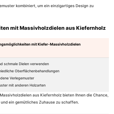
emuster kombiniert, um ein einzigartiges Design zu
iten mit Massivholzdielen aus Kiefernholz
ngsmöglichkeiten mit Kiefer-Massivholzdielen
und schmale Dielen verwenden
hiedliche Oberflächenbehandlungen
edene Verlegemuster
ster mit anderen Holzarten
 Massivholzdielen aus Kiefernholz bieten Ihnen die Chance,
n und ein gemütliches Zuhause zu schaffen.