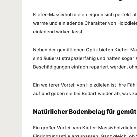
Kiefer-Massivholzdielen eignen sich perfekt a
warme und einladende Charakter von Holzdiel
einladend wirken lässt.
Neben der gemütlichen Optik bieten Kiefer-Mas
sind äußerst strapazierfähig und halten soga
Beschädigungen einfach repariert werden, oh
Ein weiterer Vorteil von Holzdielen ist ihre Fä
auf und geben sie bei Bedarf wieder ab, was z
Natürlicher Bodenbelag für gemü
Ein großer Vorteil von Kiefer-Massivholzdielen
Einrichtungsstile anzupassen. Ganz gleich, ob