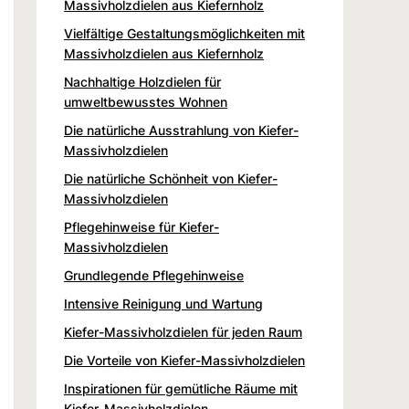
Massivholzdielen aus Kiefernholz
Vielfältige Gestaltungsmöglichkeiten mit
Massivholzdielen aus Kiefernholz
Nachhaltige Holzdielen für
umweltbewusstes Wohnen
Die natürliche Ausstrahlung von Kiefer-
Massivholzdielen
Die natürliche Schönheit von Kiefer-
Massivholzdielen
Pflegehinweise für Kiefer-
Massivholzdielen
Grundlegende Pflegehinweise
Intensive Reinigung und Wartung
Kiefer-Massivholzdielen für jeden Raum
Die Vorteile von Kiefer-Massivholzdielen
Inspirationen für gemütliche Räume mit
Kiefer-Massivholzdielen