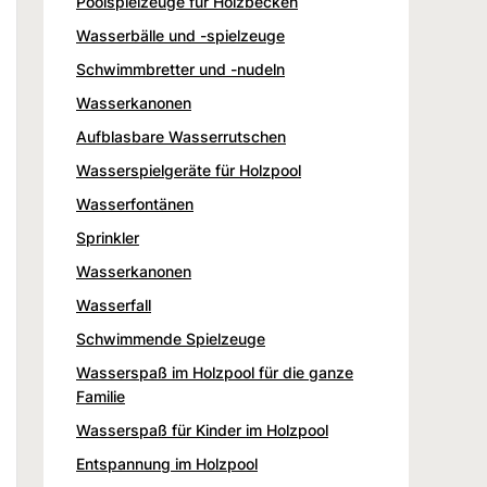
Poolspielzeuge für Holzbecken
Wasserbälle und -spielzeuge
Schwimmbretter und -nudeln
Wasserkanonen
Aufblasbare Wasserrutschen
Wasserspielgeräte für Holzpool
Wasserfontänen
Sprinkler
Wasserkanonen
Wasserfall
Schwimmende Spielzeuge
Wasserspaß im Holzpool für die ganze
Familie
Wasserspaß für Kinder im Holzpool
Entspannung im Holzpool