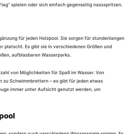
Flag“ spielen oder sich einfach gegenseitig nassspritzen.
gänzung für jeden Holzpool. Sie sorgen für stundenlangen
 platscht. Es gibt sie in verschiedenen Größen und
roßen, aufblasbaren Wasserparks.
lzahl von Möglichkeiten für Spaß im Wasser. Von
n zu Schwimmbrettern – es gibt für jeden etwas
zeuge immer unter Aufsicht genutzt werden, um
pool
en, sondern auch verschiedene Wasserspiele spielen. Es