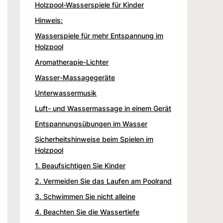
Holzpool-Wasserspiele für Kinder
Hinweis:
Wasserspiele für mehr Entspannung im
Holzpool
Aromatherapie-Lichter
Wasser-Massagegeräte
Unterwassermusik
Luft- und Wassermassage in einem Gerät
Entspannungsübungen im Wasser
Sicherheitshinweise beim Spielen im
Holzpool
1. Beaufsichtigen Sie Kinder
2. Vermeiden Sie das Laufen am Poolrand
3. Schwimmen Sie nicht alleine
4. Beachten Sie die Wassertiefe