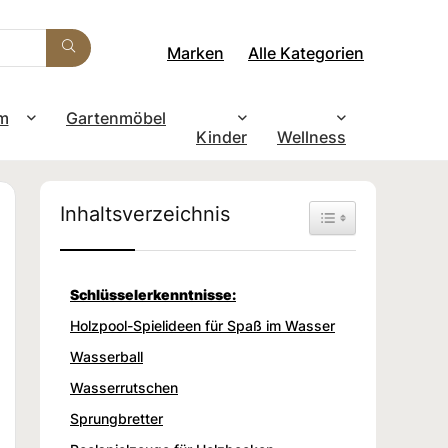
Marken
Alle Kategorien
m
Gartenmöbel
Kinder
Wellness
Inhaltsverzeichnis
Toggle Table of Con
Schlüsselerkenntnisse:
Holzpool-Spielideen für Spaß im Wasser
Wasserball
Wasserrutschen
Sprungbretter