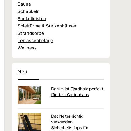
Sauna
Schaukeln
Sockelleisten
Spieltürme & Stelzenhäuser
Strandkörbe
Terrassenbeläge
Wellness
Neu
Darum ist Fjordholz perfekt
für dein Gartenhaus
Dachleiter richtig
verwenden:
Sicherheitstipps für