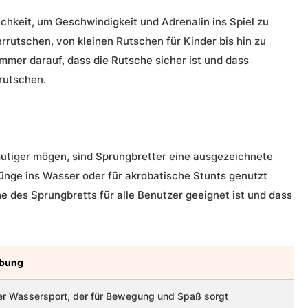
hkeit, um Geschwindigkeit und Adrenalin ins Spiel zu
rrutschen, von kleinen Rutschen für Kinder bis hin zu
mer darauf, dass die Rutsche sicher ist und dass
rutschen.
mutiger mögen, sind Sprungbretter eine ausgezeichnete
ünge ins Wasser oder für akrobatische Stunts genutzt
he des Sprungbretts für alle Benutzer geeignet ist und dass
ibung
er Wassersport, der für Bewegung und Spaß sorgt