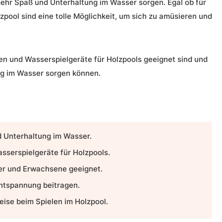
mehr Spaß und
Unterhaltung im Wasser
sorgen. Egal ob für
pool sind eine tolle Möglichkeit, um sich zu amüsieren und
een und Wasserspielgeräte für Holzpools geeignet sind und
ng im Wasser sorgen können.
d
Unterhaltung im Wasser
.
sserspielgeräte für Holzpools.
der und Erwachsene geeignet.
ntspannung beitragen.
eise beim Spielen im Holzpool.