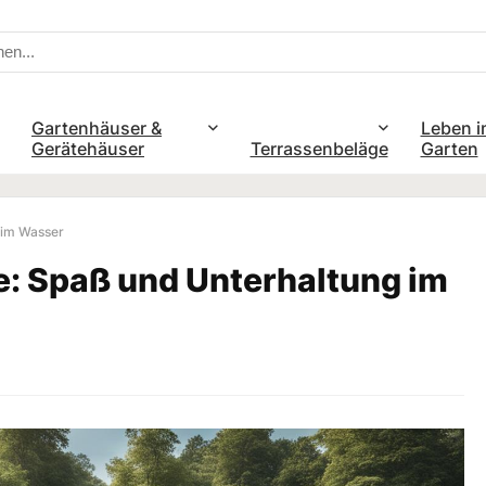
Gartenhäuser &
Leben i
Gerätehäuser
Terrassenbeläge
Garten
 im Wasser
: Spaß und Unterhaltung im