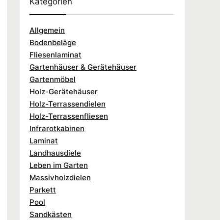
Kategorien
Allgemein
Bodenbeläge
Fliesenlaminat
Gartenhäuser & Gerätehäuser
Gartenmöbel
Holz-Gerätehäuser
Holz-Terrassendielen
Holz-Terrassenfliesen
Infrarotkabinen
Laminat
Landhausdiele
Leben im Garten
Massivholzdielen
Parkett
Pool
Sandkästen