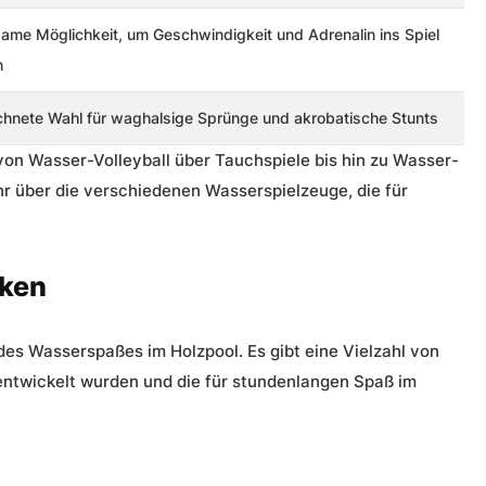
same Möglichkeit, um Geschwindigkeit und Adrenalin ins Spiel
n
hnete Wahl für waghalsige Sprünge und akrobatische Stunts
, von Wasser-Volleyball über Tauchspiele bis hin zu Wasser-
r über die verschiedenen Wasserspielzeuge, die für
cken
 des Wasserspaßes im Holzpool. Es gibt eine Vielzahl von
 entwickelt wurden und die für stundenlangen Spaß im