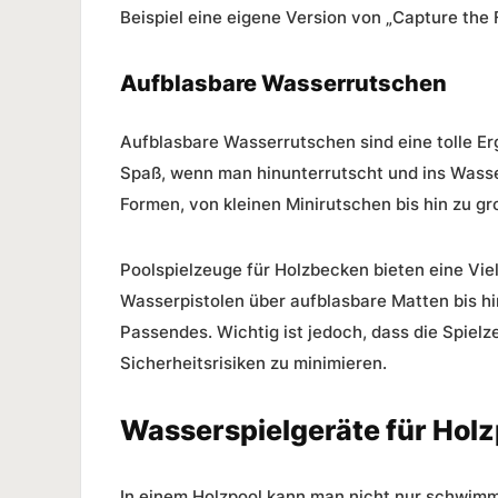
Beispiel eine eigene Version von „Capture the 
Aufblasbare Wasserrutschen
Aufblasbare Wasserrutschen sind eine tolle Er
Spaß, wenn man hinunterrutscht und ins Wasser
Formen, von kleinen Minirutschen bis hin zu g
Poolspielzeuge für Holzbecken
bieten eine Vie
Wasserpistolen über aufblasbare Matten bis hi
Passendes. Wichtig ist jedoch, dass die Spiel
Sicherheitsrisiken zu minimieren.
Wasserspielgeräte für Holz
In einem Holzpool kann man nicht nur schwimm