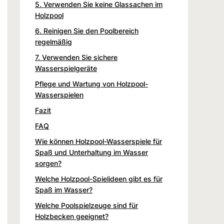
5. Verwenden Sie keine Glassachen im
Holzpool
6. Reinigen Sie den Poolbereich
regelmäßig
7. Verwenden Sie sichere
Wasserspielgeräte
Pflege und Wartung von Holzpool-
Wasserspielen
Fazit
FAQ
Wie können Holzpool-Wasserspiele für
Spaß und Unterhaltung im Wasser
sorgen?
Welche Holzpool-Spielideen gibt es für
Spaß im Wasser?
Welche Poolspielzeuge sind für
Holzbecken geeignet?