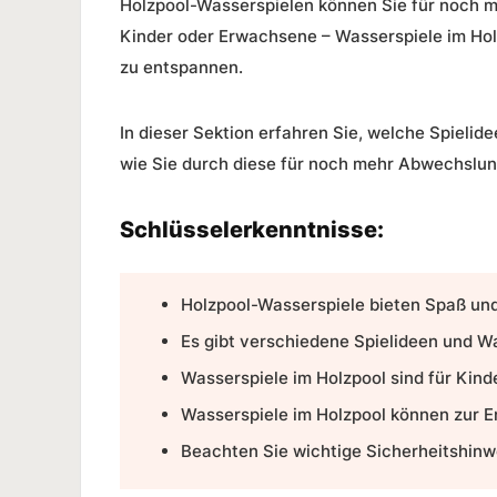
Holzpool-Wasserspielen können Sie für noch 
Kinder oder Erwachsene – Wasserspiele im Holz
zu entspannen.
In dieser Sektion erfahren Sie, welche Spielid
wie Sie durch diese für noch mehr Abwechslu
Schlüsselerkenntnisse:
Holzpool-Wasserspiele
bieten Spaß un
Es gibt verschiedene Spielideen und Wa
Wasserspiele im Holzpool sind für Kin
Wasserspiele im Holzpool können zur E
Beachten Sie wichtige Sicherheitshinw