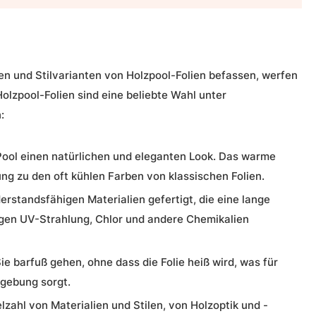
en und Stilvarianten von Holzpool-Folien befassen, werfen
. Holzpool-Folien sind eine beliebte Wahl unter
:
Pool einen natürlichen und eleganten Look. Das warme
g zu den oft kühlen Farben von klassischen Folien.
erstandsfähigen Materialien gefertigt, die eine lange
gen UV-Strahlung, Chlor und andere Chemikalien
ie barfuß gehen, ohne dass die Folie heiß wird, was für
gebung sorgt.
elzahl von Materialien und Stilen, von Holzoptik und -