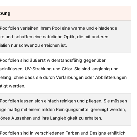
ibung
 Poolfolien verleihen Ihrem Pool eine warme und einladende
e und schaffen eine natürliche Optik, die mit anderen
alien nur schwer zu erreichen ist.
 Poolfolien sind äußerst widerstandsfähig gegenüber
einflüssen, UV-Strahlung und Chlor. Sie sind langlebig und
hrelang, ohne dass sie durch Verfärbungen oder Abblätterungen
htigt werden.
Poolfolien lassen sich einfach reinigen und pflegen. Sie müssen
regelmäßig mit einem milden Reinigungsmittel gereinigt werden,
hönes Aussehen und ihre Langlebigkeit zu erhalten.
Poolfolien sind in verschiedenen Farben und Designs erhältlich,