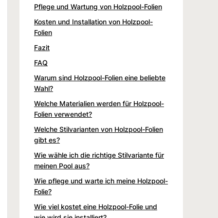
Pflege und Wartung von Holzpool-Folien
Kosten und Installation von Holzpool-
Folien
Fazit
FAQ
Warum sind Holzpool-Folien eine beliebte
Wahl?
Welche Materialien werden für Holzpool-
Folien verwendet?
Welche Stilvarianten von Holzpool-Folien
gibt es?
Wie wähle ich die richtige Stilvariante für
meinen Pool aus?
Wie pflege und warte ich meine Holzpool-
Folie?
Wie viel kostet eine Holzpool-Folie und
wie wird sie installiert?