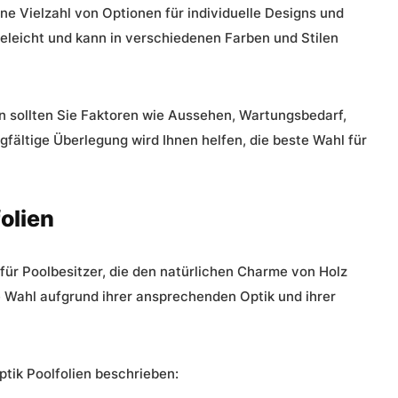
ne Vielzahl von Optionen für individuelle Designs und
egeleicht und kann in verschiedenen Farben und Stilen
en sollten Sie Faktoren wie Aussehen, Wartungsbedarf,
rgfältige Überlegung wird Ihnen helfen, die beste Wahl für
folien
e für Poolbesitzer, die den natürlichen Charme von Holz
te Wahl aufgrund ihrer ansprechenden Optik und ihrer
ptik Poolfolien beschrieben: