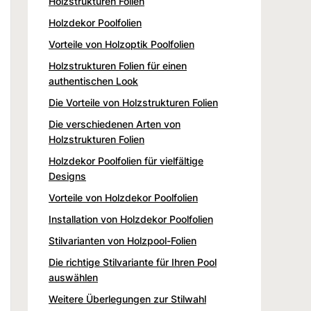
Holzstrukturen Folien
Holzdekor Poolfolien
Vorteile von Holzoptik Poolfolien
Holzstrukturen Folien für einen
authentischen Look
Die Vorteile von Holzstrukturen Folien
Die verschiedenen Arten von
Holzstrukturen Folien
Holzdekor Poolfolien für vielfältige
Designs
Vorteile von Holzdekor Poolfolien
Installation von Holzdekor Poolfolien
Stilvarianten von Holzpool-Folien
Die richtige Stilvariante für Ihren Pool
auswählen
Weitere Überlegungen zur Stilwahl