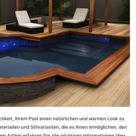
hkeit, Ihrem Pool einen natürlichen und warmen Look zu
aterialien und Stilvarianten, die es Ihnen ermöglichen, den
sem Artikel erfahren Sie alle wichtigen Informationen über