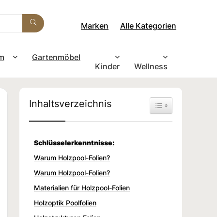
Marken
Alle Kategorien
m
Gartenmöbel
Kinder
Wellness
Inhaltsverzeichnis
Toggle Table of Con
Schlüsselerkenntnisse:
Warum Holzpool-Folien?
Warum Holzpool-Folien?
Materialien für Holzpool-Folien
Holzoptik Poolfolien