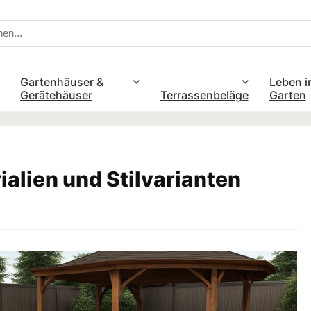
Gartenhäuser &
Leben i
Gerätehäuser
Terrassenbeläge
Garten
ialien und Stilvarianten